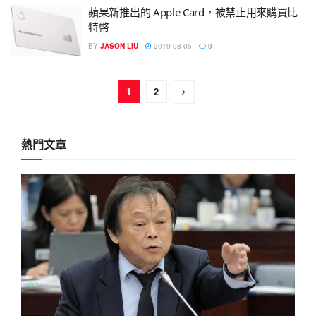
蘋果新推出的 Apple Card，被禁止用來購買比
特幣
BY
JASON LIU
2019-08-05
0
1
2
熱門文章