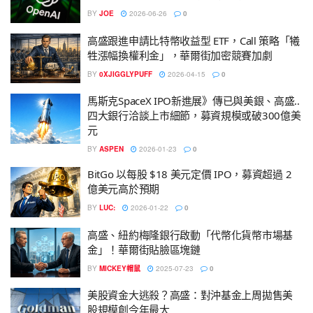
BY
JOE
2026-06-26
0
高盛跟進申請比特幣收益型 ETF，Call 策略「犧
牲漲幅換權利金」，華爾街加密競賽加劇
BY
0XJIGGLYPUFF
2026-04-15
0
馬斯克SpaceX IPO新進展》傳已與美銀、高盛..
四大銀行洽談上市細節，募資規模或破300億美
元
BY
ASPEN
2026-01-23
0
BitGo 以每股 $18 美元定價 IPO，募資超過 2
億美元高於預期
BY
LUC:
2026-01-22
0
高盛、紐約梅隆銀行啟動「代幣化貨幣市場基
金」！華爾街貼臉區塊鏈
BY
MICKEY帽鼠
2025-07-23
0
美股資金大逃殺？高盛：對沖基金上周拋售美
股規模創今年最大