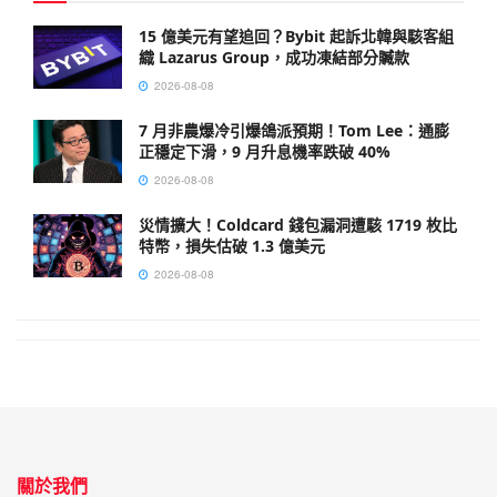
15 億美元有望追回？Bybit 起訴北韓與駭客組
織 Lazarus Group，成功凍結部分贓款
2026-08-08
7 月非農爆冷引爆鴿派預期！Tom Lee：通膨
正穩定下滑，9 月升息機率跌破 40%
2026-08-08
災情擴大！Coldcard 錢包漏洞遭駭 1719 枚比
特幣，損失估破 1.3 億美元
2026-08-08
關於我們