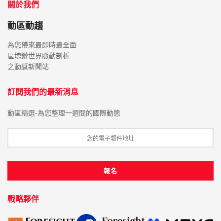
關於我們
動區動趨
為您帶來最即時最全面
區塊鏈世界脈動剖析
之動感新聞站
訂閱我們的最新消息
動區精選-為您整理一週間的國際動態
戰略夥伴