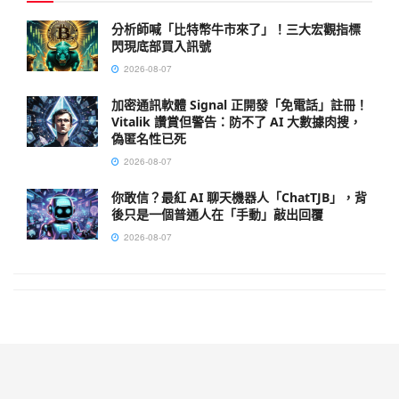
分析師喊「比特幣牛市來了」！三大宏觀指標
閃現底部買入訊號
2026-08-07
加密通訊軟體 Signal 正開發「免電話」註冊！
Vitalik 讚賞但警告：防不了 AI 大數據肉搜，
偽匿名性已死
2026-08-07
你敢信？最紅 AI 聊天機器人「ChatTJB」，背
後只是一個普通人在「手動」敲出回覆
2026-08-07