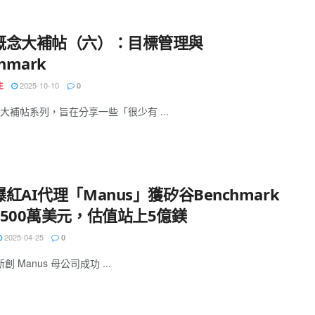
概念大補帖（六）：目標管理與
hmark
2025-10-10
生
0
大補帖系列，旨在分享一些「很少有 ...
紅AI代理「Manus」獲矽谷Benchmark
7500萬美元，估值站上5億鎂
2025-04-25
0
新創 Manus 母公司成功 ...