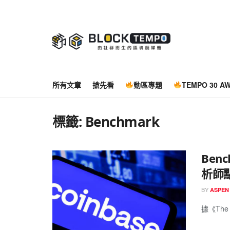
所有文章
搶先看
動區專題
TEMPO 30 A
標籤:
Benchmark
Ben
析師點
BY
ASPEN
據《The