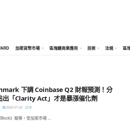
WARD
加密貨幣市場
區塊鏈商業應用
技術
法規
區
chmark 下調 Coinbase Q2 財報預測！分
出「Clarity Act」才是暴漲催化劑
2026-07-22
0
 Block》報導，受加密市場 ...