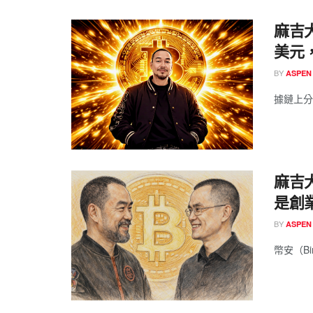
麻吉大
美元
BY
ASPEN
據鏈上分析平
麻吉
是創
BY
ASPEN
幣安（Bi