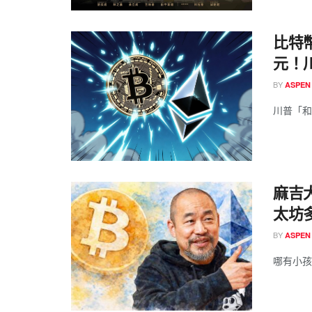
比特幣
元！
BY
ASPEN
川普「和
麻吉
太坊
BY
ASPEN
哪有小孩