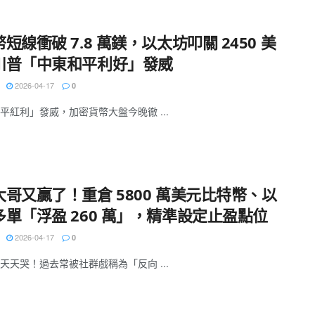
短線衝破 7.8 萬鎂，以太坊叩關 2450 美
川普「中東和平利好」發威
2026-04-17
0
平紅利」發威，加密貨幣大盤今晚徹 ...
大哥又贏了！重倉 5800 萬美元比特幣、以
多單「浮盈 260 萬」，精準設定止盈點位
2026-04-17
0
天天哭！過去常被社群戲稱為「反向 ...