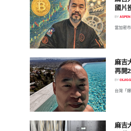
國片
BY
ASPEN
當加密市
麻吉
再開2
BY
0XJIG
台灣「爆
麻吉