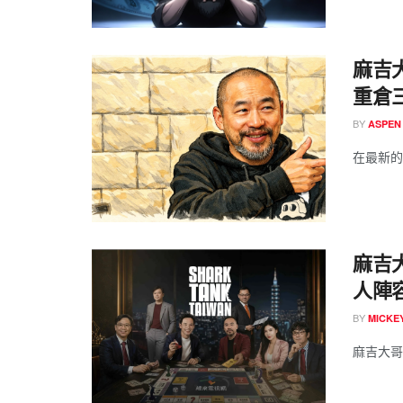
麻吉大
重倉三
BY
ASPEN
在最新的
麻吉大
人陣
BY
MICK
麻吉大哥 Ma