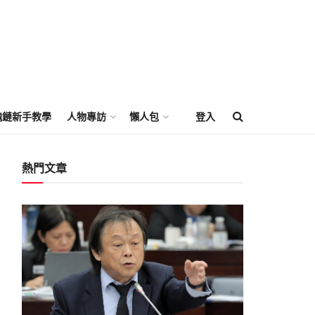
塊鏈新手教學
人物專訪
懶人包
登入
熱門文章