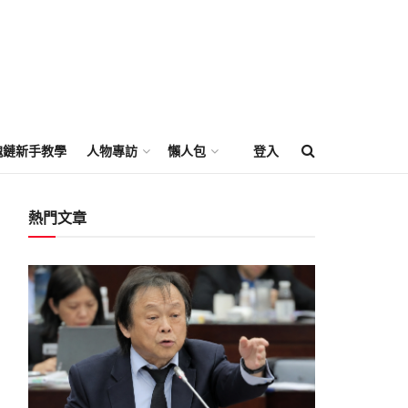
塊鏈新手教學
人物專訪
懶人包
登入
熱門文章