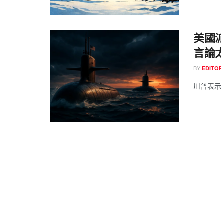
美國
言論
BY
EDITOR
川普表示