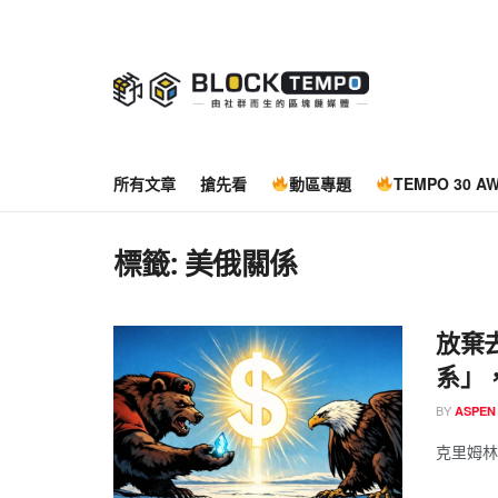
所有文章
搶先看
動區專題
TEMPO 30 A
標籤:
美俄關係
放棄
系」
BY
ASPEN
克里姆林