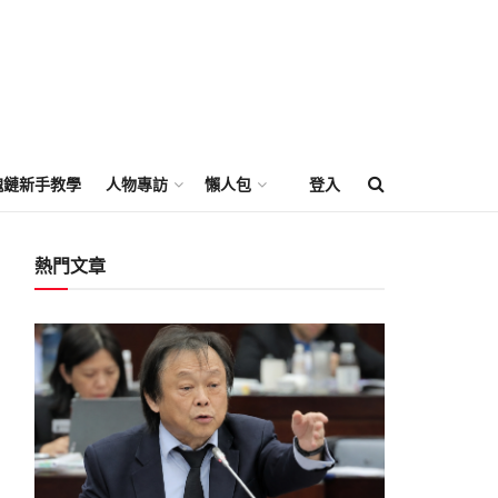
塊鏈新手教學
人物專訪
懶人包
登入
熱門文章