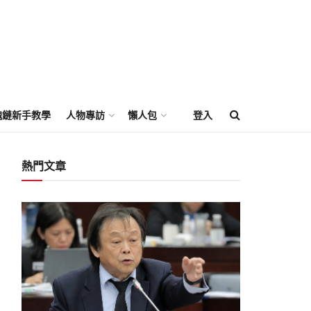
塊鏈新手教學
人物專訪
懶人包
登入
熱門文章