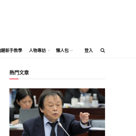
塊鏈新手教學
人物專訪
懶人包
登入
熱門文章