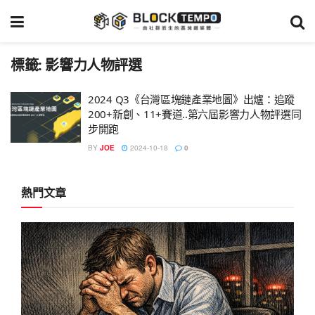
標籤:
影響力人物評選
2024 Q3《台灣區塊鏈產業地圖》出爐：追蹤
200+新創、11+賽道..第六屆影響力人物評選同
步開跑
BY
JOE
2024-10-18
0
熱門文章