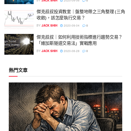
BY
JACK SHIH
2020-09-06
0
傑克叔叔投資教室｜盤整地帶之三角整理 (三角
收斂)，該怎麼執行交易？
BY
JACK SHIH
2020-09-04
0
傑克叔叔｜如何利用技術指標進行趨勢交易？
「維加斯隧道交易法」實戰應用
BY
JACK SHIH
2020-08-28
0
熱門文章