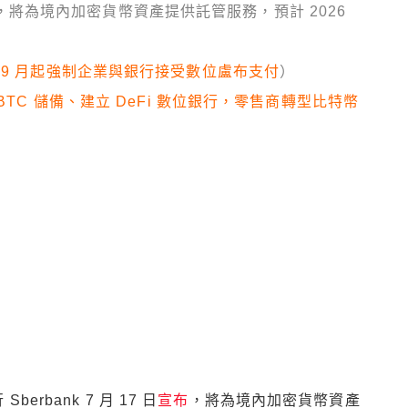
日宣布，將為境內加密貨幣資產提供託管服務，預計 2026
 9 月起強制企業與銀行接受數位盧布支付
）
BTC 儲備、建立 DeFi 數位銀行，零售商轉型比特幣
rbank 7 月 17 日
宣布
，將為境內加密貨幣資產