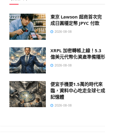
東京 Lawson 超商首次完
成日圓穩定幣 JPYC 付款
2026-08-08
XRPL 加密轉帳上線！5.3
億美元代幣化資產準備隱形
2026-08-08
便宜手機要1.5萬的時代來
臨，資料中心吃走全球七成
記憶體
2026-08-08