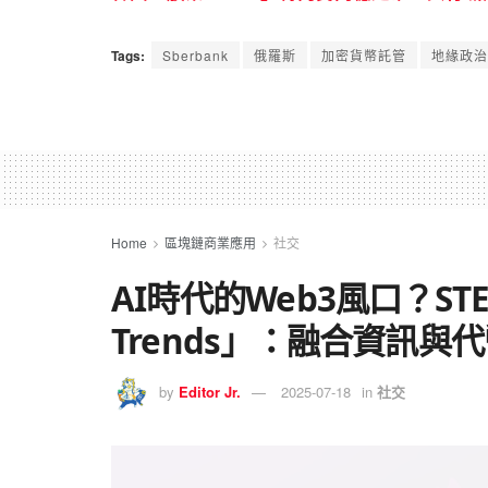
Tags:
Sberbank
俄羅斯
加密貨幣託管
地緣政治
Home
區塊鏈商業應用
社交
AI時代的Web3風口？S
Trends」：融合資訊與
by
Editor Jr.
2025-07-18
in
社交