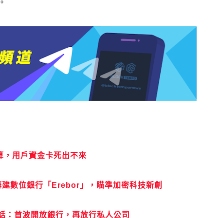
。
清算，用戶資金卡死出不來
el籌建數位銀行「Erebor」，瞄準加密科技新創
喊話：首波開放銀行，再放行私人公司