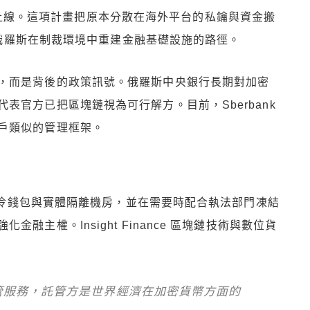
正式上線。這項計畫把原本分散在海外平台的私鑰與資金搬
俄羅斯在制裁環境中重建金融基礎設施的路徑。
，而是背後的政策訊號。俄羅斯中央銀行長期對加密
表官方已把區塊鏈視為可行解方。目前，Sberbank
戶類似的管理框架。
密、冷錢包與實體隔離機房，並在需要時配合執法部門凍結
主權。Insight Finance 區塊鏈技術與數位貨
管服務，託管方是世界經濟在加密貨幣方面的