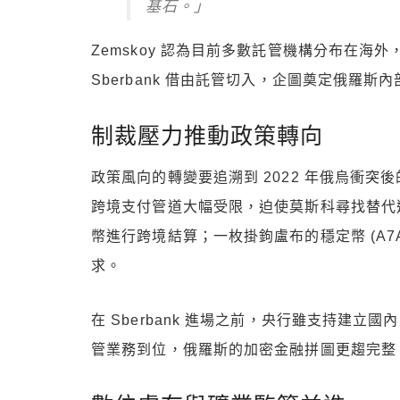
基石。」
Zemskoy 認為目前多數託管機構分布在
Sberbank 借由託管切入，企圖奠定俄羅
制裁壓力推動政策轉向
政策風向的轉變要追溯到 2022 年俄烏衝突
跨境支付管道大幅受限，迫使莫斯科尋找替代
幣進行跨境結算；一枚掛鉤盧布的穩定幣 (A7A
求。
在 Sberbank 進場之前，央行雖支持建
管業務到位，俄羅斯的加密金融拼圖更趨完整