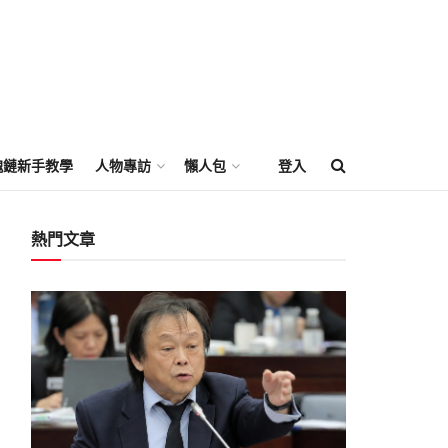
塊鏈新手教學
人物專訪
懶人包
登入
熱門文章