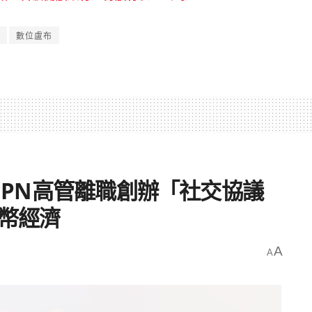
數位盧布
TEPN高管離職創辦「社交協議
代幣經濟
A
A