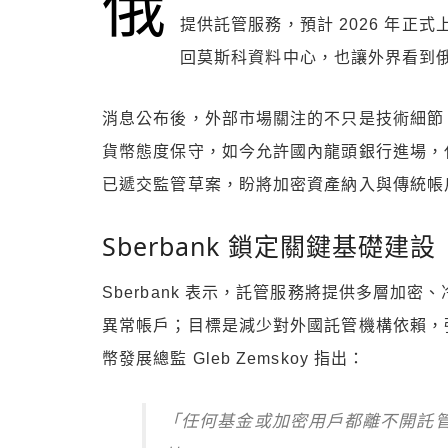
俄
提供託管服務，預計 2026 年
回莫斯科資料中心，也讓外界看到
消息公布後，外部市場關注的不只是技術細節
貨幣態度保守，如今允許國內龍頭銀行進場，代
已遞交監管草案，盼將加密資產納入與傳統帳
Sberbank 鎖定關鍵基礎建設
Sberbank 表示，託管服務將提供多層加
異常帳戶；目標是減少對外國託管機構依賴，強化金融
幣發展總監 Gleb Zemskoy 指出：
「任何基金或加密用戶都離不開託