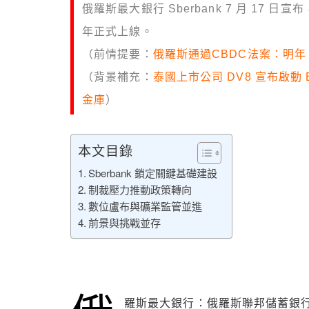
俄羅斯最大銀行 Sberbank 7 月 17 
年正式上線。
（前情提要：
俄羅斯通過CBDC法案：明年
（背景補充：
泰國上市公司 DV8 宣布啟動 
金庫
）
本文目錄
Sberbank 鎖定關鍵基礎建設
制裁壓力推動政策轉向
數位盧布與礦業監管並進
前景與挑戰並存
羅斯最大銀行：俄羅斯聯邦儲蓄銀行 Sbe