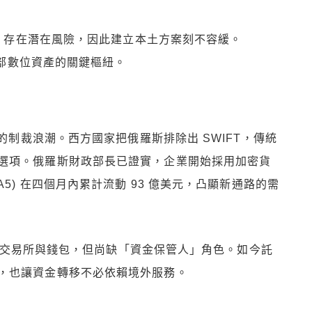
海外，存在潛在風險，因此建立本土方案刻不容緩。
斯內部數位資產的關鍵樞紐。
後的制裁浪潮。西方國家把俄羅斯排除出 SWIFT，傳統
選項。俄羅斯財政部長已證實，企業開始採用加密貨
5) 在四個月內累計流動 93 億美元，凸顯新通路的需
立國內交易所與錢包，但尚缺「資金保管人」角色。如今託
，也讓資金轉移不必依賴境外服務。