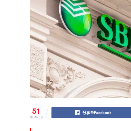
51
分享至Facebook
SHARES