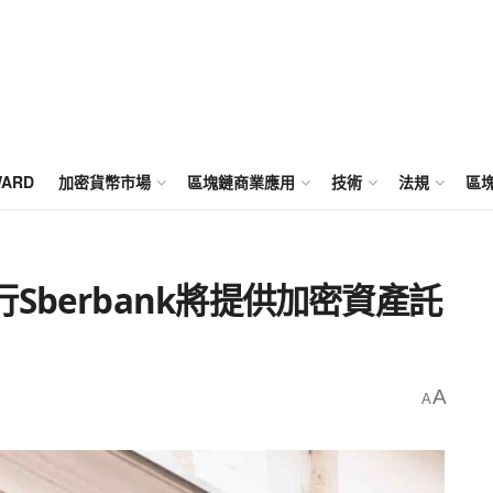
WARD
加密貨幣市場
區塊鏈商業應用
技術
法規
區
Sberbank將提供加密資產託
A
A