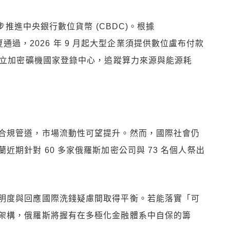
步推進中央銀行數位貨幣 (CBDC)。根據
過，2026 年 9 月起大型企業須提供數位盧布付款
成立加密礦機國家登錄中心，追蹤算力來源與能源耗
合規管道，市場流動性可望提升。然而，國際社會仍
期針對 60 多家俄羅斯加密公司與 73 名個人祭出
明度與回應國際洗錢疑慮間取得平衡。若能落實「可
架構，俄羅斯將握有在多極化金融體系中自保的籌