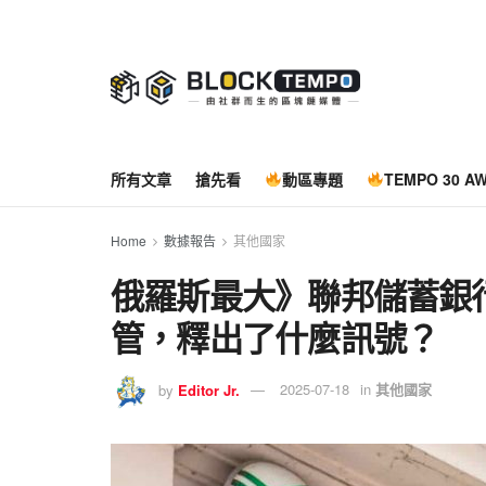
所有文章
搶先看
動區專題
TEMPO 30 A
Home
數據報告
其他國家
俄羅斯最大》聯邦儲蓄銀行
管，釋出了什麼訊號？
by
Editor Jr.
2025-07-18
in
其他國家