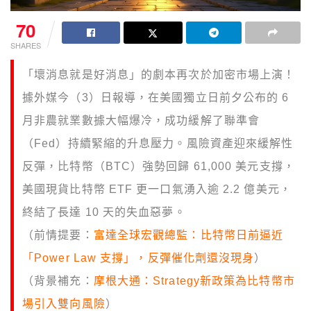
70
SHARES
「壞消息就是好消息」的劇本再次於加密市場上演！
據外媒今（3）日報導，在美國獨立日前夕公布的 6
月非農就業數據大幅爆冷，成功緩解了聯準會
（Fed）持續緊縮的升息壓力。風險資產迎來緩解性
反彈，比特幣（BTC）強勢回歸 61,000 美元支撐，
美國現貨比特幣 ETF 更一口氣湧入逾 2.2 億美元，
終結了長達 10 天的失血惡夢。
（前情提要：
富達全球宏觀總監：比特幣日前逼近
「Power Law 支撐」，反彈催化劑還沒現身
）
（背景補充：
摩根大通：Strategy新政策為比特幣市
場引入雙向風險
）