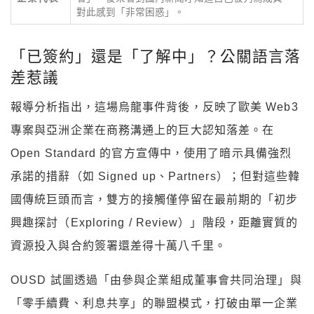
對此感到「非常困惑」。
「已簽約」還是「了解中」？公關語言落
差惹議
報導分析指出，這場烏龍事件背後，反映了歐美 Web3
專案與亞洲企業在商務溝通上的巨大認知落差。在
Open Standard 的官方宣傳中，使用了暗示具備強烈
承諾的措辭（如 Signed up、Partners）；但對這些韓
國傳統巨頭而言，雙方的接觸僅停留在最前期的「初步
興趣探討（Exploring / Review）」階段，距離實質的
資源投入與合約簽署還差得十萬八千里。
OUSD 試圖透過「由參與企業組成董事會共同治理」與
「零手續費、利息共享」的聯盟模式，打破由單一企業