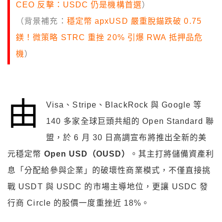
CEO 反擊：USDC 仍是機構首選
）
（背景補充：
穩定幣 apxUSD 嚴重脫錨跌破 0.75
鎂！微策略 STRC 重挫 20% 引爆 RWA 抵押品危
機
）
由
Visa、Stripe、BlackRock 與 Google 等
140 多家全球巨頭共組的 Open Standard 聯
盟，於 6 月 30 日高調宣布將推出全新的美
元穩定幣
Open USD（OUSD）
。其主打將儲備資產利
息「分配給參與企業」的破壞性商業模式，不僅直接挑
戰 USDT 與 USDC 的市場主導地位，更讓 USDC 發
行商 Circle 的股價一度重挫近 18%。