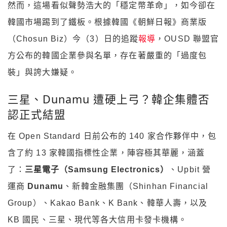
然而，這場看似聲勢浩大的「穩定幣革命」，如今卻在
韓國市場踢到了鐵板。根據韓國《朝鮮日報》商業版
（Chosun Biz）今（3）日的追蹤
報導
，OUSD 聯盟官
方公布的韓國企業參與名單，存在著嚴重的「過度包
裝」與誇大嫌疑。
三星、Dunamu 遭硬上弓？韓企集體否
認正式結盟
在 Open Standard 日前公布的 140 家合作夥伴中，包
含了約 13 家韓國指標性企業，陣容極其華麗，涵蓋
了：
三星電子（Samsung Electronics）
、Upbit 營
運商
Dunamu
、新韓金融集團（Shinhan Financial
Group）、Kakao Bank、K Bank、韓華人壽，以及
KB 國民、三星、現代等各大信用卡發卡機構。