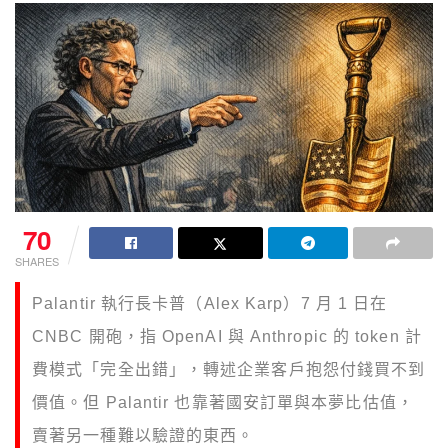
70
SHARES
Palantir 執行長卡普（Alex Karp）7 月 1 日在
CNBC 開砲，指 OpenAI 與 Anthropic 的 token 計
費模式「完全出錯」，轉述企業客戶抱怨付錢買不到
價值。但 Palantir 也靠著國安訂單與本夢比估值，
賣著另一種難以驗證的東西。