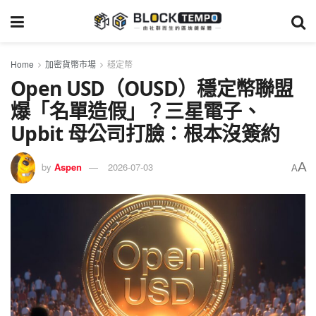
Home
加密貨幣市場
穩定幣
Open USD（OUSD）穩定幣聯盟
爆「名單造假」？三星電子、
Upbit 母公司打臉：根本沒簽約
A
by
Aspen
2026-07-03
A