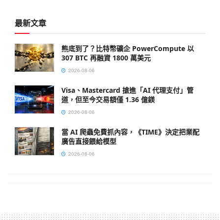
最新文章
熊底到了？比特幣礦企 PowerCompute 以
307 BTC 再融資 1800 萬美元
2026-08-06
Visa、Mastercard 搶進「AI 代理支付」管
道，但至今交易額僅 1.36 億鎂
2026-08-06
當 AI 爬蟲免費抓內容，《TIME》決定把業配
廣告直接餵給模型
2026-08-06