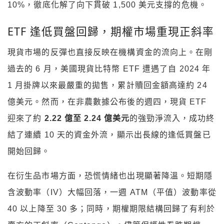
10%，徹底化解了向下貫破 1,500 美元支撐的危機。
ETF 逢低買盤回歸，期權市場重現正斜率
現貨市場的反彈也直接反映在機構資金的流向上。在剛
過去的 6 月，美國現貨比特幣 ETF 遭遇了自 2024 年
1 月掛牌以來最嚴重的拋售，累計贖回金額高達約 24
億美元。然而，在非農數據公布後的週四，現貨 ETF
迎來了約
2.22 億至 2.24 億美元
的強勁淨流入，成功終
結了連續 10 天的資金外流，顯示出長線的逢低買盤已
開始回歸。
在衍生品市場方面，恐慌情緒也出現顯著降溫。短期隱
含波動率（IV）大幅回落，一週 ATM（平值）波動率從
40 以上降至 30 多；同時，期權期限結構回歸了有利於