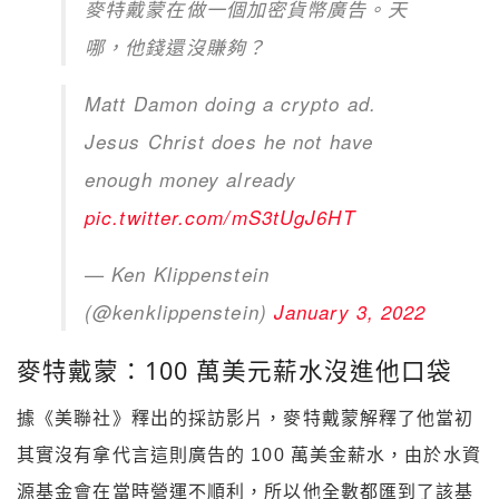
麥特戴蒙在做一個加密貨幣廣告。天
哪，他錢還沒賺夠？
Matt Damon doing a crypto ad.
Jesus Christ does he not have
enough money already
pic.twitter.com/mS3tUgJ6HT
— Ken Klippenstein
(@kenklippenstein)
January 3, 2022
麥特戴蒙：100 萬美元薪水沒進他口袋
據《美聯社》釋出的採訪影片，麥特戴蒙解釋了他當初
其實沒有拿代言這則廣告的 100 萬美金薪水，由於水資
源基金會在當時營運不順利，所以他全數都匯到了該基