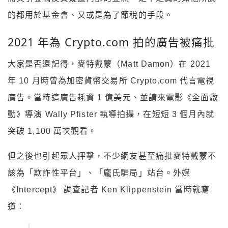
的都用於基金會、又或是為了節稅的手段。
2021 年為 Crypto.com 拍的廣告被痛批
大家是否還記得，麥特戴蒙（Matt Damon）在 2021
年 10 月時曾為加密貨幣交易所 Crypto.com 代言電視
廣告。當時這廣告耗資 1 億美元、並請來電影《全面啟
動》導演 Wally Pfister 執導拍攝，在短短 3 個月內就
突破 1,100 萬次觀看。
但之後也引起眾人抨擊，不少網友甚至痛批麥特戴蒙不
該為「欺詐性平台」、「龐氏騙局」站台。外媒
《Intercept》 調查記者 Ken Klippenstein 當時就寫
道：