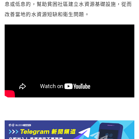
息或低息的，幫助貧困社區建立水資源基礎設施，從而
改善當地的水資源短缺和衛生問題。