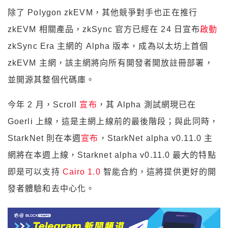
除了 Polygon zkEVM，其他競爭對手也正在推行
zkEVM 相關產品，zkSync 官方已經在 24 日宣布
啟動
zkSync Era 主網的 Alpha 版本，成為以太坊上首個
zkEVM 主網，該主網將向所有開發者開放註冊部署，
並開源其整個代碼庫。
今年 2 月，Scroll
宣布
，其 Alpha 測試網現已在
Goerli 上線，這是主網上線前的最後階段；與此同時，
StarkNet 則在本週
宣布
，StarkNet alpha v0.11.0 主
網將在本週上線，Starknet alpha v0.11.0 最大的特點
即是可以支持
Cairo 1.0
智能合約，這將提供更好的開
發者體驗和去中心化。