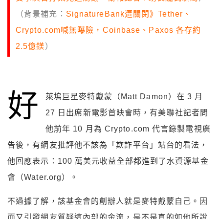
（背景補充：
SignatureBank遭關閉》Tether、
Crypto.com喊無曝險，Coinbase、Paxos 各存約
2.5億鎂
）
好
萊塢巨星麥特戴蒙（Matt Damon）在 3 月
27 日出席新電影首映會時，有美聯社記者問
他前年 10 月為 Crypto.com 代言錄製電視廣
告後，有網友批評他不該為「欺詐平台」站台的看法，
他回應表示：100 萬美元收益全部都進到了水資源基金
會（Water.org）。
不過據了解，該基金會的創辦人就是麥特戴蒙自己。因
而又引發網友質疑這內部的金流，是不是真的如他所說