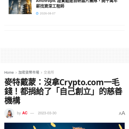
Anthropic 證實組建自研晶片團隊，開千萬年
薪找資深工程師
2026-08-07
Home
加密貨幣市場
交易所
麥特戴蒙：沒拿Crypto.com一毛
錢！都捐給了「自己創立」的慈善
機構
A
by
AC
2023-03-30
A