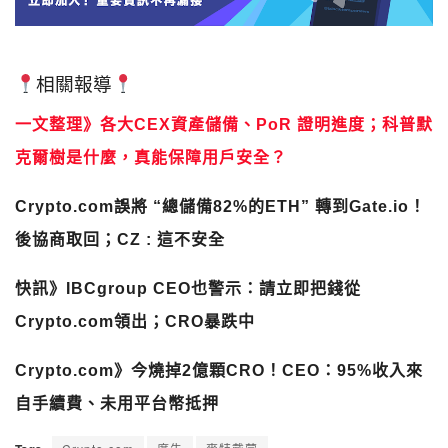
相關報導
一文整理》各大CEX資產儲備、PoR 證明進度；科普默
克爾樹是什麼，真能保障用戶安全？
Crypto.com誤將 “總儲備82%的ETH” 轉到Gate.io！
後協商取回；CZ : 這不安全
快訊》IBCgroup CEO也警示：請立即把錢從
Crypto.com領出；CRO暴跌中
Crypto.com》今燒掉2億顆CRO！CEO：95%收入來
自手續費、未用平台幣抵押