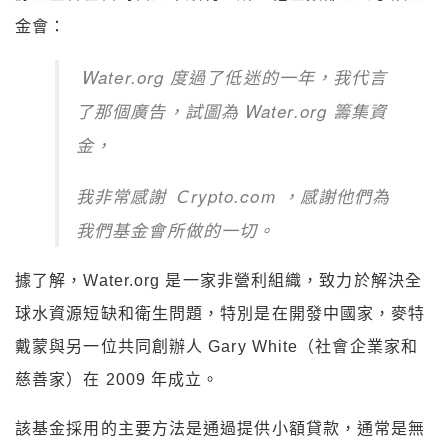
金會：
Water.org 度過了低迷的一年，我代言
了那個廣告，試圖為 Water.org 籌集資
金，
我非常感謝 Ｃrypto.com ，感謝他們為
我們基金會所做的一切。
據了解，Water.org 是一家非營利組織，致力於解決全
球水資源短缺和衛生問題，特別是在開發中國家，麥特
戴蒙與另一位共同創辦人 Gary White（社會企業家和
慈善家）在 2009 年成立。
該基金採用的主要方法是通過提供小額貸款，通常是無