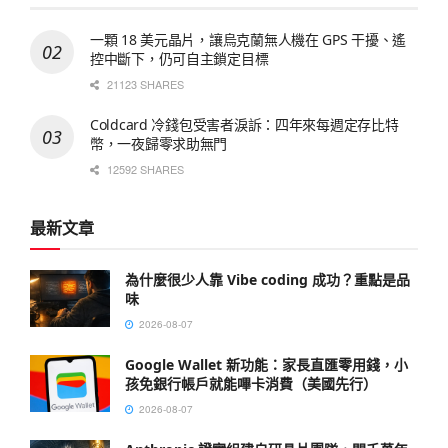
一顆 18 美元晶片，讓烏克蘭無人機在 GPS 干擾、遙
控中斷下，仍可自主鎖定目標
21123 SHARES
Coldcard 冷錢包受害者淚訴：四年來每週定存比特
幣，一夜歸零求助無門
12592 SHARES
最新文章
為什麼很少人靠 Vibe coding 成功？重點是品
味
2026-08-07
Google Wallet 新功能：家長直匯零用錢，小
孩免銀行帳戶就能嗶卡消費（美國先行）
2026-08-07