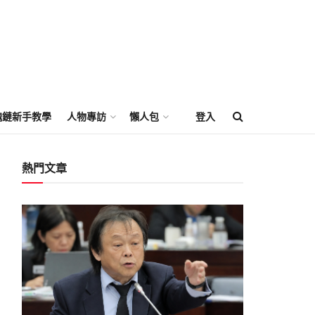
塊鏈新手教學
人物專訪
懶人包
登入
熱門文章