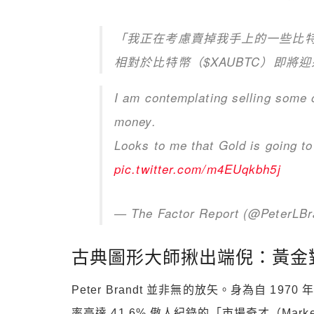
「我正在考慮賣掉我手上的一些比
相對於比特幣（$XAUBTC）即將
I am contemplating selling some o
money.
Looks to me that Gold is going to
pic.twitter.com/m4EUqkbh5j
— The Factor Report (@PeterLB
古典圖形大師揪出端倪：黃金
Peter Brandt 並非無的放矢。身為自 
率高達 41.6% 傲人紀錄的「市場奇才（Mar