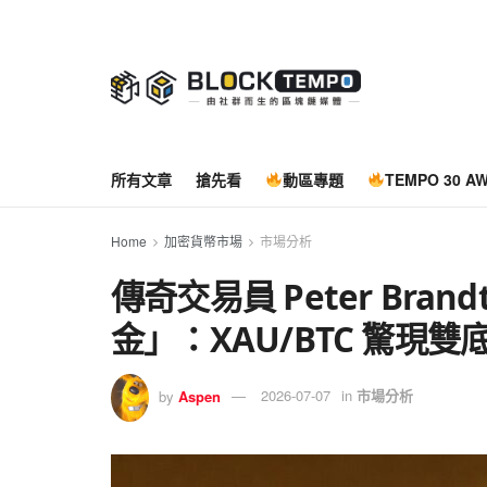
所有文章
搶先看
動區專題
TEMPO 30 A
Home
加密貨幣市場
市場分析
傳奇交易員 Peter Bra
金」：XAU/BTC 驚現雙
by
Aspen
2026-07-07
in
市場分析