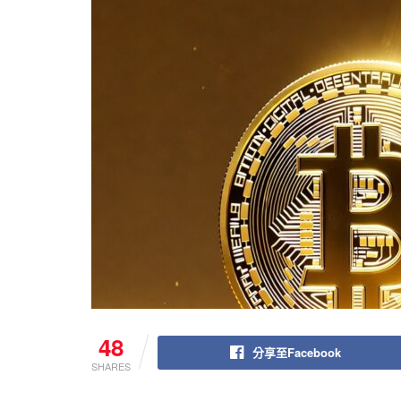
48
分享至Facebook
SHARES