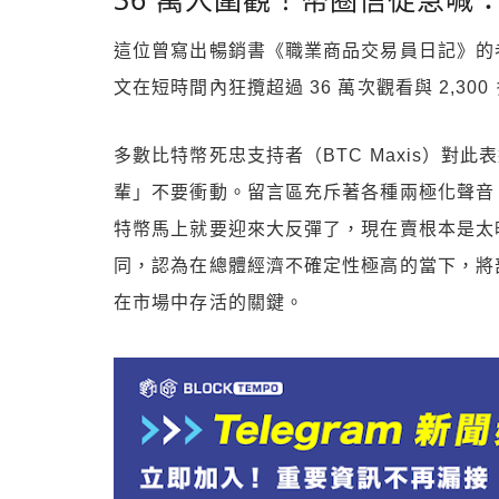
這位曾寫出暢銷書《職業商品交易員日記》的
文在短時間內狂攬超過 36 萬次觀看與 2,30
多數比特幣死忠支持者（BTC Maxis）對
輩」不要衝動。留言區充斥著各種兩極化聲音
特幣馬上就要迎來大反彈了，現在賣根本是太
同，認為在總體經濟不確定性極高的當下，將
在市場中存活的關鍵。