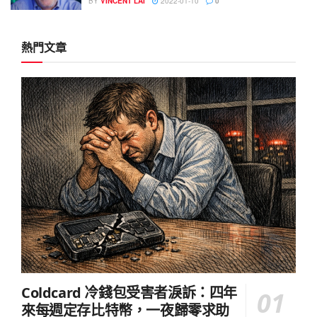
BY
VINCENT LAI
2022-01-10
0
熱門文章
Coldcard 冷錢包受害者淚訴：四年
來每週定存比特幣，一夜歸零求助