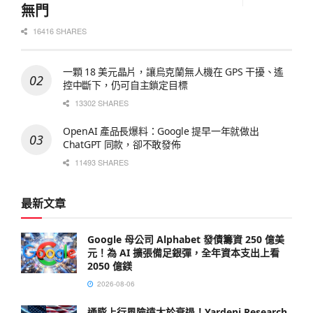
無門
16416 SHARES
一顆 18 美元晶片，讓烏克蘭無人機在 GPS 干擾、遙
控中斷下，仍可自主鎖定目標
13302 SHARES
OpenAI 產品長爆料：Google 提早一年就做出
ChatGPT 同款，卻不敢發佈
11493 SHARES
最新文章
Google 母公司 Alphabet 發債籌資 250 億美
元！為 AI 擴張備足銀彈，全年資本支出上看
2050 億鎂
2026-08-06
通膨上行風險遠大於衰退！Yardeni Research