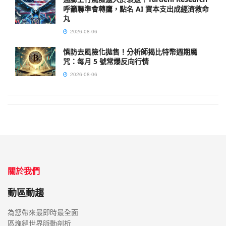
呼籲聯準會轉鷹，點名 AI 資本支出成經濟救命
丸
2026-08-06
慎防去風險化拋售！分析師揭比特幣週期魔
咒：每月 5 號常爆反向行情
2026-08-06
關於我們
動區動趨
為您帶來最即時最全面
區塊鏈世界脈動剖析