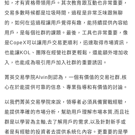
知，才有資格帶領用戶。其次教育跟互動也非常重要，
交易多數時候都是垃圾時間，過程是非常乏味跟無聊
的，如何在這過程讓用戶覺得有趣，能持續提供內容給
用戶，是每個社群的課題。最後，工具也非常重要，像
是CopeX可以讓用戶交易更順利，迅速取得市場資訊，
也能讓KOL、團隊在經營社群更輕鬆，還能額外增加收
入，也能成為吸引用戶加入社群的重要誘因。
菁英交易學院Alvin則認為，一個有價值的交易社群,核
心在於能提供可靠的信息、專業指導和有價值的討論。
以我們菁英交易學院來說，領導者必須具備實戰經驗，
能提供準確的市場分析，幫助用戶理解市場本質,而且社
群是以學習為主軸,去了解用戶的需求,以及針對新手或
者是有經驗的投資者去提供系統化內容。更重要的是學