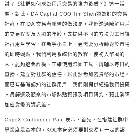
討了《社群如何成為用戶交易的強力後盾？》這一話
題，對此，DA Captial COO Tim Shen認為好的交易
社群，在 DA 交易者聯盟的做法是，我們透過瞭解用戶
的交易程度及入圈的年齡，去提供不同的方法與工具讓
社群用戶學習。在新手小白上，更需要分析師對於市場
的即時觀點，我們利用系統化的教程，使初入幣圈的
人，能夠避免詐騙、正確使用幣圈工具，再輔以每日的
直播，建立對社群的信任，以此熟悉加密貨幣的市場。
而已有基礎認知的社群用戶，我們則提供經過我們投研
人員篩選及觀察的市場熱點資訊及項目研究，藉此消弭
加密貨幣的資訊差。
CopeX Co-founder Paul 表示，首先，在搭建社群中
專業度是基本的，KOL本身必須要對交易有一定的認