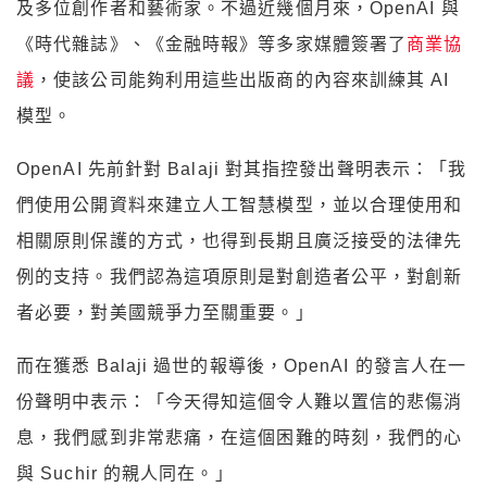
及多位創作者和藝術家。不過近幾個月來，OpenAI 與
《時代雜誌》、《金融時報》等多家媒體簽署了
商業協
議
，使該公司能夠利用這些出版商的內容來訓練其 AI
模型。
OpenAI 先前針對 Balaji 對其指控發出聲明表示：「我
們使用公開資料來建立人工智慧模型，並以合理使用和
相關原則保護的方式，也得到長期且廣泛接受的法律先
例的支持。我們認為這項原則是對創造者公平，對創新
者必要，對美國競爭力至關重要。」
而在獲悉 Balaji 過世的報導後，OpenAI 的發言人在一
份聲明中表示：「今天得知這個令人難以置信的悲傷消
息，我們感到非常悲痛，在這個困難的時刻，我們的心
與 Suchir 的親人同在。」