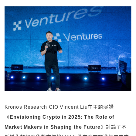
Kronos Research CIO Vincent Liu在主題演講
《
Envisioning Crypto in 2025: The Role of
Market Makers in Shaping the Future
》討論了不