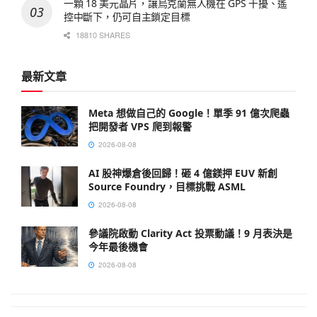
一顆 18 美元晶片，讓烏克蘭無人機在 GPS 干擾、遙
控中斷下，仍可自主鎖定目標
18810 SHARES
最新文章
Meta 想做自己的 Google！單季 91 億次爬蟲
把開發者 VPS 爬到報警
2026-08-08
AI 股神爆倉後回歸！砸 4 億鎂押 EUV 新創
Source Foundry，目標挑戰 ASML
2026-08-08
參議院啟動 Clarity Act 投票動議！9 月表決是
今年最後機會
2026-08-08