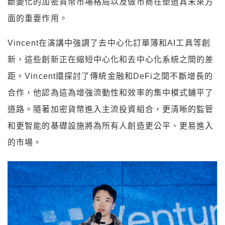
斷變化的加密貨幣市場格局以及做市商在塑造其未來方
面的重要作用。
Vincent在演講中強調了去中心化訂單簿和AI工具等創
新，這些創新正在縮短中心化和去中心化系統之間的差
距。Vincent還探討了傳統金融和DeFi之間不斷增長的
合作，他認為這為增強流動性和效率的集中模式鋪平了
道路。隨著加密貨幣進入主流投資組合，更清晰的監管
和更智能的基礎設施將為所有人創造更公平、更易進入
的市場。