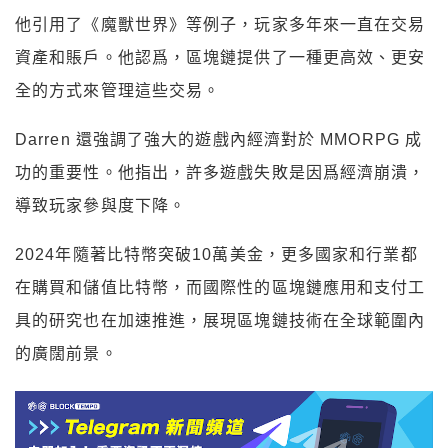
他引用了《魔獸世界》等例子，玩家多年來一直在交易
資產和賬戶。他認爲，區塊鏈提供了一種更高效、更安
全的方式來管理這些交易。
Darren 還強調了強大的遊戲內經濟對於 MMORPG 成
功的重要性。他指出，許多遊戲失敗是因爲經濟崩潰，
導致玩家參與度下降。
2024年隨著比特幣突破10萬美金，更多國家和行業都
在購買和儲值比特幣，而國際性的區塊鏈應用和支付工
具的研究也在加速推進，展現區塊鏈技術在全球範圍內
的廣闊前景。