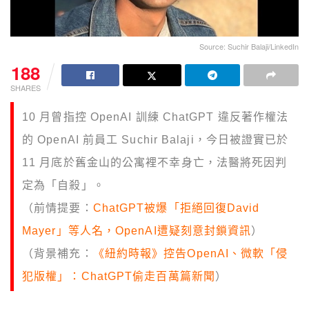
Source: Suchir Balaji/LinkedIn
188
SHARES
10 月曾指控 OpenAI 訓練 ChatGPT 違反著作權法
的 OpenAI 前員工 Suchir Balaji，今日被證實已於
11 月底於舊金山的公寓裡不幸身亡，法醫將死因判
定為「自殺」。
（前情提要：
ChatGPT被爆「拒絕回復David
Mayer」等人名，OpenAI遭疑刻意封鎖資訊
）
（背景補充：
《紐約時報》控告OpenAI、微軟「侵
犯版權」：ChatGPT偷走百萬篇新聞
）