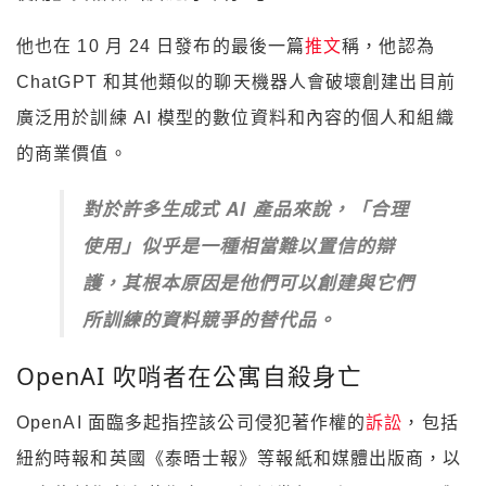
他也在 10 月 24 日發布的最後一篇
推文
稱，他認為
ChatGPT 和其他類似的聊天機器人會破壞創建出目前
廣泛用於訓練 AI 模型的數位資料和內容的個人和組織
的商業價值。
對於許多生成式 AI 產品來說，「合理
使用」似乎是一種相當難以置信的辯
護，其根本原因是他們可以創建與它們
所訓練的資料競爭的替代品。
OpenAI 吹哨者在公寓自殺身亡
OpenAI 面臨多起指控該公司侵犯著作權的
訴訟
，包括
紐約時報和英國《泰晤士報》等報紙和媒體出版商，以