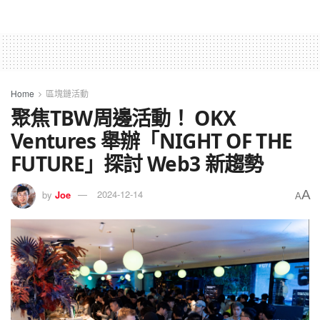
Home
區塊鏈活動
聚焦TBW周邊活動！ OKX
Ventures 舉辦「NIGHT OF THE
FUTURE」探討 Web3 新趨勢
A
by
Joe
2024-12-14
A