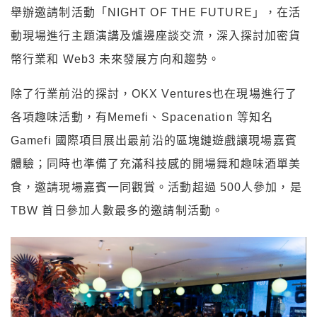
舉辦邀請制活動「NIGHT OF THE FUTURE」，在活
動現場進行主題演講及爐邊座談交流，深入探討加密貨
幣行業和 Web3 未來發展方向和趨勢。
除了行業前沿的探討，OKX Ventures也在現場進行了
各項趣味活動，有Memefi、Spacenation 等知名
Gamefi 國際項目展出最前沿的區塊鏈遊戲讓現場嘉賓
體驗；同時也準備了充滿科技感的開場舞和趣味酒單美
食，邀請現場嘉賓一同觀賞。活動超過 500人參加，是
TBW 首日參加人數最多的邀請制活動。