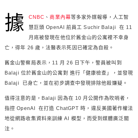
據
CNBC
、
商業內幕
等多家外媒報導，人工智
慧巨頭 OpenAI 前員工 Suchir Balaji 在 11
月底被發現在他位於舊金山的公寓裡不幸身
亡，得年 26 歲，法醫表示死因已確定為自殺。
舊金山警察局表示，11 月 26 日下午，警員被叫到
Balaji 位於舊金山的公寓對 進行「健康檢查」，並發現
Balaji 已身亡，並在初步調查中發現排除他殺嫌疑。
值得注意的是，Balaji 因為在 10 月公開作為吹哨者，
指控 OpenAI 在打造 ChatGPT 時，違反美國著作權法
地從網路收集資料來訓練 AI 模型，而受到媒體廣泛關
注。