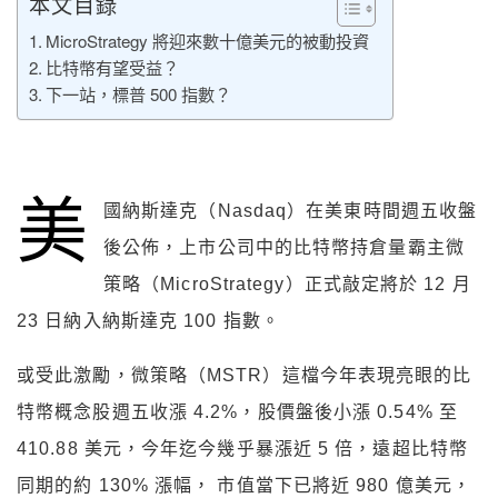
本文目錄
MicroStrategy 將迎來數十億美元的被動投資
比特幣有望受益？
下一站，標普 500 指數？
美
國納斯達克（Nasdaq）在美東時間週五收盤
後公佈，上市公司中的比特幣持倉量霸主微
策略（MicroStrategy）正式敲定將於 12 月
23 日納入納斯達克 100 指數。
或受此激勵，微策略（MSTR）這檔今年表現亮眼的比
特幣概念股週五收漲 4.2%，股價盤後小漲 0.54% 至
410.88 美元，今年迄今幾乎暴漲近 5 倍，遠超比特幣
同期的約 130% 漲幅， 市值當下已將近 980 億美元，