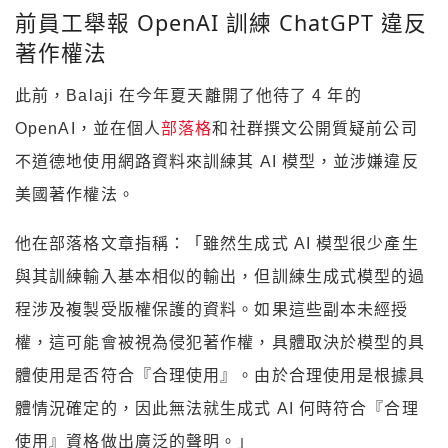
前員工舉報 OpenAI 訓練 ChatGPT 違反
著作權法
此前，Balaji 在今年夏天離開了他待了 4 年的
OpenAI，並在個人
部落格
和社群撰文公開質疑前公司
不道德地使用網路資料來訓練其 AI 模型，並涉嫌違反
美國著作權法。
他在部落格文章指稱：「雖然生成式 AI 模型很少產生
與其訓練輸入基本相似的輸出，但訓練生成式模型的過
程涉及複製受版權保護的資料。如果這些副本未經授
權，這可能會被視為侵犯著作權，具體取決於模型的具
體使用是否符合『合理使用』。由於合理使用是根據具
體情況確定的，因此無法就生成式 AI 何時符合『合理
使用』資格做出廣泛的聲明。」