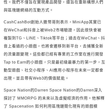
性。我們不僅旨在實現產品開發，還旨在重新構想人們
與區塊鏈網絡的互動方式。
CashCashBot創始人撒幣哥則表示，MiniApp其實已
在WeChat和抖音上被Web2市場驗證，因此很快會被
複製到TG、LINE、Tiktok等平台；過去在WeChat、抖
音上看過的小遊戲，也將會遷移到新平台，去捕獲全新
的流量跟變現。這些都已經有專業的工作室在進行開發
Tap to Earn的小遊戲，只是最初級最暴力的第一步，互
動型遊戲、社交小程序、AI應用小程序在未來一定都會
出現，並且帶有Web3的價值賦能。
Space Nation的Darren Space Nation的Darren深入
探討了 MMORPG 的未來以及虛擬經濟的作用。他解釋
了 Spacenation 如何利用區塊鏈簡化現有的遊戲模