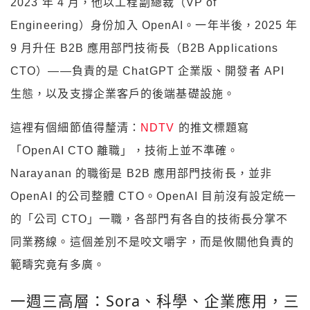
2023 年 4 月，他以工程副總裁（VP of
Engineering）身份加入 OpenAI。一年半後，2025 年
9 月升任 B2B 應用部門技術長（B2B Applications
CTO）——負責的是 ChatGPT 企業版、開發者 API
生態，以及支撐企業客戶的後端基礎設施。
這裡有個細節值得釐清：
NDTV
的推文標題寫
「OpenAI CTO 離職」，技術上並不準確。
Narayanan 的職銜是 B2B 應用部門技術長，並非
OpenAI 的公司整體 CTO。OpenAI 目前沒有設定統一
的「公司 CTO」一職，各部門有各自的技術長分掌不
同業務線。這個差別不是咬文嚼字，而是攸關他負責的
範疇究竟有多廣。
一週三高層：Sora、科學、企業應用，三