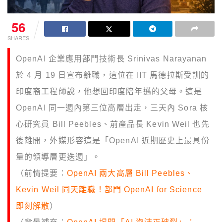
56
SHARES
OpenAI 企業應用部門技術長 Srinivas Narayanan
於 4 月 19 日宣布離職，這位在 IIT 馬德拉斯受訓的
印度裔工程師說，他想回印度陪年邁的父母。這是
OpenAI 同一週內第三位高層出走，三天內 Sora 核
心研究員 Bill Peebles、前產品長 Kevin Weil 也先
後離開，外媒形容這是「OpenAI 近期歷史上最具份
量的領導層更迭週」。
（前情提要：
OpenAI 兩大高層 Bill Peebles、
Kevin Weil 同天離職！部門 OpenAI for Science
即刻解散
）