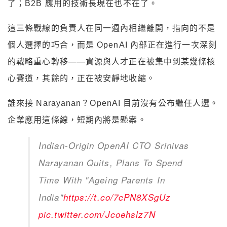
了；B2B 應用的技術長現在也不在了。
這三條戰線的負責人在同一週內相繼離開，指向的不是
個人選擇的巧合，而是 OpenAI 內部正在進行一次深刻
的戰略重心轉移——資源與人才正在被集中到某幾條核
心賽道，其餘的，正在被安靜地收縮。
誰來接 Narayanan？OpenAI 目前沒有公布繼任人選。
企業應用這條線，短期內將是懸案。
Indian-Origin OpenAI CTO Srinivas
Narayanan Quits, Plans To Spend
Time With "Ageing Parents In
India"
https://t.co/7cPN8XSgUz
pic.twitter.com/Jcoehslz7N