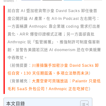
SHARES
前白宮 AI 暨加密貨幣沙皇 David Sacks 卸任後首
度公開評論 AI 產業，在 All-In Podcast 左右開弓：
一方面稱讚 Anthropic 靠企業端 coding 需求打出差
異化、ARR 爆發印證模式正確；另一方面卻直批
Anthropic 玩「監管捕獲」、推強制許可制度傷害新
創，並警告美國若沉迷 AI doomerism 恐在中美競賽
中吞敗仗。
（前情提要：
川普操盤手加密沙皇 David Sacks 卸
任白宮，130 天任期屆滿、多項立法懸而未決
）
（背景補充：
大賣空麥可貝瑞放話：Palantir 只是低
毛利 SaaS 外包公司！Anthropic 正在吃掉它
）
本文目錄