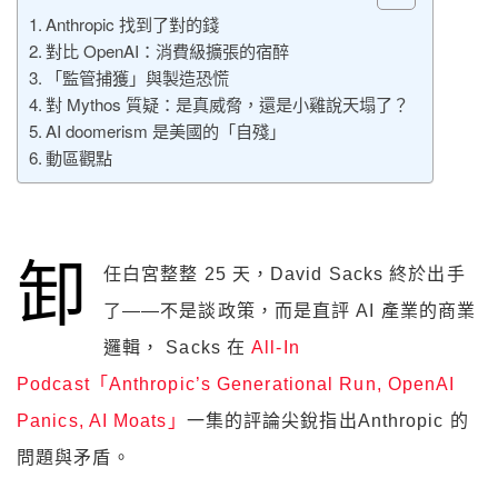
Anthropic 找到了對的錢
對比 OpenAI：消費級擴張的宿醉
「監管捕獲」與製造恐慌
對 Mythos 質疑：是真威脅，還是小雞說天塌了？
AI doomerism 是美國的「自殘」
動區觀點
卸
任白宮整整 25 天，David Sacks 終於出手
了——不是談政策，而是直評 AI 產業的商業
邏輯， Sacks 在
All-In
Podcast「Anthropic’s Generational Run, OpenAI
Panics, AI Moats」
一集的評論尖銳指出Anthropic 的
問題與矛盾。