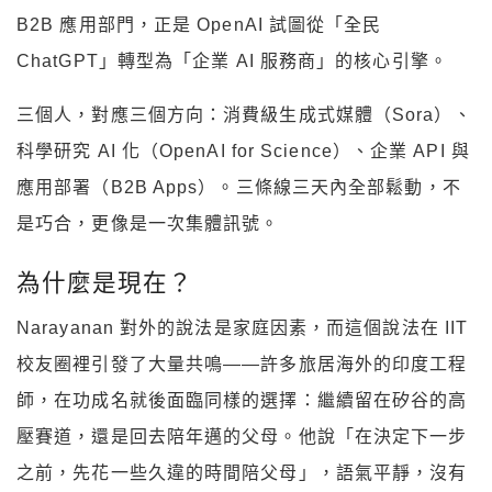
B2B 應用部門，正是 OpenAI 試圖從「全民
ChatGPT」轉型為「企業 AI 服務商」的核心引擎。
三個人，對應三個方向：消費級生成式媒體（Sora）、
科學研究 AI 化（OpenAI for Science）、企業 API 與
應用部署（B2B Apps）。三條線三天內全部鬆動，不
是巧合，更像是一次集體訊號。
為什麼是現在？
Narayanan 對外的說法是家庭因素，而這個說法在 IIT
校友圈裡引發了大量共鳴——許多旅居海外的印度工程
師，在功成名就後面臨同樣的選擇：繼續留在矽谷的高
壓賽道，還是回去陪年邁的父母。他說「在決定下一步
之前，先花一些久違的時間陪父母」，語氣平靜，沒有