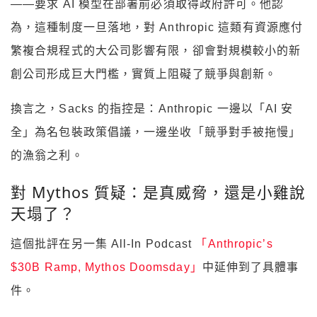
——要求 AI 模型在部署前必須取得政府許可。他認
為，這種制度一旦落地，對 Anthropic 這類有資源應付
繁複合規程式的大公司影響有限，卻會對規模較小的新
創公司形成巨大門檻，實質上阻礙了競爭與創新。
換言之，Sacks 的指控是：Anthropic 一邊以「AI 安
全」為名包裝政策倡議，一邊坐收「競爭對手被拖慢」
的漁翁之利。
對 Mythos 質疑：是真威脅，還是小雞說
天塌了？
這個批評在另一集 All-In Podcast
「Anthropic’s
$30B Ramp, Mythos Doomsday」
中延伸到了具體事
件。