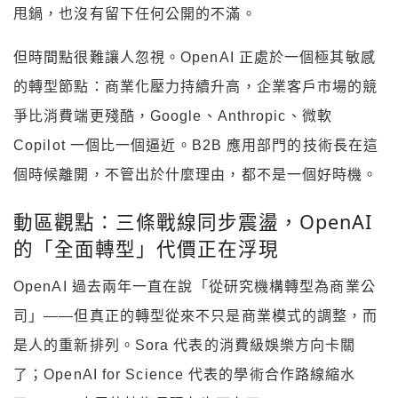
甩鍋，也沒有留下任何公開的不滿。
但時間點很難讓人忽視。OpenAI 正處於一個極其敏感
的轉型節點：商業化壓力持續升高，企業客戶市場的競
爭比消費端更殘酷，Google、Anthropic、微軟
Copilot 一個比一個逼近。B2B 應用部門的技術長在這
個時候離開，不管出於什麼理由，都不是一個好時機。
動區觀點：三條戰線同步震盪，OpenAI
的「全面轉型」代價正在浮現
OpenAI 過去兩年一直在說「從研究機構轉型為商業公
司」——但真正的轉型從來不只是商業模式的調整，而
是人的重新排列。Sora 代表的消費級娛樂方向卡關
了；OpenAI for Science 代表的學術合作路線縮水