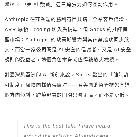
滲透 × 中美 AI 競賽」這三角張力如何互動作用。
Anthropic 在商業端的勝利有目共睹：企業客戶倍增、
ARR 爆發，coding 切入點精準。但 Sacks 的批評提
醒市場：Anthropic 的政策影響力與其商業成功同步放
大，而當一家公司既是 AI 安全的倡議者、又是 AI 安全
規則的受益者，這個角色本身就值得被放大檢視。
對臺灣與亞洲的 AI 新創來說，Sacks 點出的「強制許
可制度」風險同樣值得關注——若美國的監管框架向這
個方向傾斜，跨境部署的門檻只會更高，而不是更低。
This is the best take I have heard
around the existing AI landscape