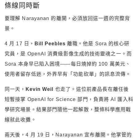
條線同時斷
要理解 Narayanan 的離開，必須放回這一週的完整背
景。
4 月 17 日，
Bill Peebles
離職。他是 Sora 的核心研
究員，是 OpenAI 消費級影像生成的技術靈魂之一。而
Sora 本身早已陷入困境——每日燒掉約 100 萬美元、
使用者留存低迷，外界早有「功能砍單」的訊息流傳。
同一天，
Kevin Weil
也走了。這位前產品長在離任後
短暫接掌 OpenAI for Science 部門，負責將 AI 匯入科
學研究場景。結果部門隨他一起解散，整條科學應用戰
線就此收攤。
兩天後，4 月 19 日，Narayanan 宣布離開。他掌管的