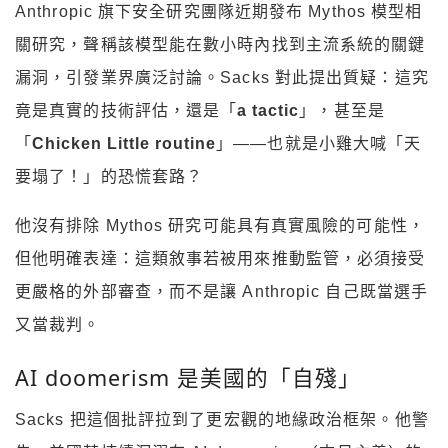
Anthropic 旗下安全研究團隊近期發布 Mythos 模型相
關研究，聲稱該模型能在數小時內找到主流系統的關鍵
漏洞，引發業界廣泛討論。Sacks 對此提出質疑：這究
竟是真實的技術評估，還是「
a tactic
」，甚至是
「
Chicken Little routine
」——也就是小雞大喊「天
要塌了！」的恐慌套路？
他沒有排除 Mythos 研究可能具有真實風險的可能性，
但他明確表達：這類敘事若被用來推動監管，必須接受
更嚴格的外部審查，而不是讓 Anthropic 自己既當選手
又當裁判。
AI doomerism 是美國的「自殘」
Sacks 把這個批評拉到了更宏觀的地緣政治框架。他警