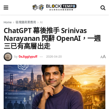
Home
區塊鏈商業應用
AI
ChatGPT 幕後推手 Srinivas
Narayanan 閃辭 OpenAI，一週
三已有高層出走
A
by
0xJigglypuff
2026-04-20
A