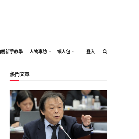
塊鏈新手教學
人物專訪
懶人包
登入
熱門文章