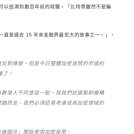
可以追溯到數百年前的荷蘭，「比特幣雖然不是騙
直是過去 15 年來金融界最宏大的故事之一。」，
處反對陣營。但是今日整體加密貨幣的市值約
邊了。
有數億人不同意這一點。就我們試圖幫助機構
問題而言，我們必須認真考慮成為加密領域的
「未來幾個月」開始使用加密貨幣。