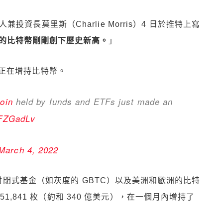
人兼投資長莫里斯（Charlie Morris）4 日於推特上寫
持有的比特幣剛剛創下歷史新高。
」
正在增持比特幣。
coin
held by funds and ETFs just made an
yFZGadLv
March 4, 2022
閉式基金（如灰度的 GBTC）以及美洲和歐洲的比特
851,841 枚（約和 340 億美元），在一個月內增持了