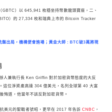
（GBTC）以 645,941 枚穩坐持幣數龍頭寶座，二、
O）的 27,334 枚和瑞典上市的 Bitcoin Tracker
者洗盤出局，機構便會進場；黃金大師 : BTC破3萬將現
場
人兼執行長 Ken Griffin 對於加密貨幣態度的大反
位淨資產高達 304 億美元，名列全球第 40 大富
後悔道，他當年不該反對加密貨幣。
幣為抵抗美元的聖戰者號昭，更早在 2017 年告訴
CNBC
，