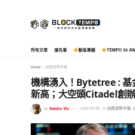
所有文章
搶先看
動區專題
TEMPO 30 A
Home
加密貨幣市場
機構湧入！Bytetree 
新高；大空頭Citadel創
by
Natalia Wu
2022-03-05
in
加密貨幣市場
,