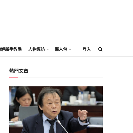
塊鏈新手教學
人物專訪
懶人包
登入
熱門文章