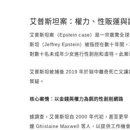
艾普斯坦案：權力、性販運與
艾普斯坦案（Epstein case）是一宗震
斯坦（Jeffrey Epstein）被指控在
對數十名未成年少女進行性剝削和虐待。此案
艾普斯坦被捕後 2019 年於獄中離奇死亡
質疑。
核心案情：以金錢與權力為餌的性剝削網路
據調查，艾普斯坦自 2000 年代初，甚至
媛 Ghislaine Maxwell 等人，以