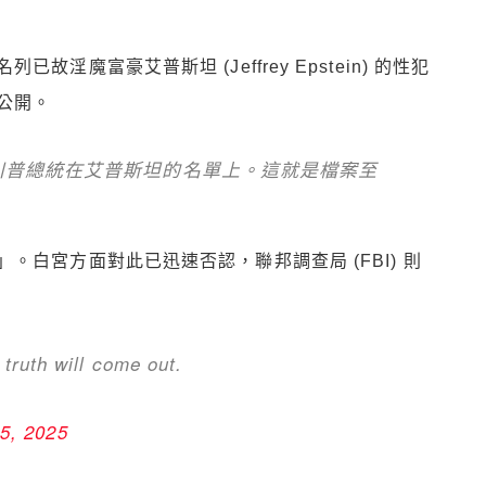
魔富豪艾普斯坦 (Jeffrey Epstein) 的性犯
公開。
川普總統在艾普斯坦的名單上。這就是檔案至
白宮方面對此已迅速否認，聯邦調查局 (FBI) 則
 truth will come out.
5, 2025