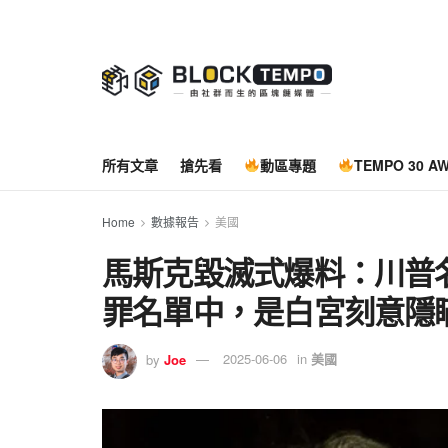
所有文章
搶先看
動區專題
TEMPO 30 A
Home
數據報告
美國
馬斯克毀滅式爆料：川普
罪名單中，是白宮刻意隱
by
Joe
2025-06-06
in
美國