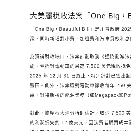
大美麗稅收法案「One Big，Bea
「One Big，Beautiful Bill」是川普政
策，同時新增對小費、加班費和汽車貸款利息
為彌補財政缺口，法案計劃取消《通膨削減法案》（In
施，包括對電動車的最高 7,500 美元稅收抵
2025 年 12 月 31 日終止，特別針對已
豐田。此外，法案還對電動車徵收每年 250
惠，對特斯拉的能源業務（如Megapack和Pow
對此，據摩根大通分析師估計，取消 7,500 美
的利潤損失約 12 億美元，因消費者購買成