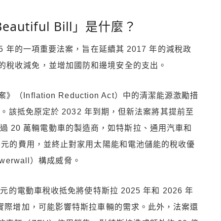
utiful Bill」是什麼？
府 2025 年的一項重要法案，旨在延續其 2017 年的減稅政
的稅收減免，並增加國防和邊境安全的支出。
flation Reduction Act）中的清潔能源激勵措
免。該抵免原定於 2032 年到期，但新法案將其提前至
售出超過 20 萬輛電動車的製造商，如特斯拉、通用汽車和
 美元的費用，並終止對家用太陽能和電池儲能的稅收優
erwall）構成威脅。
元的電動車稅收抵免將使特斯拉 2025 年和 2026 年
本實際增加，可能影響特斯拉車輛的需求。此外，法案還