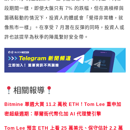
段期間一樣，即使大盤只有 7% 的跌幅，但在高槓桿與
籌碼鬆動的情況下，投資人的體感會「覺得非常糟，就
像熊市一樣」。在享受 7 月潛在反彈的同時，投資人或
許也該提早為秋季的陣風繫好安全帶。
相關報導
Bitmine 單週大買 11.2 萬枚 ETH！Tom Lee 重申加
密超級週期：華爾街代幣化加 AI 代理雙引擎
Tom Lee 預言 ETH 上看 25 萬美元、保守估計 2.2 萬