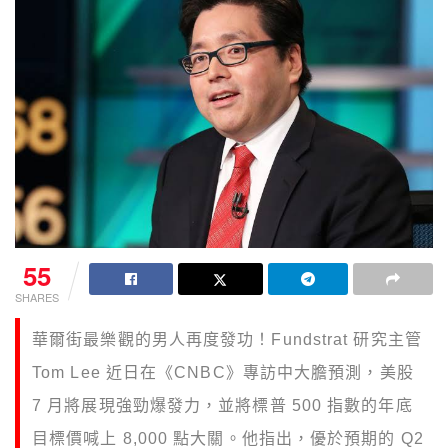
55
SHARES
華爾街最樂觀的男人再度發功！Fundstrat 研究主管
Tom Lee 近日在《CNBC》專訪中大膽預測，美股
7 月將展現強勁爆發力，並將標普 500 指數的年底
目標價喊上 8,000 點大關。他指出，優於預期的 Q2