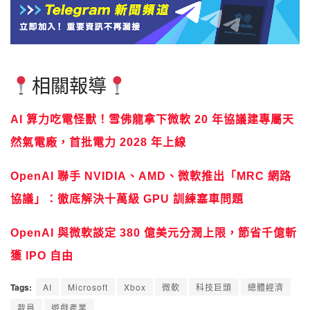
相關報導
AI 算力吃電怪獸！雪佛龍拿下微軟 20 年協議建專屬天
然氣電廠，首批電力 2028 年上線
OpenAI 聯手 NVIDIA、AMD、微軟推出「MRC 網路
協議」：徹底解決十萬級 GPU 訓練塞車問題
OpenAI 與微軟談定 380 億美元分潤上限，節省千億斬
獲 IPO 自由
Tags:
AI
Microsoft
Xbox
微軟
科技巨頭
總體經濟
裁員
遊戲產業