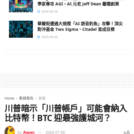
學家專攻 AGI，AI 元老 Jeff Dean 離職創業
2026-08-06
華爾街遭遇大規模「AI 語音釣魚」攻擊！頂尖
對沖基金 Two Sigma、Citadel 皆成目標
2026-08-06
Home
數據報告
美國
川普暗示「川普帳戶」可能會納入
比特幣！BTC 迎最強護城河？
A
by
Aspen
2026-07-06
A