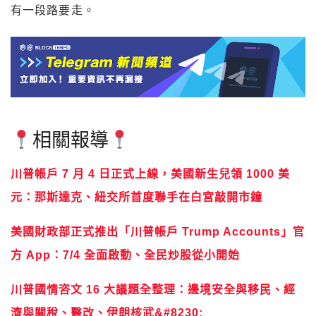
有一段路要走。
相關報導
川普帳戶 7 月 4 日正式上線，美國新生兒領 1000 美
元：那斯達克、紐交所首度聯手在白宮敲開市鐘
美國財政部正式推出「川普帳戶 Trump Accounts」官
方 App：7/4 全面啟動、全民炒股從小開始
川普國情咨文 16 大議題全整理：邊境安全與移民、經
濟與關稅、醫改、伊朗核武&#8230;