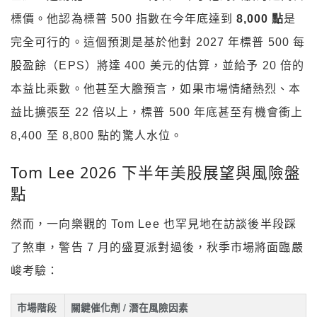
標價。他認為標普 500 指數在今年底達到
8,000 點
是
完全可行的。這個預測是基於他對 2027 年標普 500 每
股盈餘（EPS）將達 400 美元的估算，並給予 20 倍的
本益比乘數。他甚至大膽預言，如果市場情緒熱烈、本
益比擴張至 22 倍以上，標普 500 年底甚至有機會衝上
8,400 至 8,800 點的驚人水位。
Tom Lee 2026 下半年美股展望與風險盤
點
然而，一向樂觀的 Tom Lee 也罕見地在訪談後半段踩
了煞車，警告 7 月的盛夏派對過後，秋季市場將面臨嚴
峻考驗：
市場階段
關鍵催化劑 / 潛在風險因素