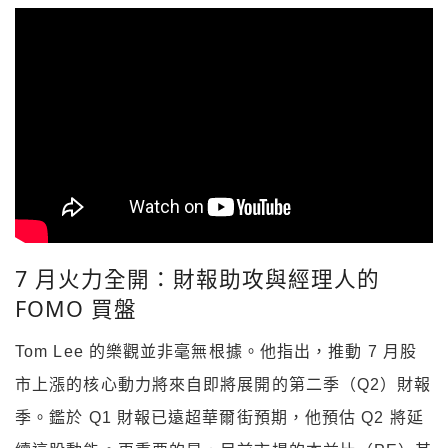
7 月火力全開：財報助攻與經理人的
FOMO 買盤
Tom Lee 的樂觀並非毫無根據。他指出，推動 7 月股
市上漲的核心動力將來自即將展開的第二季（Q2）財報
季。鑑於 Q1 財報已遠超華爾街預期，他預估 Q2 將延