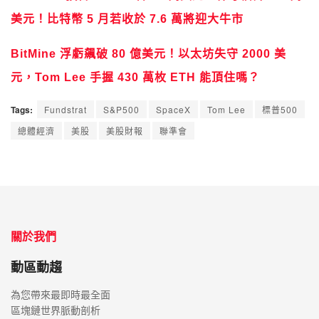
美元！比特幣 5 月若收於 7.6 萬將迎大牛市
BitMine 浮虧飆破 80 億美元！以太坊失守 2000 美
元，Tom Lee 手握 430 萬枚 ETH 能頂住嗎？
Tags:
Fundstrat
S&P500
SpaceX
Tom Lee
標普500
總體經濟
美股
美股財報
聯準會
關於我們
動區動趨
為您帶來最即時最全面
區塊鏈世界脈動剖析