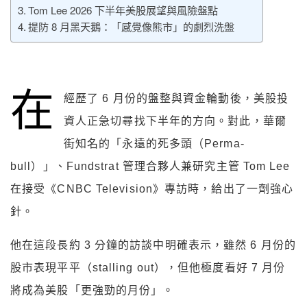
Tom Lee 2026 下半年美股展望與風險盤點
提防 8 月黑天鵝：「感覺像熊市」的劇烈洗盤
在
經歷了 6 月份的盤整與資金輪動後，美股投
資人正急切尋找下半年的方向。對此，華爾
街知名的「永遠的死多頭（Perma-
bull）」、Fundstrat 管理合夥人兼研究主管 Tom Lee
在接受《CNBC Television》專訪時，給出了一劑強心
針。
他在這段長約 3 分鐘的訪談中明確表示，雖然 6 月份的
股市表現平平（stalling out），但他極度看好 7 月份
將成為美股「更強勁的月份」。