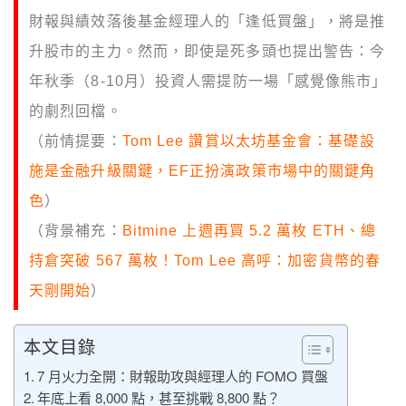
財報與績效落後基金經理人的「逢低買盤」，將是推
升股市的主力。然而，即使是死多頭也提出警告：今
年秋季（8-10月）投資人需提防一場「感覺像熊市」
的劇烈回檔。
（前情提要：
Tom Lee 讚賞以太坊基金會：基礎設
施是金融升級關鍵，EF正扮演政策市場中的關鍵角
色
）
（背景補充：
Bitmine 上週再買 5.2 萬枚 ETH、總
持倉突破 567 萬枚！Tom Lee 高呼：加密貨幣的春
天剛開始
）
本文目錄
7 月火力全開：財報助攻與經理人的 FOMO 買盤
年底上看 8,000 點，甚至挑戰 8,800 點？