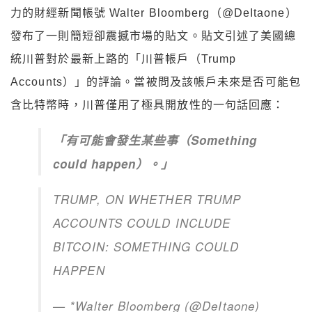
力的財經新聞帳號 Walter Bloomberg（@DeItaone）
發布了一則簡短卻震撼市場的貼文。貼文引述了美國總
統川普對於最新上路的「川普帳戶（Trump
Accounts）」的評論。當被問及該帳戶未來是否可能包
含比特幣時，川普僅用了極具開放性的一句話回應：
「有可能會發生某些事（Something
could happen）。」
TRUMP, ON WHETHER TRUMP
ACCOUNTS COULD INCLUDE
BITCOIN: SOMETHING COULD
HAPPEN
— *Walter Bloomberg (@DeItaone)