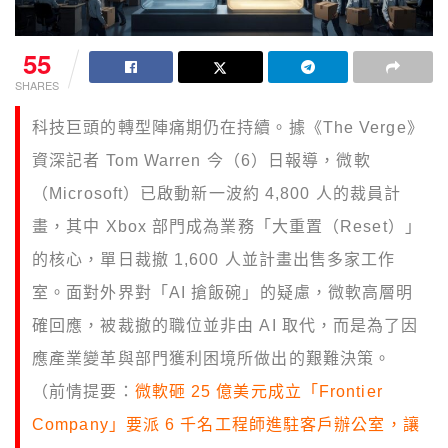
55
SHARES
科技巨頭的轉型陣痛期仍在持續。據《The Verge》
資深記者 Tom Warren 今（6）日報導，微軟
（Microsoft）已啟動新一波約 4,800 人的裁員計
畫，其中 Xbox 部門成為業務「大重置（Reset）」
的核心，單日裁撤 1,600 人並計畫出售多家工作
室。面對外界對「AI 搶飯碗」的疑慮，微軟高層明
確回應，被裁撤的職位並非由 AI 取代，而是為了因
應產業變革與部門獲利困境所做出的艱難決策。
（前情提要：
微軟砸 25 億美元成立「Frontier
Company」要派 6 千名工程師進駐客戶辦公室，讓