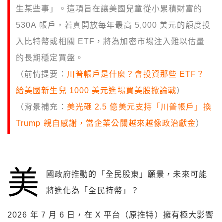
生某些事」。這項旨在讓美國兒童從小累積財富的
530A 帳戶，若真開放每年最高 5,000 美元的額度投
入比特幣或相關 ETF，將為加密市場注入難以估量
的長期穩定買盤。
（前情提要：
川普帳戶是什麼？會投資那些 ETF？
給美國新生兒 1000 美元進場買美股掀論戰
）
（背景補充：
美光砸 2.5 億美元支持「川普帳戶」換
Trump 親自感謝，當企業公關越來越像政治獻金
）
美
國政府推動的「全民股東」願景，未來可能
將進化為「全民持幣」？
2026 年 7 月 6 日，在 X 平台（原推特）擁有極大影響