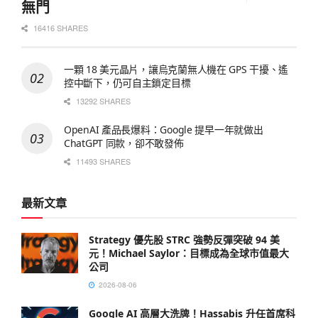
無門
16416 SHARES
一顆 18 美元晶片，讓烏克蘭無人機在 GPS 干擾、遙
控中斷下，仍可自主鎖定目標
13292 SHARES
OpenAI 產品長爆料：Google 提早一年就做出
ChatGPT 同款，卻不敢發佈
11493 SHARES
最新文章
Strategy 優先股 STRC 強勢反彈突破 94 美
元！Michael Saylor：目標成為全球市值最大
公司
2026-08-06
Google AI 高層大洗牌！Hassabis 升任首席科