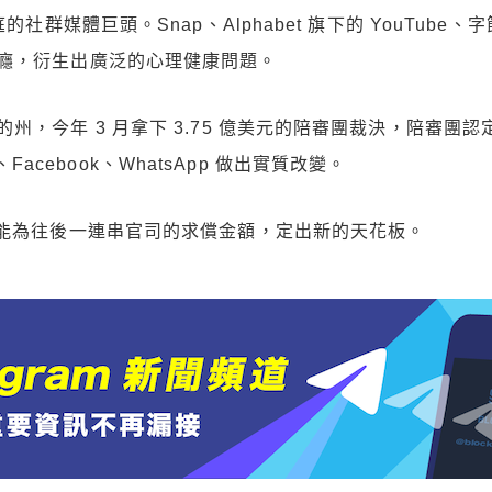
社群媒體巨頭。Snap、Alphabet 旗下的 YouTube、
癮，衍生出廣泛的心理健康問題。
，今年 3 月拿下 3.75 億美元的陪審團裁決，陪審團認定
、Facebook、WhatsApp 做出實質改變。
可能為往後一連串官司的求償金額，定出新的天花板。