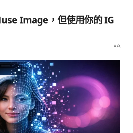
Muse Image，但使用你的 IG
A
A