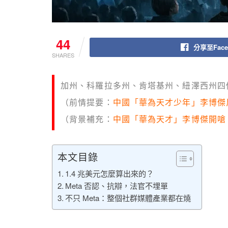
44
分享至Face
SHARES
加州、科羅拉多州、肯塔基州、紐澤西州四個州對
（前情提要：
中國「華為天才少年」李博傑反擊 
（背景補充：
中國「華為天才」李博傑開嗆 D
本文目錄
1.4 兆美元怎麼算出來的？
Meta 否認、抗辯，法官不埋單
不只 Meta：整個社群媒體產業都在燒