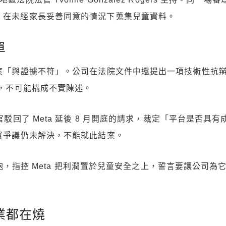
），在未經家長妥善同意的情況下蒐集兒童資料。
單
款提案「與證據不符」。公司在法院文件中還提出一項技術性抗
法，不可能構成不實陳述。
官駁回了 Meta 延後 8 月開庭的請求，裁定「平台是否具
事實爭議仍未解決，不能就此結案。
隨即開砲，指控 Meta 把利潤置於兒童安全之上，誓言要讓公
業都在燒