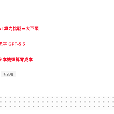
AI 算力挑戰三大巨頭
 GPT-5.5
完全本機運算零成本
祖克柏