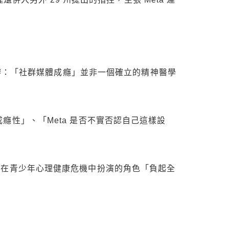
辯：「社群媒體成癮」並非一個確立的精神醫學
有成癮性」、「Meta 是否不實否認自己這樣設
司為它在青少年心理健康危機中扮演的角色「負起全