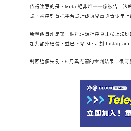
值得注意的是，Meta 絕非唯一一家被告上法庭的
訟，被控刻意把平台設計成讓兒童與青少年上
新墨西哥州是第一個把這類指控真正帶上法庭的州
加判額外賠償，並已下令 Meta 對 Instagram
對照這個先例，8 月奧克蘭的審判結果，很