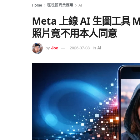
Home
區塊鏈商業應用
AI
Meta 上線 AI 生圖工具 
照片竟不用本人同意
by
Joe
2026-07-08
in
AI