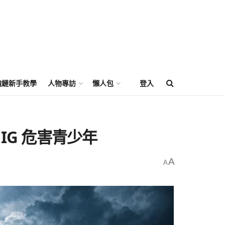
塊鏈新手教學
人物專訪
懶人包
登入
IG 危害青少年
A
A