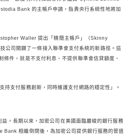
stodia Bank 的主帳戶申請，指責央行系統性地將加
opher Waller 提出「精簡主帳戶」（Skinny
與金融科技公司開闢了一條接入聯準會支付系統的新路徑。這
制條件，就是不支付利息、不提供聯準會信貸額度、
制度是為了「支持支付服務創新，同時維護支付網路的穩定性」。
經營利益。長期以來，加密公司在美國面臨嚴峻的銀行服務
ignature Bank 相繼倒閉後，為加密公司提供銀行服務的管道