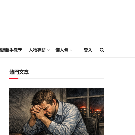
塊鏈新手教學
人物專訪
懶人包
登入
熱門文章