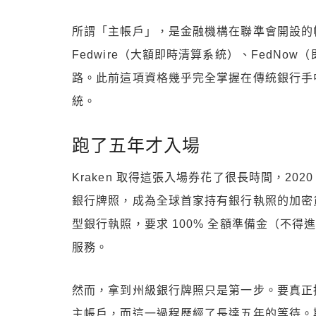
所謂「主帳戶」，是金融機構在聯準會開設的
Fedwire（大額即時清算系統）、FedNo
路。此前這項資格幾乎完全掌握在傳統銀行手
統。
跑了五年才入場
Kraken 取得這張入場券花了很長時間，2020 年 
銀行牌照，成為全球首家持有銀行執照的加密貨
型銀行執照，要求 100% 全額準備金（不
服務。
然而，拿到州級銀行牌照只是第一步。要真正接
主帳戶，而這一過程歷經了長達五年的等待。期間，