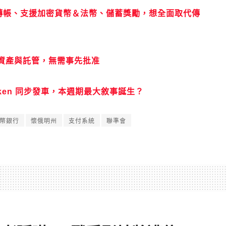
國即時轉帳、支援加密貨幣＆法幣、儲蓄獎勵，想全面取代傳
資產與託管，無需事先批准
raken 同步發車，本週期最大敘事誕生？
幣銀行
懷俄明州
支付系統
聯準會