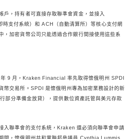
帳戶，持有者可直接存取聯準會資金，並接入
w（即時支付系統）和 ACH（自動清算所）等核心支付網
中，加密貨幣公司只能透過合作銀行間接使用這些系
9 月，Kraken Financial 率先取得懷俄明州 SPDI
幣交易所。SPDI 是懷俄明州專為加密業務設計的新
得進行部分準備金放貸），提供數位資產託管與美元存款
入聯準會的支付系統，Kraken 還必須向聯準會申請
懷俄明州共和黨聯邦參議員 Cynthia Lummis