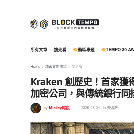
所有文章
搶先看
動區專題
TEMPO 30 A
Home
加密貨幣市場
交易所
Kraken 創歷史！首
加密公司，與傳統銀行同
by
Mickey帽鼠
2026-03-04
in
交易所