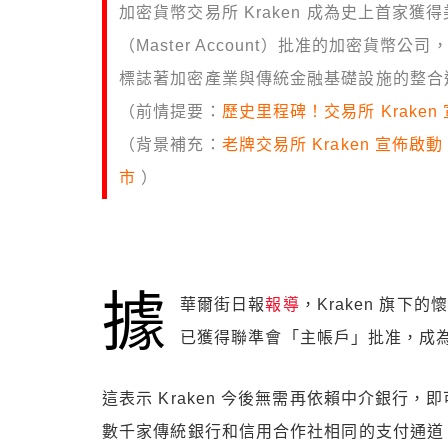
加密貨幣交易所 Kraken 成為史上首家
（Master Account）批准的加密貨
標誌著加密產業與傳統金融基礎設施的整合
（前情提要：
歷史里程碑！交易所 Krake
（背景補充：
老牌交易所 Kraken 宣佈啟動
市
）
據
華爾街日報
報導
，Kraken 旗下的懷
已獲得聯準會「主帳戶」批准，成
這表示 Kraken 今後無需再依賴中介銀行
數千家傳統銀行和信用合作社相同的支付通道