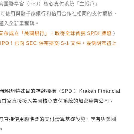
獲得美國聯準會（Fed）核心支付系統「主帳戶」
幣公司，可使用與數千家銀行和信用合作社相同的支付通道，
邁入全新里程碑。
n 宣布成立「美國銀行」，取得全球首張 SPDI 牌照
）
 IPO！已向 SEC 保密提交 S-1 文件，最快明年初上
俄明州特殊目的存款機構（SPDI）Kraken Financial
為首家直接接入美國核心支付系統的加密貨幣公司。
，即可直接使用聯準會的支付清算基礎設施，享有與美國
。