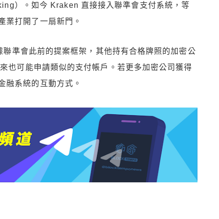
ng）。如今 Kraken 直接接入聯準會支付系統，等
產業打開了一扇新門。
。根據聯準會此前的提案框架，其他持有合格牌照的加密公
ock 等，未來也可能申請類似的支付帳戶。若更多加密公司獲得
金融系統的互動方式。