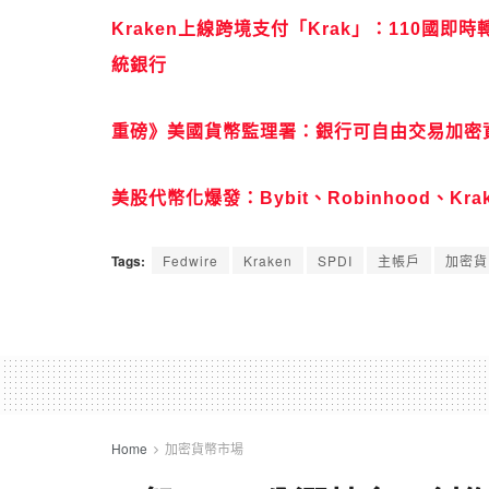
Kraken上線跨境支付「Krak」：110
統銀行
重磅》美國貨幣監理署：銀行可自由交易加密
美股代幣化爆發：Bybit、Robinhood、K
Tags:
Fedwire
Kraken
SPDI
主帳戶
加密貨
Home
加密貨幣市場