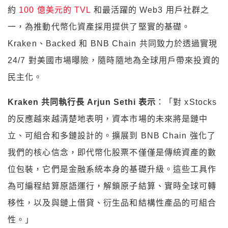
約
100 億美元的 TVL
和最活躍的 Web3 用戶社群之
一，為推動代幣化資產採用提供了堅實的基礎。
Kraken、Backed 和 BNB Chain 共同致力於透過實現
24/7 對美國市場曝險，隨時隨地為全球用戶帶來投資的
民主化。
Kraken 共同執行長 Arjun Sethi 表示
：「對 xStocks
的反應越來越清楚地表明，資本市場的未來將是鏈中
立、可組合和多鏈設計的。擴展到 BNB Chain 強化了
我們的核心信念，即代幣化股票不僅僅是傳統資產的數
位包裝，它們是金融系統本身的基礎升級。這些工具作
為可編程結算原語運行，解鎖原子結算、實時全球可轉
移性，以及與鏈上借貸、衍生品和結構性產品的可組合
性。」