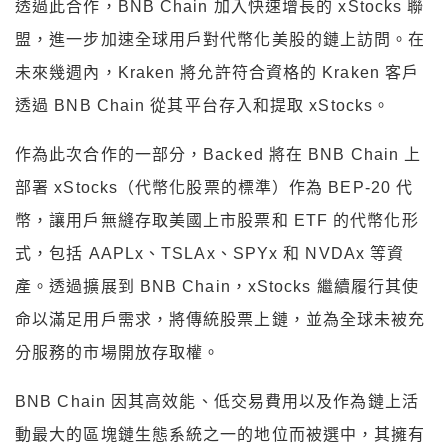
透過此合作，BNB Chain 加入快速增長的 xStocks 聯
盟，進一步加速全球用戶對代幣化美股的鏈上訪問。在
未來幾週內，Kraken 將允許符合資格的 Kraken 客戶
透過 BNB Chain 從其平台存入和提取 xStocks。
作為此次合作的一部分，Backed 將在 BNB Chain 上
部署 xStocks（代幣化股票的標準）作為 BEP-20 代
幣，讓用戶無縫存取美國上市股票和 ETF 的代幣化形
式，包括 AAPLx、TSLAx、SPYx 和 NVDAx 等資
產。透過擴展到 BNB Chain，xStocks 繼續履行其使
命以滿足用戶需求，將傳統股票上鏈，並為全球未被充
分服務的市場開放存取權。
BNB Chain 因其高效能、低交易費用以及作為鏈上活
動最大的區塊鏈生態系統之一的地位而被選中，其擁有