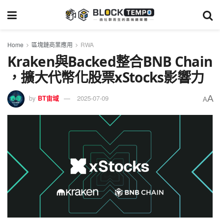
Home
區塊鏈商業應用
RWA
Kraken與Backed整合BNB Chain
，擴大代幣化股票xStocks影響力
A
by
BT宙域
2025-07-09
A