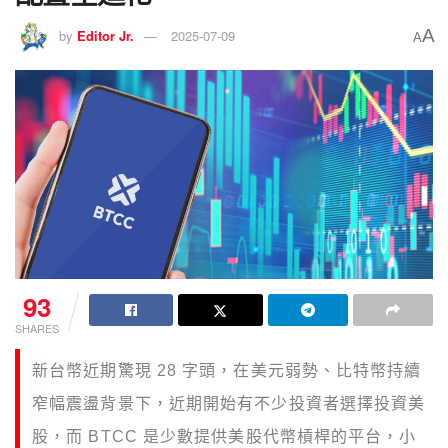
A
by
Editor Jr.
2025-07-09
A
93
SHARES
新台幣近期驚現 28 字頭，
在美元弱勢、比特幣持續
窄幅震盪背景下，近期開始有不少投資者選擇投資美
股，而 BTCC 是少數提供美股代幣槓桿的平台，小