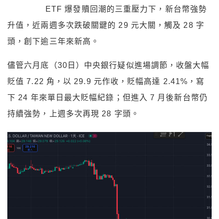
ETF 爆發贖回潮的三重壓力下，新台幣強勢
升值，近兩週多次跌破關鍵的 29 元大關，觸及 28 字
頭，創下逾三年來新高。
儘管六月底（30日）中央銀行疑似進場調節，收盤大幅
貶值 7.22 角，以 29.9 元作收，貶幅高達 2.41%，寫
下 24 年來單日最大貶幅紀錄；但進入 7 月後新台幣仍
持續強勢，上週多次再現
28 字頭。