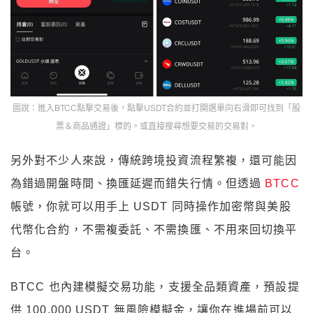
圖說：進入BTCC點擊交易後，點擊USDT合約並打開選單向右滑即可找到「股
票＆商品通證」標的。或直接搜尋想要交易的交易對。
另外對不少人來說，傳統跨境投資流程繁複，還可能因
為錯過開盤時間、換匯延遲而錯失行情。但透過
BTCC
帳號，你就可以用手上 USDT 同時操作加密幣與美股
代幣化合約，不需複委託、不需換匯、不用來回切換平
台。
BTCC 也內建模擬交易功能，支援全品類資產，預設提
供 100,000 USDT 無風險模擬金，讓你在進場前可以
先熟悉操作節奏。