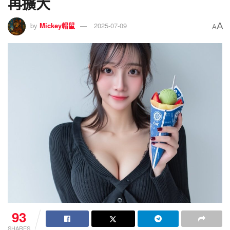
再擴大
A
by
Mickey帽鼠
2025-07-09
A
93
SHARES