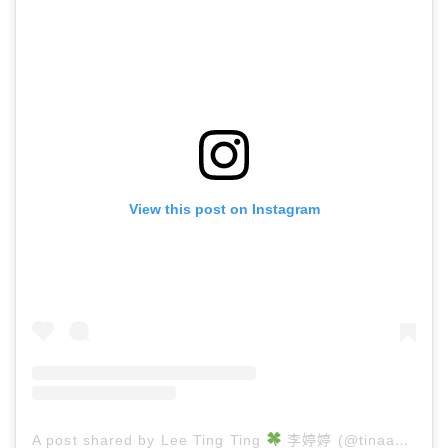
View this post on Instagram
A post shared by Lee Ting Ting
李婷婷 (@tinaaaaalee)