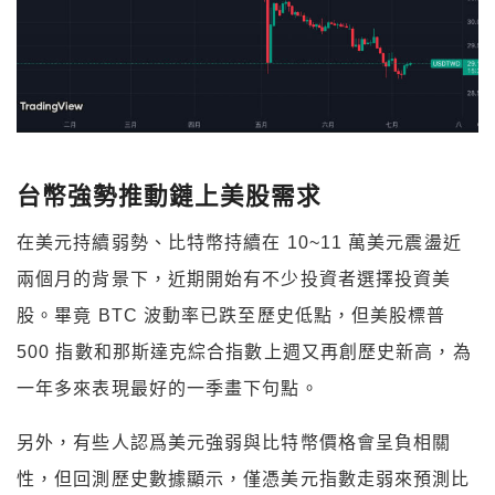
台幣強勢推動鏈上美股需求
在美元持續弱勢、比特幣持續在 10~11 萬美元震盪近
兩個月的背景下，近期開始有不少投資者選擇投資美
股。畢竟 BTC 波動率已跌至歷史低點，但美股標普
500 指數和那斯達克綜合指數上週又再創歷史新高，為
一年多來表現最好的一季畫下句點。
另外，有些人認爲美元強弱與比特幣價格會呈負相關
性，但回測歷史數據顯示，僅憑美元指數走弱來預測比
特幣是否會上漲仍缺乏充分依據，因爲兩者也曾在同時