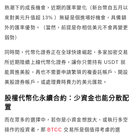
來對美元升值超 13% ）無疑是個進場好機會，具備額
外的匯率優勢。（當然，前提是你相信美元不會再變更
弱勢）
同時間，代幣化證券正在全球快速崛起，多家加密交易
所近期陸續上線代幣化證券，讓你只需持有 USDT 就
能買進美股，再也不需要申請繁瑣的複委託帳戶、開設
美股證券帳戶，或處理費時費力的美元匯款。
股權代幣化永續合約：少資金也能分散配
置
而在眾多的選擇中，若你是小資金想放大、或執行多空
操作的投資者，那
BTCC
交易所是個值得考慮的選
擇。