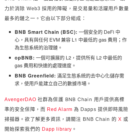
力於消除 Web3 採用的障礙，是交易量和活躍用戶數量
最多的鏈之一。它由以下部分組成：
BNB Smart Chain (BSC):
一個安全的 DeFi 中
心，具有與任何 EVM 兼容 L1 中最低的 gas 費用；作
為生態系統的治理鏈。
opBNB:
一個可擴展的 L2，提供所有 L2 中最低的
gas 費用和快速的處理速度。
BNB Greenfield:
滿足生態系統的去中心化儲存需
求，使用戶能建立自己的數據市場。
為保護 BNB Chain 用戶提供高標
AvengerDAO
社群
準的安全保障
，而
Red Alarm
為 Dapps 提供即時風險
欲了解更多資訊
掃描器。
，請關注 BNB Chain 的
X
或
開始探索我們的
Dapp library
。