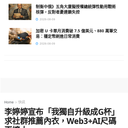
制衡中俄》五角大廈擬授權總統彈性動用戰術
核彈，反對者憂連鎖失控
2026-08-09
加密 U 卡單月消費破 7.5 億美元、880 萬筆交
易：穩定幣刷進日常消費
2026-08-09
Home
快訊
李婷婷宣布「我獨自升級成G杯」
求社群推薦內衣，Web3+AI尺碼