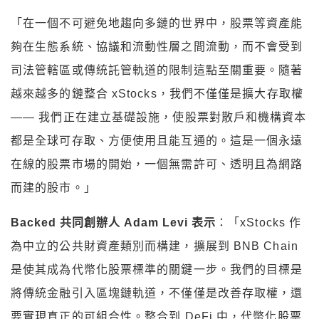
「在一個不可避免地趨向多鏈的世界中，股票等資產能
夠在生態系統、協議和流動性層之間流動，而不會受到
司法管轄區或傳統託管軌道的限制這點至關重要。隨著
越來越多的鏈整合 xStocks，我們不僅僅是擴大存取權
—— 我們正在建立基礎設施，使股票對散戶和機構資本
都是全球可存取、方便使用且能互通的。這是一個永遠
在線的股票市場的開始，一個無需許可、透明且為網路
而建的股市。」
Backed 共同創辦人 Adam Levi 表示
：「xStocks 作
為中立的公共財資產類別而構建，擴展到 BNB Chain
是使其成為代幣化股票標準的關鍵一步。我們的目標是
將傳統金融引入區塊鏈軌道，不僅僅是改善存取權，還
要實現真正的可組合性。整合到 DeFi 中，代幣化股票