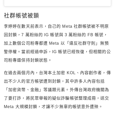
社群帳號被鎖
李婷婷在數天前表示，自己的 Meta 社群帳號被不明原
因封鎖，
7 萬粉絲的 IG 帳號與 3 萬粉絲的 FB 帳號，
加上數個公司粉專都遭 Meta 以「違反社群守則」無預
警停權。當前經過申訴，IG 帳號已經恢復，但相關的公
司粉專還保持封鎖狀態。
在過去兩個月內，台灣本土加密 KOL、內容創作者，傳
出不少人的官方帳號遭到封鎖，其中許多人內容包括
「加密貨幣、金融」等議題元素。外傳台灣政府機關為
了要打詐，將民眾舉報的疑似詐騙帳號整理成冊，送交
Meta 大規模封鎖，才讓不少無辜的帳號意外遭殃。