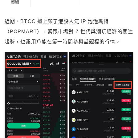
近期，BTCC 還上架了港股人氣 IP 泡泡瑪特
（POPMART），緊跟市場對 Z 世代與潮玩經濟的關注
趨勢，也讓用戶能在第一時間參與話題標的行情。