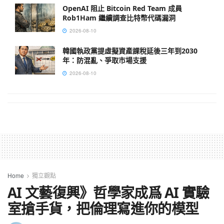
OpenAI 阻止 Bitcoin Red Team 成員
Rob1Ham 繼續調查比特幣代碼漏洞
2026-08-10
韓國執政黨提虛擬資產課稅延後三年到2030
年：防混亂、爭取市場支援
2026-08-10
Home
獨立觀點
AI 文藝復興》哲學家成爲 AI 實驗
室搶手貨，把倫理寫進你的模型