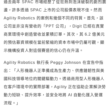
過去兩年 SPAC 市場經歷了從狂熱到泡沫破裂的劇烈震
盪，許多透過 SPAC 上市的公司股價表現不佳。然而
Agility Robotics 的案例有幾個不同的特質。首先，該
公司並非沒有營收的「PPT 公司」，Digit 已經在真實
商業環境中創造營收並累積訂單。其次，其 6.2 億美元
的預估募資規模在當前緊縮的資本市場中仍屬可觀，顯
示機構投資人對這個賽道的信心仍在升溫。
Agility Robotics 執行長 Peggy Johnson 在宣告中指
出：「人形機器人正準備成為生產力、供應鏈韌性與美
國科技領導地位的關鍵驅動力。透過商用型人形機器人
在客戶環境中的實際部署，Agility 正在協助企業解決勞
動力短缺、提升效率，並安全地將 AI 自動化匯入營運
流程。」