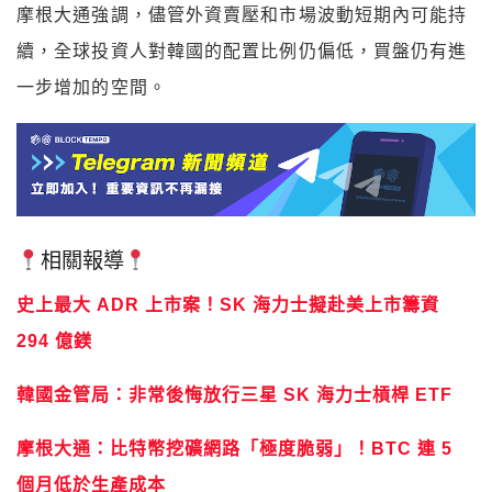
摩根大通強調，儘管外資賣壓和市場波動短期內可能持
續，全球投資人對韓國的配置比例仍偏低，買盤仍有進
一步增加的空間。
相關報導
史上最大 ADR 上市案！SK 海力士擬赴美上市籌資
294 億鎂
韓國金管局：非常後悔放行三星 SK 海力士槓桿 ETF
摩根大通：比特幣挖礦網路「極度脆弱」！BTC 連 5
個月低於生產成本