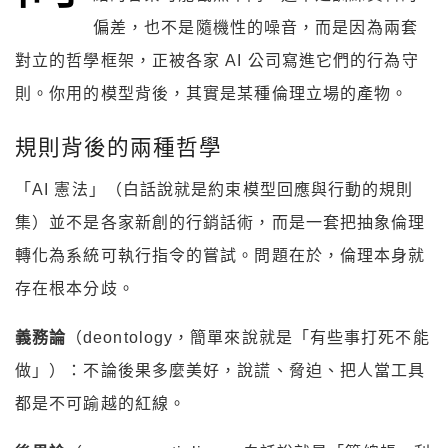
偏差，也不是隨機性的噪音，而是因為兩套
對立的哲學框架，正被各家 AI 公司寫進它們的行為守
則。你用的模型背後，其實是某種倫理立場的產物。
規則背後的兩種哲學
「AI 憲法」（白話說就是約束模型回應與行動的規則
集）並不是各家新創的行銷話術，而是一套把抽象倫理
轉化為系統可執行指令的嘗試。問題在於，倫理本身就
存在根本分歧。
義務論
（deontology，簡單來說就是「有些事打死不能
做」）：不論後果多麼美好，說謊、脅迫、把人當工具
都是不可踰越的紅線。