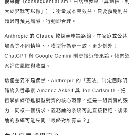
後果論
（consequentialism，白話說就是「算總帳，利
大於弊就可以做」）：衡量成本與效益，只要預期利益
超過可預見風險，行動即合理。
Anthropic 的 Claude 較採義務論路線，在家庭或公共
場合等不同情境下，模型行為更一致、更少例外；
ChatGPT 與 Google Gemini 則更接近後果論，傾向逐
案評估風險與收益。
這個差異不是偶然，Anthropic 的「憲法」制定團隊明
確納入哲學家 Amanda Askell 與 Joe Carlsmith，把
哲學訓練帶進模型對齊的核心環節。這是一組真實的張
力：同樣一個請求，義務論的系統可能直接拒絕，後果
論的系統可能先問「最終對誰有益？」