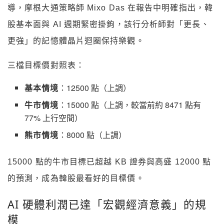
導，摩根大通策略師 Mixo Das 在報告中明確指出，韓
股基本面與 AI 週期緊密掛鉤，該行分析師對「更長、
更強」的記憶體晶片迴圈保持樂觀。
三檔目標價對照表：
基本情境
：12500 點（上調）
牛市情境
：15000 點（上調，較當前約 8471 點有
77% 上行空間）
熊市情境
：8000 點（上調）
15000 點的牛市目標已超越 KB 證券與高盛 12000 點
的預測，成為韓股最看好的目標價。
AI 硬體利潤已達「宏觀經濟意義」的規
模