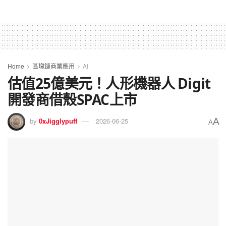
Home
區塊鏈商業應用
AI
估值25億美元！人形機器人 Digit
開發商借殼SPAC上市
A
by
0xJigglypuff
2026-06-25
A