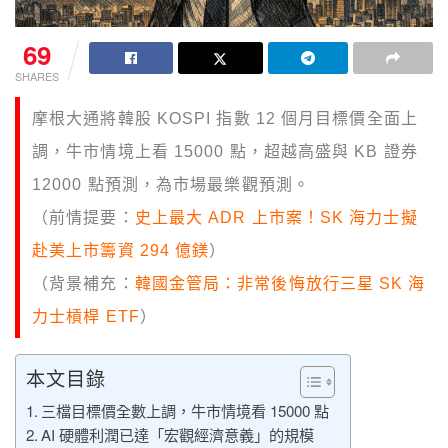
69
SHARES
摩根大通將韓股 KOSPI 指數 12 個月目標價全面上
調，牛市情境上看 15000 點，超越高盛與 KB 證券
12000 點預測，為市場最樂觀預測。
（前情提要：
史上最大 ADR 上市案！SK 海力士擬
赴美上市籌資 294 億鎂
）
（背景補充：
韓國金管局：非常後悔放行三星 SK 海
力士槓桿 ETF
）
本文目錄
三檔目標價全數上調，牛市情境看 15000 點
AI 硬體利潤已達「宏觀經濟意義」的規模