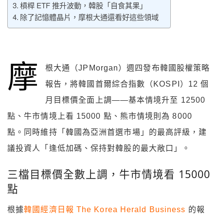
槓桿 ETF 推升波動，韓股「自食其果」
除了記憶體晶片，摩根大通還看好這些領域
摩
根大通（JPMorgan）週四發布韓國股權策略
報告，將韓國首爾綜合指數（KOSPI）12 個
月目標價全面上調——基本情境升至 12500
點、牛市情境上看 15000 點、熊市情境則為 8000
點。同時維持「韓國為亞洲首選市場」的最高評級，建
議投資人「逢低加碼、保持對韓股的最大敞口」。
三檔目標價全數上調，牛市情境看 15000
點
根據
韓國經濟日報 The Korea Herald Business
的報