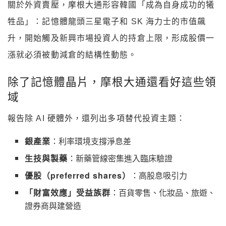
關於外資賣壓，摩根大通形容韓國「成為自身成功的犧
牲品」：記憶體龍頭三星電子和 SK 海力士的市值飆
升，開始觸及新興市場投資人的持倉上限，形成股價一
漲就必須被動減倉的結構性動態。
除了記憶體晶片，摩根大通還看好這些領
域
報告除 AI 硬體外，還列出多項替代投資主題：
銀產業
：利率環境支撐淨息差
生技與製藥
：新藥管線密集進入臨床驗證
優股（preferred shares）
：高股息吸引力
「財富效應」受益族群
：百貨零售、化妝品、旅遊、
證券商與建營造