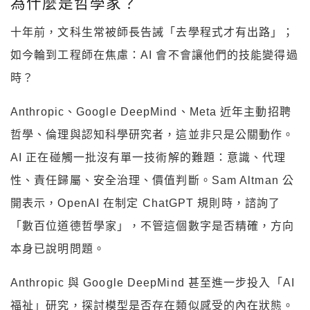
為什麼是哲學家？
十年前，文科生常被師長告誡「去學程式才有出路」；
如今輪到工程師在焦慮：AI 會不會讓他們的技能變得過
時？
Anthropic、Google DeepMind、Meta 近年主動招聘
哲學、倫理與認知科學研究者，這並非只是公關動作。
AI 正在碰觸一批沒有單一技術解的難題：意識、代理
性、責任歸屬、安全治理、價值判斷。Sam Altman 公
開表示，OpenAI 在制定 ChatGPT 規則時，諮詢了
「數百位道德哲學家」，不管這個數字是否精確，方向
本身已說明問題。
Anthropic 與 Google DeepMind 甚至進一步投入「AI
福祉」研究，探討模型是否存在類似感受的內在狀態。