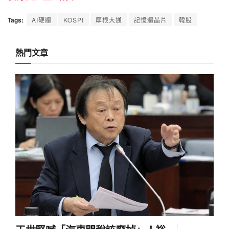
Tags:
AI硬體
KOSPI
摩根大通
記憶體晶片
韓股
熱門文章