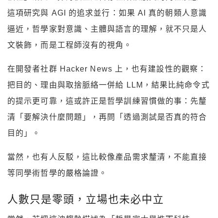
這項研究與 AGI 的追求並行：如果 AI 真的朝類人意識
逼近，哲學家對意識、主體與語言的理解，就不只是人
文裝飾，而是工程師沒有的視角。
在開發者社群 Hacker News 上，也有建設性的觀察：
把目的、理由與取捨脈絡一併給 LLM，結果比純命令式
的提示更可靠，這或許正是哲學訓練習慣做的事：先釐
清「要解決什麼問題」，再問「透過測試是否真的符合
目的」。
當然，也有人反駁，這比較像產品需求釐清，不能直接
等同學術哲學的嚴格論證。
人數只是零頭，立場也未必中立