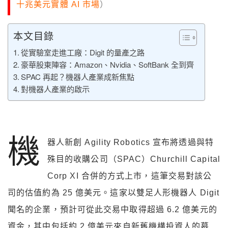
十兆美元實體 AI 市場
）
本文目錄
從實驗室走進工廠：Digit 的量產之路
豪華股東陣容：Amazon、Nvidia、SoftBank 全到齊
SPAC 再起？機器人產業成新焦點
對機器人產業的啟示
機
器人新創 Agility Robotics 宣布將透過與特
殊目的收購公司（SPAC）Churchill Capital
Corp XI 合併的方式上市，這筆交易對該公
司的估值約為 25 億美元。這家以雙足人形機器人 Digit
聞名的企業，預計可從此交易中取得超過 6.2 億美元的
資金，其中包括約 2 億美元來自新舊機構投資人的募