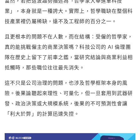
當然，若把這波趨勢描述為「哲學家大舉進軍科技
業」，本身就是一種誇大。實際上，哲學職缺在整個科
技產業裡仍屬稀缺，遠不及工程師的百分之一。
且更根本的問題不在人數，而在結構：受僱的哲學家，
真的能挑戰僱主的商業決策嗎？科技公司的 AI 倫理團
隊在歷史上留下了前車之鑑，當研究結論與商業利益相
抵觸時，那些職位往往最先消失。
這不只是公司治理的問題，也涉及哲學框架本身的風
險。後果論聽起來理性、可量化，但一旦套用到武器研
發、政治決策或大規模系統，後果的不可預測性會讓
「利大於弊」的計算迅速失控。