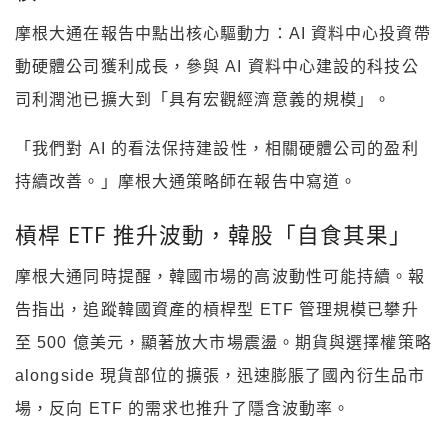
摩根大通在報告中點出核心驅動力：AI 資料中心投資帶
動硬體公司獲利成長，參與 AI 資料中心建設的科技公
司利潤池已擴大到「具有宏觀經濟意義的規模」。
「我們對 AI 的看法保持建設性，相關硬體公司的盈利
持續改善。」摩根大通策略師在報告中寫道。
槓桿 ETF 推升波動，韓股「自食其果」
摩根大通同時提醒，韓國市場的高波動性可能持續。報
告指出，追蹤韓國資產的槓桿型 ETF 管理規模已攀升
至 500 億美元，顯著放大市場震盪。期貨與選擇權策略
alongside 現貨部位的擴張，迅速膨脹了國內衍生品市
場，反向 ETF 的需求也推升了隱含波動率。