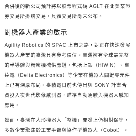
合併後的新公司預計將以股票程式碼 AGLT 在北美某證
券交易所掛牌交易，具體交易所尚未公布。
對機器人產業的啟示
Agility Robotics 的 SPAC 上市之路，對正在快速發展
機器人產業的臺灣具有參考價值。臺灣擁有全球最完整
的半導體與精密機械供應鏈，包括上銀（HIWIN）、臺
達電（Delta Electronics）等企業在機器人關鍵零元件
上已有深厚布局。臺積電日前也傳出與 SONY 計畫合
資投入次世代影像感測器，瞄準自動駕駛與機器人感知
應用。
然而，臺灣在人形機器人「整機」開發上仍相對保守，
多數企業聚焦於工業手臂與協作型機器人（Cobot）。