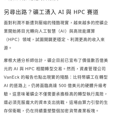
另尋出路？礦工湧入 AI 與 HPC 賽道
面對利潤不斷遭到壓縮的殘酷現實，越來越多的挖礦企
業開始將目光轉向人工智慧（AI）與高效能運算
（HPC）領域，試圖開闢更穩定、利潤更高的收入來
源。
摩根大通分析師估計，礦企目前已宣布了價值數百億美
元的 AI 與 HPC 相關轉型交易。然而，資產管理公司
VanEck 的報告也點出現實的殘酷：比特幣礦工在轉型
AI 的道路上，仍將面臨高達 500 億美元的硬體升級考
驗。這意味著礦企不僅需要承擔極高的轉型執行風險，
還必須克服龐大的資本支出挑戰，這場由算力引發的生
存保衛戰，仍在持續重塑整個加密貨幣產業板塊。