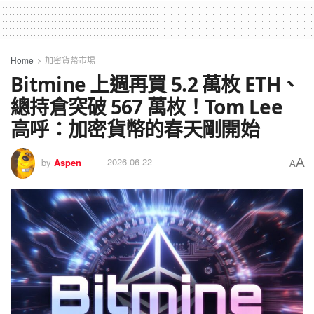
Home
加密貨幣市場
Bitmine 上週再買 5.2 萬枚 ETH、
總持倉突破 567 萬枚！Tom Lee
高呼：加密貨幣的春天剛開始
A
by
Aspen
2026-06-22
A