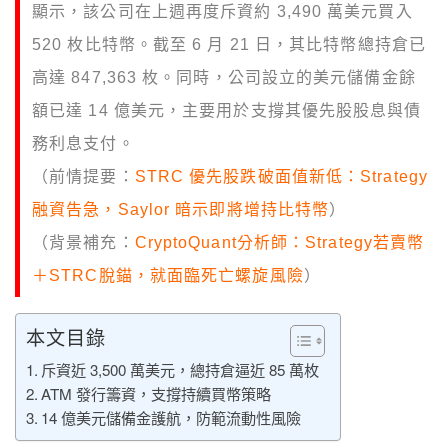
顯示，該公司在上週再度斥資約 3,490 萬美元買入
520 枚比特幣。截至 6 月 21 日，其比特幣總持倉已
高達 847,363 枚。同時，公司設立的美元儲備金餘
額已達 14 億美元，主要用於支撐其優先股股息與債
務利息支付。
（前情提要：
STRC 優先股跌破面值新低：Strategy
融資告急，Saylor 暗示即將增持比特幣
）
（背景補充：
CryptoQuant分析師：Strategy若賣幣
＋STRC脫錨，就面臨死亡螺旋風險
）
本文目錄
斥資近 3,500 萬美元，總持倉逼近 85 萬枚
ATM 發行籌資，支撐持續買幣策略
14 億美元儲備金護航，防範流動性風險