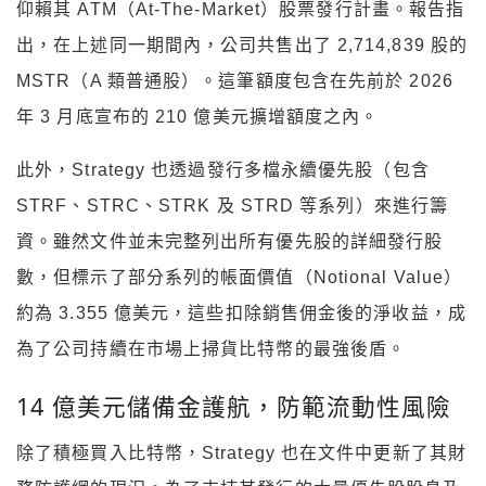
仰賴其 ATM（At-The-Market）股票發行計畫。報告指
出，在上述同一期間內，公司共售出了 2,714,839 股的
MSTR（A 類普通股）。這筆額度包含在先前於 2026
年 3 月底宣布的 210 億美元擴增額度之內。
此外，Strategy 也透過發行多檔永續優先股（包含
STRF、STRC、STRK 及 STRD 等系列）來進行籌
資。雖然文件並未完整列出所有優先股的詳細發行股
數，但標示了部分系列的帳面價值（Notional Value）
約為 3.355 億美元，這些扣除銷售佣金後的淨收益，成
為了公司持續在市場上掃貨比特幣的最強後盾。
14 億美元儲備金護航，防範流動性風險
除了積極買入比特幣，Strategy 也在文件中更新了其財