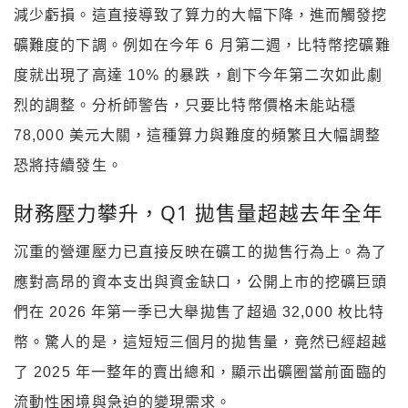
減少虧損。這直接導致了算力的大幅下降，進而觸發挖
礦難度的下調。例如在今年 6 月第二週，比特幣挖礦難
度就出現了高達 10% 的暴跌，創下今年第二次如此劇
烈的調整。分析師警告，只要比特幣價格未能站穩
78,000 美元大關，這種算力與難度的頻繁且大幅調整
恐將持續發生。
財務壓力攀升，Q1 拋售量超越去年全年
沉重的營運壓力已直接反映在礦工的拋售行為上。為了
應對高昂的資本支出與資金缺口，公開上市的挖礦巨頭
們在 2026 年第一季已大舉拋售了超過 32,000 枚比特
幣。驚人的是，這短短三個月的拋售量，竟然已經超越
了 2025 年一整年的賣出總和，顯示出礦圈當前面臨的
流動性困境與急迫的變現需求。