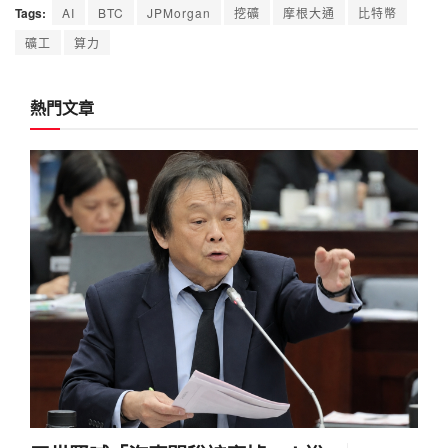
Tags:
AI
BTC
JPMorgan
挖礦
摩根大通
比特幣
礦工
算力
熱門文章