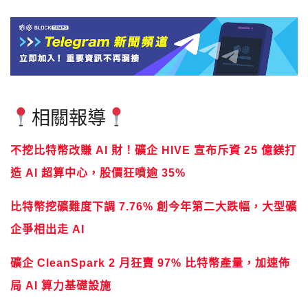
相關報導
不挖比特幣改賺 AI 財！礦企 HIVE 宣布斥資 25 億鎂打
造 AI 超算中心，股價狂噴逾 35%
比特幣挖礦難度下調 7.76% 創今年第二大跌幅，大型礦
企爭相出走 AI
礦企 CleanSpark 2 月狂賣 97% 比特幣產量，加速佈
局 AI 算力基礎設施