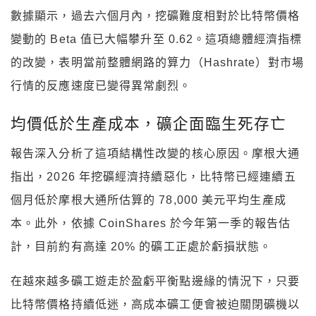
數據顯示，過去六個月內，挖礦難度相對於比特幣價格
變動的 Beta 值已大幅攀升至 0.62。這項總體經濟指標
的改變，表明當前整體網路的算力（Hashrate）對市場
行情的反應速度已變得異常劇烈。
均價低於生產成本，礦企面臨生死存亡
報告深入分析了這項結構性改變的核心原因。摩根大通
指出，2026 年挖礦經濟持續惡化，比特幣已經連續五
個月低於摩根大通所估算的 78,000 美元平均生產成
本。此外，依據 CoinShares 於今年第一季的報告估
計，目前約有高達 20% 的礦工正處於虧損狀態。
在越來越多礦工遊走於盈虧平衡點邊緣的情況下，只要
比特幣價格持續低迷，高成本礦工便會被迫關閉礦機以