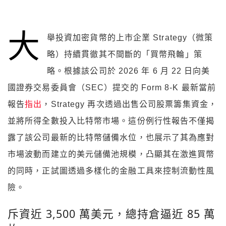
大
舉投資加密貨幣的上市企業 Strategy（微策
略）持續貫徹其不間斷的「買幣飛輪」策
略。根據該公司於 2026 年 6 月 22 日向美
國證券交易委員會（SEC）提交的 Form 8-K 最新當前
報告
指出
，Strategy 再次透過出售公司股票籌集資金，
並將所得全數投入比特幣市場。這份例行性報告不僅揭
露了該公司最新的比特幣儲備水位，也展示了其為應對
市場波動而建立的美元儲備池規模，凸顯其在激進買幣
的同時，正試圖透過多樣化的金融工具來控制流動性風
險。
斥資近 3,500 萬美元，總持倉逼近 85 萬