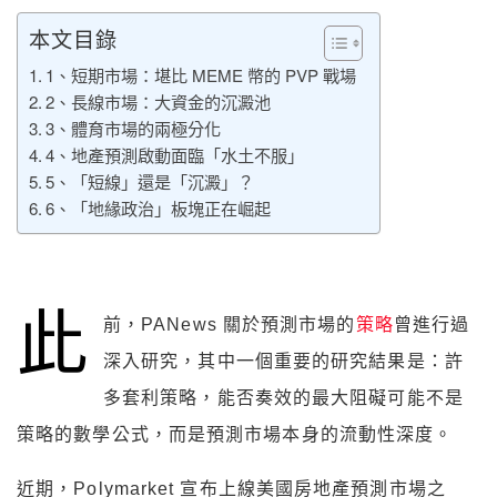
本文目錄
1、短期市場：堪比 MEME 幣的 PVP 戰場
2、長線市場：大資金的沉澱池
3、體育市場的兩極分化
4、地產預測啟動面臨「水土不服」
5、「短線」還是「沉澱」？
6、「地緣政治」板塊正在崛起
此
前，PANews 關於預測市場的
策略
曾進行過
深入研究，其中一個重要的研究結果是：許
多套利策略，能否奏效的最大阻礙可能不是
策略的數學公式，而是預測市場本身的流動性深度。
近期，Polymarket 宣布上線美國房地產預測市場之