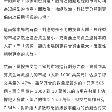
新的歸類，即像加密貨幣、體育這類超短線的市場可稱
為短線型的市場，而政治、地緣政治、科技等分類則更
偏向於長期沉澱的市場。
這兩類市場的背後，對應的是不同的投資人群。短線型
的市場顯然更適合資金量小，或需要更高資金週轉率的
人群。而「沉澱」類的市場則更適合資金量大，確定性
相對更高的人群。
然而，當按照交易金額對市場進行劃分之後，會看到具
有資金沉澱能力的市場（大於 1000 萬美元）佔據了總
交易量的 47%，雖然其合約數量是最少的，只有 505
個。而交易量在 1000 到 10 萬美元的市場在數量上佔
據絕大多數，總合約達到 15.6 萬個，但交易量卻只有
7.54%。對於絕大多數缺乏頂級敘事能力的預測合約來