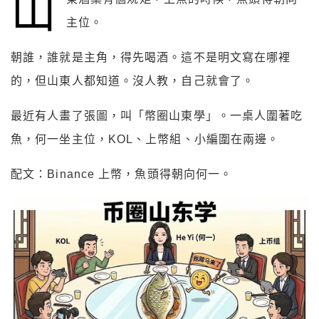
山
主位。
朝誰，誰就是主角，得先喝酒。這不是明文寫在哪裡
的，但山東人都知道。沒人教，自己就會了。
最近有人畫了張圖，叫「幣圈山東學」。一桌人圍著吃
魚，何一坐主位，KOL、上幣組、小編圍在兩邊。
配文：Binance 上幣，魚頭得朝向何一。