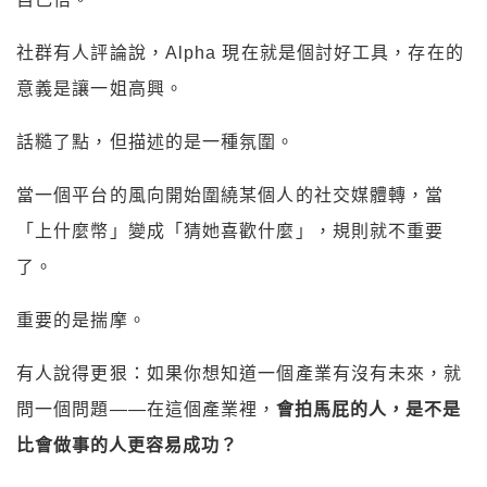
社群有人評論說，Alpha 現在就是個討好工具，存在的
意義是讓一姐高興。
話糙了點，但描述的是一種氛圍。
當一個平台的風向開始圍繞某個人的社交媒體轉，當
「上什麼幣」變成「猜她喜歡什麼」，規則就不重要
了。
重要的是揣摩。
有人說得更狠：如果你想知道一個產業有沒有未來，就
問一個問題——在這個產業裡，
會拍馬屁的人，是不是
比會做事的人更容易成功？