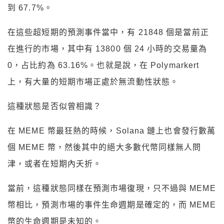
到 67.7%。
在這些超短期的預測事件當中，有 21848 個是當前正
在進行的市場，其中有 13800 個 24 小時的交易量為
0，占比約為 63.16%。也就是說，在 Polymarkert
上，有大量的短期市場正處於無流動性狀態。
這種狀態是否似曾相識？
在 MEME 幣最狂熱的時候，Solana 鏈上也會發行數萬
個 MEME 幣，然後其中的絕大多數代幣同樣無人問
津，或者在短期內夭折。
當前，這種狀態同樣在預測市場復現，只不過與 MEME
幣相比，預測市場的事件生命週期是確定的，而 MEME
幣的生命週期是未知的。