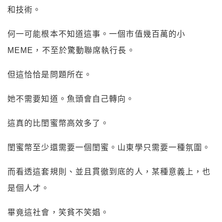
和技術。
何一可能根本不知道這事。一個市值幾百萬的小
MEME，不至於驚動聯席執行長。
但這恰恰是問題所在。
她不需要知道。魚頭會自己轉向。
這真的比閨蜜幣高效多了。
閨蜜幣至少還需要一個閨蜜。山東學只需要一種氛圍。
而看透這套規則、並且貫徹到底的人，某種意義上，也
是個人才。
畢竟這社會，笑貧不笑娼。