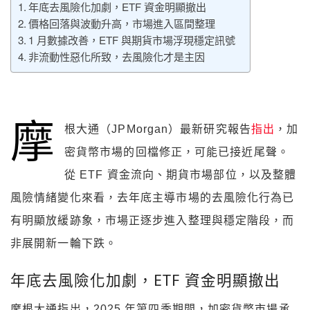
年底去風險化加劇，ETF 資金明顯撤出
價格回落與波動升高，市場進入區間整理
1 月數據改善，ETF 與期貨市場浮現穩定訊號
非流動性惡化所致，去風險化才是主因
摩
根大通（JPMorgan）最新研究報告
指出
，加
密貨幣市場的回檔修正，可能已接近尾聲。
從 ETF 資金流向、期貨市場部位，以及整體
風險情緒變化來看，去年底主導市場的去風險化行為已
有明顯放緩跡象，市場正逐步進入整理與穩定階段，而
非展開新一輪下跌。
年底去風險化加劇，ETF 資金明顯撤出
摩根大通指出，2025 年第四季期間，加密貨幣市場承