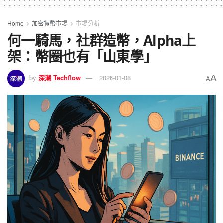
Home
加密貨幣市場
市場分析
何一騎馬，社群造幣，Alpha上
架：幣圈也有「山東學」
A
by
深潮 Techflow
2026-01-08
A