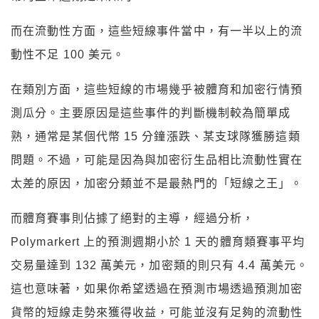
而在流動性方面，這些短線事件當中，有一半以上的流
動性不足 100 美元。
在類別方面，這些短線的市場幾乎被體育和加密行情預
測瓜分。主要原因是這些事件的判斷機制較為簡單成
熟，通常是某個代幣 15 分鐘漲跌、某支球隊獲勝這類
問題。不過，可能是因為與加密衍生品相比流動性實在
太差的原因，加密分類並不是最熱門的「短線之王」。
而體育賽事則佔據了絕對的主導，經過分析，
Polymarkert 上的預測週期小於 1 天的體育類賽事平均
交易量達到 132 萬美元，加密類的則只有 4.4 萬美元。
這也意味著，如果你希望透過在預測市場透過預測加密
貨幣的短線走勢來獲得收益，可能並沒有足夠的流動性