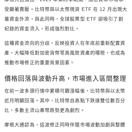
受顯著賣壓。比特幣與以太幣現貨 ETF 在 12 月出現大
量資金外流，與此同時，全球股票型 ETF 卻吸引了創
紀錄的資金流入，形成強烈對比。
這種資金流向的分歧，反映投資人在年底前重新配置資
產，大幅降低對加密貨幣等高風險資產的曝險，也成為
推動市場修正的重要背景因素。
價格回落與波動升高，市場進入區間整理
在前一波多頭行情中累積可觀漲幅後，比特幣與以太幣
近月明顯回落。其中，比特幣自高點下跌達雙位數百分
比，多數主流山寨幣跌勢更為劇烈。
摩根大通認為，這波修正同時伴隨市場波動加劇與整體