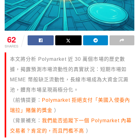
62
SHARES
本文將分析 Polymarket 近 30 萬個市場的歷史數
據，揭露預測市場流動性的真實狀況：短期市場如
MEME 幣般缺乏流動性，長線市場成為大資金沉澱
池，體育市場呈現兩極分化。
（前情提要：
Polymarket 拒絕支付「美國入侵委內
瑞拉」賭盤的獎金
）
（背景補充：
我們能否追蹤下一個 Polymarket 內幕
交易者？肯定的，而且門檻不高
）