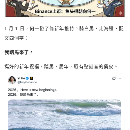
1 月 1 日，何一發了條新年推特。騎白馬，走海邊，配
文四個字：
我踏馬來了。
挺好的新年祝福，踏馬，馬年，還有點諧音的俏皮。