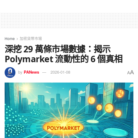
Home
加密貨幣市場
深挖 29 萬條市場數據：揭示
Polymarket 流動性的 6 個真相
A
by
PANews
2026-01-08
A