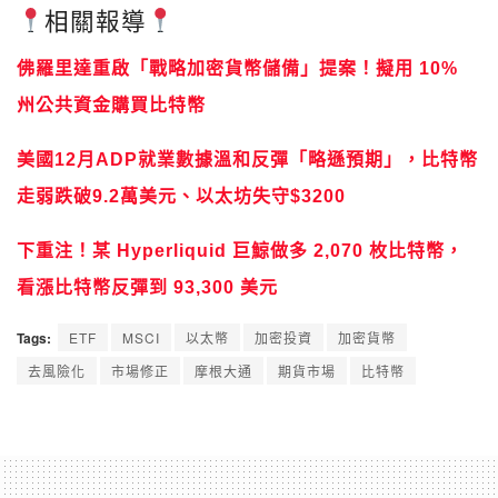
相關報導
佛羅里達重啟「戰略加密貨幣儲備」提案！擬用 10%
州公共資金購買比特幣
美國12月ADP就業數據溫和反彈「略遜預期」，比特幣
走弱跌破9.2萬美元、以太坊失守$3200
下重注！某 Hyperliquid 巨鯨做多 2,070 枚比特幣，
看漲比特幣反彈到 93,300 美元
Tags:
ETF
MSCI
以太幣
加密投資
加密貨幣
去風險化
市場修正
摩根大通
期貨市場
比特幣