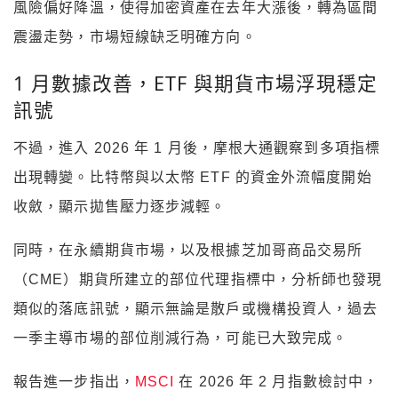
風險偏好降溫，使得加密資產在去年大漲後，轉為區間
震盪走勢，市場短線缺乏明確方向。
1 月數據改善，ETF 與期貨市場浮現穩定
訊號
不過，進入 2026 年 1 月後，摩根大通觀察到多項指標
出現轉變。比特幣與以太幣 ETF 的資金外流幅度開始
收斂，顯示拋售壓力逐步減輕。
同時，在永續期貨市場，以及根據芝加哥商品交易所
（CME）期貨所建立的部位代理指標中，分析師也發現
類似的落底訊號，顯示無論是散戶或機構投資人，過去
一季主導市場的部位削減行為，可能已大致完成。
報告進一步指出，
MSCI
在 2026 年 2 月指數檢討中，