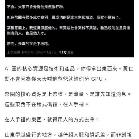
AI 圈的核心資源是技術和產品，你得拿出東西來。黃仁
勳不會因為你天天喊他爸爸就給你分 GPU。
幣圈的核心資源是上幣權、是流量、是誰先知道消息。
這些東西不在程式碼裡，在人手裡。
在人手裡的東西，就得用人的方式去拿。
山東學越盛行的地方，越倚賴人脈和資訊差，而非創新