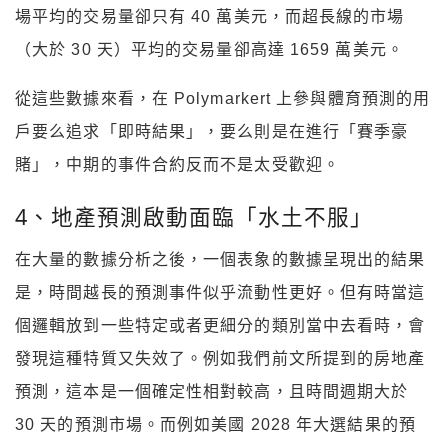
場平均的交易量卻只有 40 萬美元，而超長線的市場
（大於 30 天）平均的交易量卻高達 1659 萬美元。
從這些數據來看，在 Polymarkert 上參與體育預測的用
戶要么追求「即時結果」，要么則是在進行「賽季豪
賭」，中期的事件合約反而不是太受歡迎。
4、地產預測啟動面臨「水土不服」
在大量的數據分析之後，一個表象的數據呈現出的結果
是，時間越長的預測事件似乎流動性更好。但有時當這
個邏輯放到一些特定或者更細分的類別當中去看時，會
發現這種特質又失效了。例如我們前文所提到的房地產
預測，這本是一個確定性相對較高，且時間週期大於
30 天的預測市場。而例如美國 2028 年大選結果的預