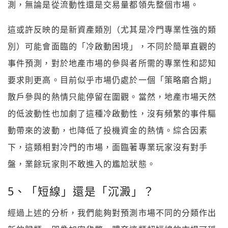
測，無論是從流動性還是交易量都領先整個市場。
這或許反映的是新資產類別（尤其是冷門專業性強的類
別）可能會面臨的「冷啟動困境」，不同於簡單直觀的
事件預測，對於地產市場的參與者所需的專業性和認知
要求則更高。目前似乎市場仍處於一個「策略磨合期」
散戶參與的熱情只能停留在圍觀。當然，地產市場天然
的低波動性也加劇了這種冷啟動性，沒有頻繁的事件驅
動帶來的波動，也降低了投機資金的熱情。綜合因素
下，這類相對冷門的市場，面臨著專業玩家沒有對手
盤，業餘玩家則不敢進入的尷尬狀態。
5、「短線」還是「沉澱」？
經過上述的分析，我們能夠對預測市場不同的分類作出