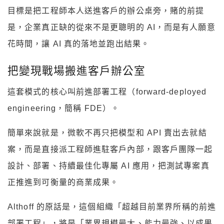
目標是把工程師本人送進客戶的辦公桌旁，賭的前提
是，企業真正缺的從來不是更聰明的 AI，而是有人願意
花時間，讓 AI 真的落地並跑出結果。
把變現戰場搬進客戶辦公室
這套模式的核心叫前進部署工程（forward-deployed
engineering，簡稱 FDE）。
簡單來說就是，微軟不再只把模型和 API 賣出去就結
案，而是直接派工程師進駐客戶內部，跟客戶團隊一起
設計、部署、持續最佳化專屬 AI 應用，把測試專案真
正推進到可衡量的商業成果。
Althoff 的原話是，這個組織「超越目前業界所稱的前進
部署工程」，將是「業界規模最大、能力最強、以成果