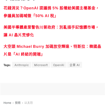
花錢消災？OpenAI 提議捐 5% 股權給美國主權基金，
參議員加碼喊徵「50% AI 稅」
美國半導體產業警告川普政府：別亂插手記憶體市場，
讓 AI 晶片荒慘化
大空頭 Michael Burry 加碼放空輝達、特斯拉：韓國晶
片是「AI 終結的開端」
Tags:
Anthropic
Microsoft
OpenAI
企業 AI
Home
技術
以太坊