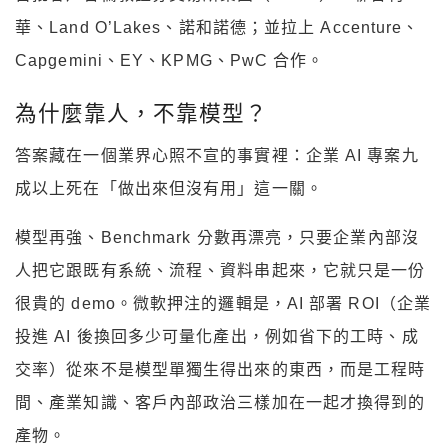
華、Land O’Lakes、諾和諾德；並拉上 Accenture、
Capgemini、EY、KPMG、PwC 合作。
為什麼靠人，不靠模型？
答案藏在一個業界心照不宣的事實裡：企業 AI 專案九
成以上死在「做出來但沒有用」這一關。
模型再強、Benchmark 分數再漂亮，只要企業內部沒
人把它跟既有系統、流程、資料串起來，它就只是一份
很貴的 demo。微軟押注的邏輯是，AI 部署 ROI（企業
投進 AI 後換回多少可量化產出，例如省下的工時、成
交率）從來不是模型單獨生得出來的東西，而是工程時
間、產業知識、客戶內部政治三樣加在一起才換得到的
產物。