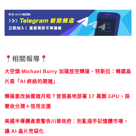
相關報導
大空頭 Michael Burry 加碼放空輝達、特斯拉：韓國晶
片是「AI 終結的開端」
輝達要改抽雲端月租？首個基地部署 17 萬顆 GPU，採
營收分潤＋信用支援
美國半導體產業警告川普政府：別亂插手記憶體市場，
讓 AI 晶片荒惡化