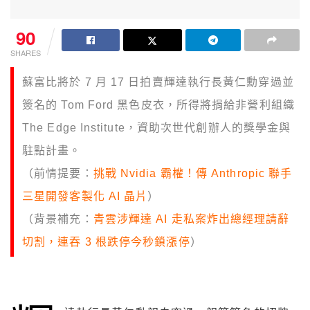
90
SHARES
蘇富比將於 7 月 17 日拍賣輝達執行長黃仁勳穿過並
簽名的 Tom Ford 黑色皮衣，所得將捐給非營利組織
The Edge Institute，資助次世代創辦人的獎學金與
駐點計畫。
（前情提要：
挑戰 Nvidia 霸權！傳 Anthropic 聯手
三星開發客製化 AI 晶片
）
（背景補充：
青雲涉輝達 AI 走私案炸出總經理請辭
切割，連吞 3 根跌停今秒鎖漲停
）