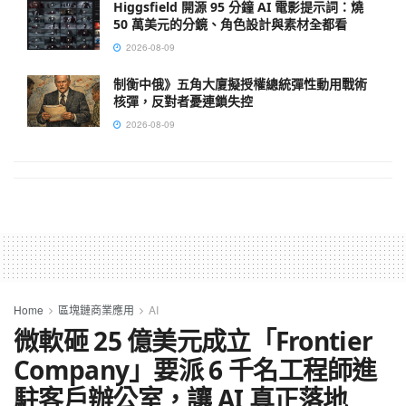
Higgsfield 開源 95 分鐘 AI 電影提示詞：燒
50 萬美元的分鏡、角色設計與素材全都看
2026-08-09
制衡中俄》五角大廈擬授權總統彈性動用戰術
核彈，反對者憂連鎖失控
2026-08-09
Home
區塊鏈商業應用
AI
微軟砸 25 億美元成立「Frontier
Company」要派 6 千名工程師進
駐客戶辦公室，讓 AI 真正落地