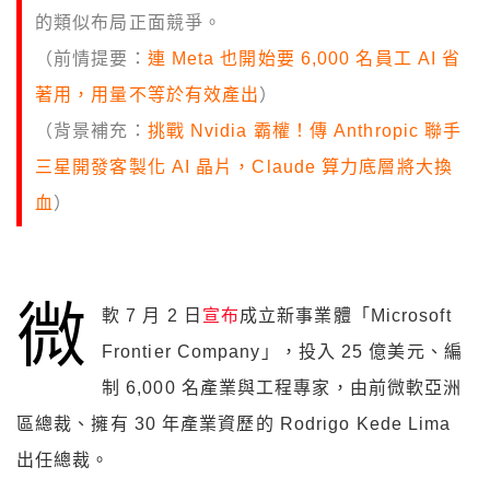
的類似布局正面競爭。
（前情提要：
連 Meta 也開始要 6,000 名員工 AI 省
著用，用量不等於有效產出
）
（背景補充：
挑戰 Nvidia 霸權！傳 Anthropic 聯手
三星開發客製化 AI 晶片，Claude 算力底層將大換
血
）
微
軟 7 月 2 日
宣布
成立新事業體「Microsoft
Frontier Company」，投入 25 億美元、編
制 6,000 名產業與工程專家，由前微軟亞洲
區總裁、擁有 30 年產業資歷的 Rodrigo Kede Lima
出任總裁。