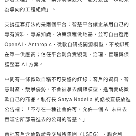
為導向的工程組織」。
支撐這套打法的是兩個平台：智慧平台讓企業用自己的
專有資料、專業知識、決策流程做地基，並可自由選用
OpenAI、Anthropic、微軟自研或開源模型，不被綁死
在單一供應商；信任平台則負責觀測、治理、管理與保
護整套 AI 方案。
中間有一條微軟自稱不可妥協的紅線：客戶的資料、智
慧財產、競爭優勢，不會被拿去訓練模型、進而變成微
軟自己的商品。執行長 Satya Nadella 的話被直接放進
公告裡：「不存在一種社會許可，允許一個 AI 未來去
吞噬它所部署進去的公司的智慧。」
首批客戶含倫敦證券交易所集團（LSEG）、聯合利