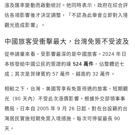
漲及匯率變動而啟動檢討。他同時表示，政府在綜合評
估各項影響後才決定調整，「不認為此舉會立即對入境
觀光造成影響」。
中國旅客受衝擊最大，台灣免簽不受波及
從申請量來看，受影響最深的是中國旅客。2024 年日
本核發給中國公民的簽證約達
524 萬件
，佔整體近七
成；其次是菲律賓約 57 萬件、越南約 32 萬件。
相較之下，台灣、美國等享有免簽待遇的旅客，短期觀
光（90 天內）不受此次漲價影響。根據外交部領事事
務局，日本自 2005 年 9 月 26 日起，對在台設籍的台
灣居民實施短期免簽入境措施，每次可停留最長 90
天。