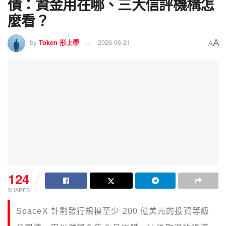
債：資金用在哪、三大信評機構怎
麼看？
A
by
Token 形上學
2026-06-21
A
124
SHARES
SpaceX 計劃發行規模至少 200 億美元的投資等級