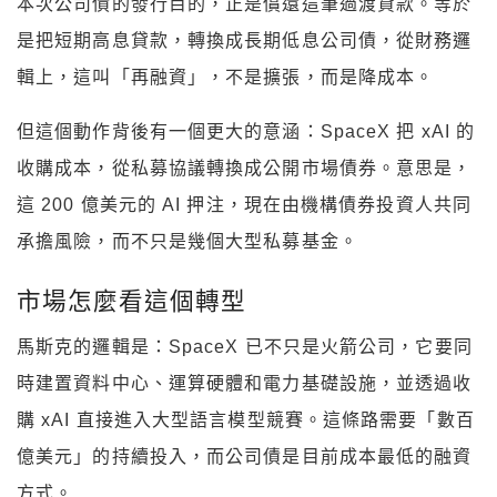
本次公司債的發行目的，正是償還這筆過渡貸款。等於
是把短期高息貸款，轉換成長期低息公司債，從財務邏
輯上，這叫「再融資」，不是擴張，而是降成本。
但這個動作背後有一個更大的意涵：SpaceX 把 xAI 的
收購成本，從私募協議轉換成公開市場債券。意思是，
這 200 億美元的 AI 押注，現在由機構債券投資人共同
承擔風險，而不只是幾個大型私募基金。
市場怎麼看這個轉型
馬斯克的邏輯是：SpaceX 已不只是火箭公司，它要同
時建置資料中心、運算硬體和電力基礎設施，並透過收
購 xAI 直接進入大型語言模型競賽。這條路需要「數百
億美元」的持續投入，而公司債是目前成本最低的融資
方式。