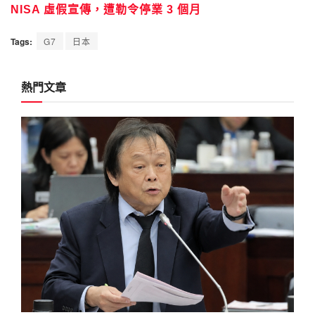
NISA 虛假宣傳，遭勒令停業 3 個月
Tags:
G7
日本
熱門文章