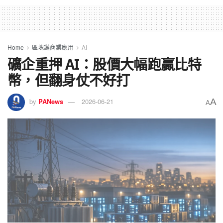
Home
區塊鏈商業應用
AI
礦企重押 AI：股價大幅跑贏比特
幣，但翻身仗不好打
A
by
PANews
2026-06-21
A