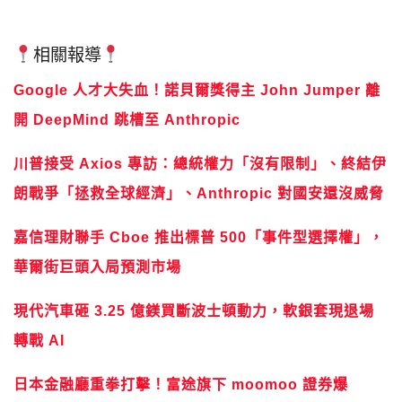
相關報導
Google 人才大失血！諾貝爾獎得主 John Jumper 離
開 DeepMind 跳槽至 Anthropic
川普接受 Axios 專訪：總統權力「沒有限制」、終結伊
朗戰爭「拯救全球經濟」、Anthropic 對國安還沒威脅
嘉信理財聯手 Cboe 推出標普 500「事件型選擇權」，
華爾街巨頭入局預測市場
現代汽車砸 3.25 億鎂買斷波士頓動力，軟銀套現退場
轉戰 AI
日本金融廳重拳打擊！富途旗下 moomoo 證券爆