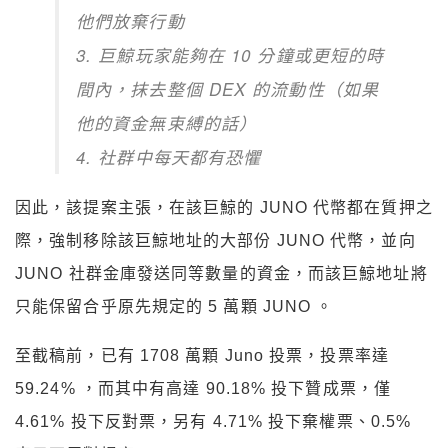
他們放棄行動
3. 巨鯨玩家能夠在 10 分鐘或更短的時
間內，抹去整個 DEX 的流動性（如果
他的資金無束縛的話）
4. 社群中每天都有恐懼
因此，該提案主張，在該巨鯨的 JUNO 代幣都在質押之
際，強制移除該巨鯨地址的大部份 JUNO 代幣，並向
JUNO 社群金庫發送同等數量的資金，而該巨鯨地址將
只能保留合乎原先規定的 5 萬顆 JUNO 。
至截稿前，已有 1708 萬顆 Juno 投票，投票率達
59.24% ，而其中有高達 90.18% 投下贊成票，僅
4.61% 投下反對票，另有 4.71% 投下棄權票、0.5%