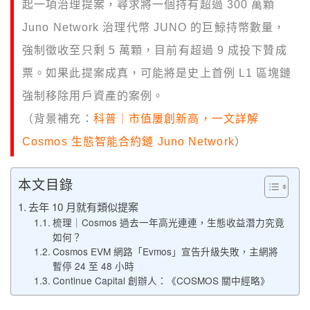
起一項治理提案，尋求將一個持有超過 300 萬顆
Juno Network 治理代幣 JUNO 的巨鯨持幣數量，
強制徵收至只剩 5 萬顆，目前有超過 9 成投下贊成
票。如果此提案成真，可能將是史上首例 L1 區塊鏈
強制移除用戶資產的案例。
（背景補充：
科普｜市值屢創新高，一文詳解
Cosmos 生態智能合約鏈 Juno Network
）
本文目錄
去年 10 月就有類似提案
梳理｜Cosmos 過去一年高光連連，生態收益潛力究竟
如何？
Cosmos EVM 網路「Evmos」宣告升級失敗，主網將
暫停 24 至 48 小時
Continue Capital 創辦人：《COSMOS 關中經略》