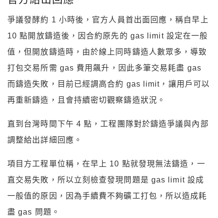
爭議發酵約 1 小時後，官方人員首出面回應，稱自早上
10 點開放鑄造後，因合約原先的 gas limit 設定在一般
值，但開放鑄造時，由於線上同時鑄造人數眾多，導致
打包交易所需 gas 費用飆升，因此多筆交易耗盡 gas
而鑄造失敗，目前已經調高合約 gas limit，讓用戶可以
再重新鑄造，且會持續密切觀察鑄造狀況。
直到台灣時間下午 4 點，工程團隊對於鑄造爭議與內部
調整給出詳細回應。
項目方工程單位稱，在早上 10 點就發現無法鑄造，一
直交易失敗，所以立刻檢查發現問題是 gas limit 設成
一般值的原因，因為手續費不夠礦工打包，所以造成耗
盡 gas 問題。