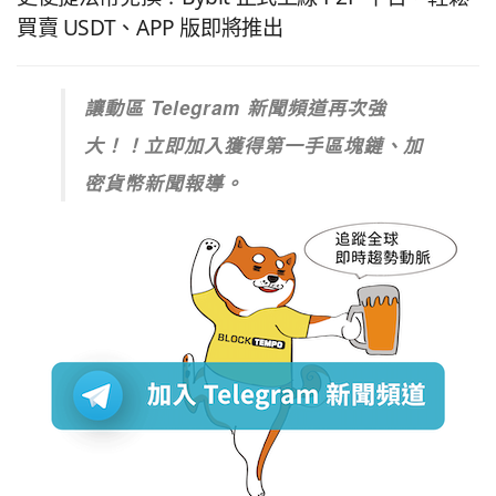
買賣 USDT、APP 版即將推出
讓動區 Telegram 新聞頻道再次強
大！！立即加入獲得第一手區塊鏈、加
密貨幣新聞報導。