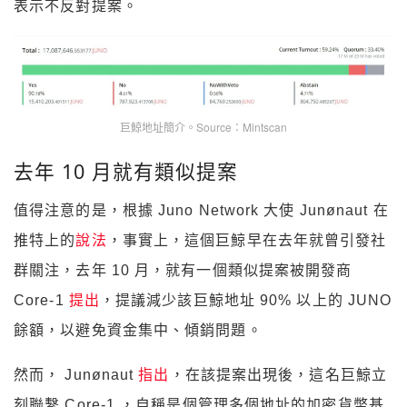
表示不反對提案。
巨鯨地址簡介。Source：Mintscan
去年 10 月就有類似提案
值得注意的是，根據 Juno Network 大使 Junønaut 在
推特上的
說法
，事實上，這個巨鯨早在去年就曾引發社
群關注，去年 10 月，就有一個類似提案被開發商
Core-1
提出
，提議減少該巨鯨地址 90% 以上的 JUNO
餘額，以避免資金集中、傾銷問題。
然而， Junønaut
指出
，在該提案出現後，這名巨鯨立
刻聯繫 Core-1 ，自稱是個管理多個地址的加密貨幣基