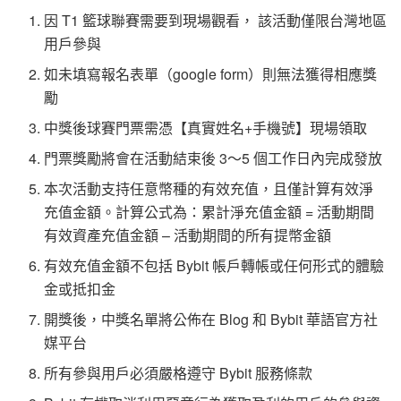
因 T1 籃球聯賽需要到現場觀看， 該活動僅限台灣地區
用戶參與
如未填寫報名表單（google form）則無法獲得相應獎
勵
中獎後球賽門票需憑【真實姓名+手機號】現場領取
門票獎勵將會在活動結束後 3～5 個工作日內完成發放
本次活動支持任意幣種的有效充值，且僅計算有效淨
充值金額。計算公式為：累計淨充值金額 = 活動期間
有效資產充值金額 – 活動期間的所有提幣金額
有效充值金額不包括 Bybit 帳戶轉帳或任何形式的體驗
金或抵扣金
開獎後，中獎名單將公佈在 Blog 和 Bybit 華語官方社
媒平台
所有參與用戶必須嚴格遵守 Bybit 服務條款