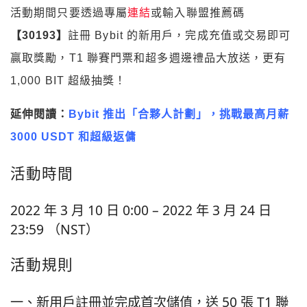
活動期間只要透過專屬
連結
或輸入聯盟推薦碼
【30193】
註冊 Bybit 的新用戶，完成充值或交易即可
贏取獎勵，T1 聯賽門票和超多週邊禮品大放送，更有
1,000 BIT 超級抽獎！
延伸閱讀：
Bybit 推出「合夥人計劃」，挑戰最高月薪
3000 USDT 和超級返傭
活動時間
2022 年 3 月 10 日 0:00 – 2022 年 3 月 24 日
23:59 （NST）
活動規則
一、新用戶註冊並完成首次儲值，送 50 張 T1 聯