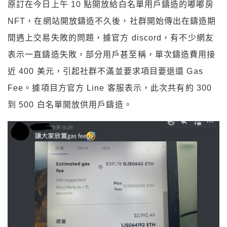
原訂在今日上午 10 點
開放給白名單用戶鑄造的嘟嘟房
NFT，在網站開放鑄造不久後，社群開始傳出在鑄造期
間遇上
交易失敗的問題，據官方 discord，
有不少網友
表示一直鑄造失敗，部分用戶甚至稱，單次鑄造費用接
近 400 美元，引起社群不滿並要求項目要退還 Gas
Fee。
據項目方官方 Line 客服表示，此次共有約 300
到 500 白名單開放供用戶鑄造。