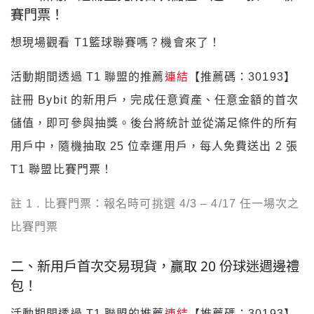
賽門票！
想現場觀看 T1籃球聯賽嗎？機會來了！
活動期間透過 T1 聯盟的推薦
連結
【推薦碼：30193】
註冊 Bybit 的新用戶，完成任意資產、任意金額的首次
儲值，即可參與抽獎。後台將統計並從滿足條件的所有
用戶中，隨機抽取 25 位幸運用戶，每人免費送出 2 張
T1 聯盟比賽門票！
註 1 . 比賽門票：報名時可挑選 4/3 – 4/17 任一場次之
比賽門票
二、新用戶首次交易現貨，贏取 20 份球迷週邊禮
包！
活動期間透過 T1 聯盟的推薦
連結
【推薦碼：30193】