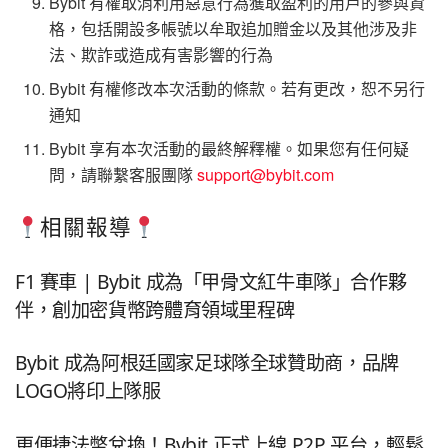
Bybit 有權取消利用惡意行為獲取盈利的用戶的參與資
格，包括開設多帳號以牟取追加贈金以及其他涉及非
法、欺詐或造成有害影響的行為
Bybit 有權修改本次活動的條款。若有更改，恕不另行
通知
Bybit 享有本次活動的最終解釋權。如果您有任何疑
問，請聯繫客服團隊
support@bybit.com
相關報導
F1 賽車 | Bybit 成為「甲骨文紅牛車隊」合作夥
伴，創加密貨幣跨體育領域里程碑
Bybit 成為阿根廷國家足球隊全球贊助商，品牌
LOGO將印上隊服
更便捷法幣兌換！Bybit 正式上線 P2P 平台，輕鬆