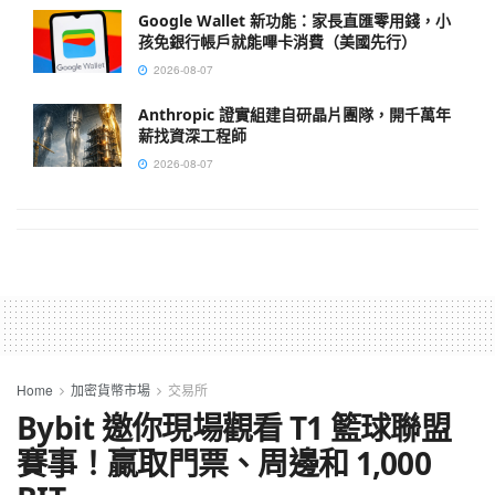
Google Wallet 新功能：家長直匯零用錢，小
孩免銀行帳戶就能嗶卡消費（美國先行）
2026-08-07
Anthropic 證實組建自研晶片團隊，開千萬年
薪找資深工程師
2026-08-07
Home
加密貨幣市場
交易所
Bybit 邀你現場觀看 T1 籃球聯盟
賽事！贏取門票、周邊和 1,000