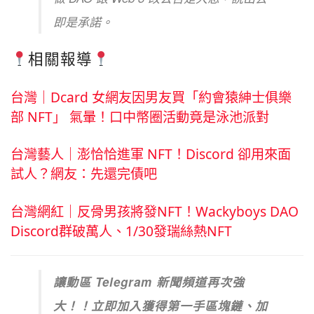
即是承諾。
相關報導
台灣｜Dcard 女網友因男友買「約會猿紳士俱樂
部 NFT」 氣暈！口中幣圈活動竟是泳池派對
台灣藝人｜澎恰恰進軍 NFT！Discord 卻用來面
試人？網友：先還完債吧
台灣網紅｜反骨男孩將發NFT！Wackyboys DAO
Discord群破萬人、1/30發瑞絲熱NFT
讓動區 Telegram 新聞頻道再次強
大！！立即加入獲得第一手區塊鏈、加