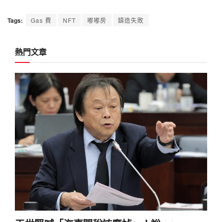
Tags:
Gas 費
NFT
嘟嘟房
鑄造失敗
熱門文章