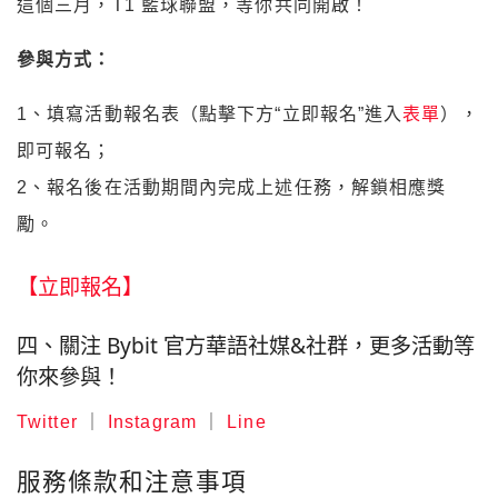
這個三月，T1 籃球聯盟，等你共同開啟！
參與方式：
1、填寫活動報名表（點擊下方“立即報名”進入
表單
），
即可報名；
2、報名後在活動期間內完成上述任務，解鎖相應獎
勵。
【立即報名】
四、關注 Bybit 官方華語社媒&社群，更多活動等
你來參與！
Twitter
｜
Instagram
｜
Line
服務條款和注意事項