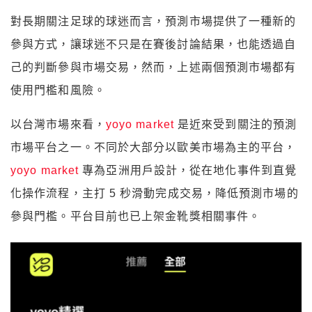
對長期關注足球的球迷而言，預測市場提供了一種新的
參與方式，讓球迷不只是在賽後討論結果，也能透過自
己的判斷參與市場交易，然而，上述兩個預測市場都有
使用門檻和風險。
以台灣市場來看，
yoyo market
是近來受到關注的預測
市場平台之一。不同於大部分以歐美市場為主的平台，
yoyo market
專為亞洲用戶設計，從在地化事件到直覺
化操作流程，主打 5 秒滑動完成交易，降低預測市場的
參與門檻。平台目前也已上架金靴獎相關事件。