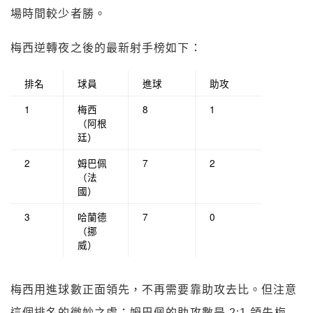
場時間較少者勝。
梅西逆轉夜之後的最新射手榜如下：
排名
球員
進球
助攻
1
梅西
8
1
（阿根
廷）
2
姆巴佩
7
2
（法
國）
3
哈蘭德
7
0
（挪
威）
梅西用進球數正面領先，不再需要靠助攻去比。但注意
這個排名的微妙之處：姆巴佩的助攻數是 2:1 領先梅