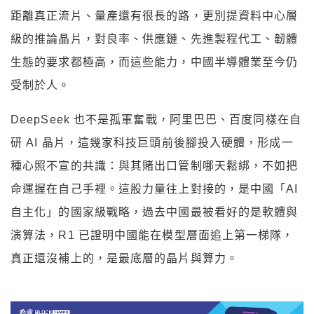
距離真正流片、量產還有很長的路，更別提資料中心層
級的推論晶片，對良率、供應鏈、先進製程代工、韌體
生態的要求都極高，而這些能力，中國半導體業至今仍
受制於人。
DeepSeek 也不是孤軍奮戰，阿里巴巴、百度同樣在自
研 AI 晶片，這幾家科技巨頭前後腳投入硬體，形成一
種心照不宣的共識：與其賭出口管制哪天鬆綁，不如把
命運握在自己手裡。這股力量往上對接的，是中國「AI
自主化」的國家級戰略，過去中國最被看好的是軟體與
演算法，R1 已證明中國能在模型層面追上第一梯隊，
真正還沒補上的，是最底層的晶片與算力。