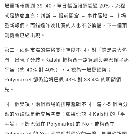
場重新報價到 39–40，單日帳面報酬超過 20%。流程
就是這麼直白：判斷 → 提前開倉 → 事件落地 → 市場
重新報價。而錯過昨晚比賽的人也不必懊惱，下一個預
測機會已經出現。
第二，兩個市場的價格變化幅度不同，對「誰是最大熱
門」出現了分歧。Kalshi 把梅西一路買到與姆巴佩平起
平坐（約 40% 對 40%），可視為一場擲硬幣；
Polymarket 卻仍給姆巴佩 43% 對 38.4% 的明顯領
先。
同一個獎項，兩個市場的排序邏輯不同，這 4-5 個百分
點的分歧就是新交易空間：如果你認同 Kalshi 的「平
手論」，姆巴佩在 Polymarket 的 No、或梅西在
Polymarket 的 Yes 就是相對便宜的一邊；如果你認同