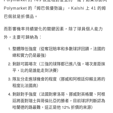
Polymarket 的「姆巴佩優勢論」，Kalshi 上 41 的姆
巴佩就是折價品。
而影響機率持續變化的關鍵因素，除了球員個人能力
外，主要可歸納為：
整體隊伍強度（從奪冠賠率和多數球評回饋，法國的
總和實力仍是最強）
剩餘可踢場次（三強的球隊都已進八強，場次差距抹
平，比的是誰能走到決賽）
隊友分走進球機會的程度（挪威和阿根廷仰賴主將的
程度比法國高）
剩餘對手強度（法國對摩洛哥、挪威對英格蘭、阿根
廷將面對瑞士與哥倫比亞的勝者，目前球評判斷認為
哈蘭德的路最難，這正是他 12% 折價的來源）