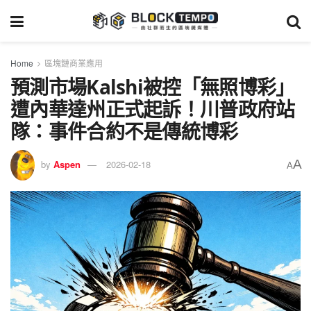
Home
區塊鏈商業應用
預測市場Kalshi被控「無照博彩」
遭內華達州正式起訴！川普政府站
隊：事件合約不是傳統博彩
A
by
Aspen
2026-02-18
A