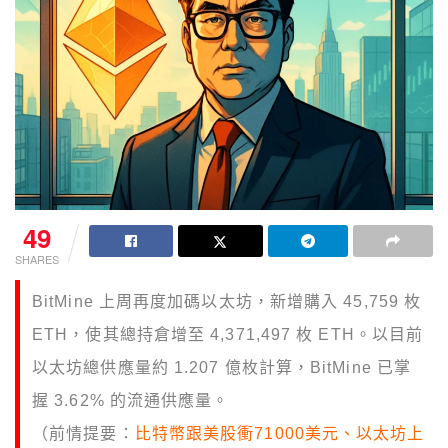
49
SHARES
BitMine 上周再度加碼以太坊，新增購入 45,759 枚
ETH，使其總持倉增至 4,371,497 枚 ETH。以目前
以太坊總供應量約 1.207 億枚計算，BitMine 已掌
握 3.62% 的流通供應量。
（前情提要：
比特幣跟美股衝71000美元、以太坊上