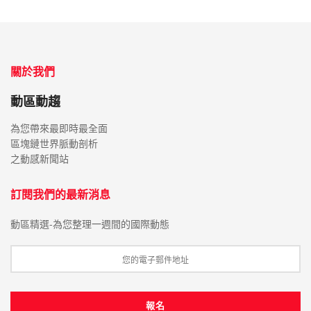
關於我們
動區動趨
為您帶來最即時最全面
區塊鏈世界脈動剖析
之動感新聞站
訂閱我們的最新消息
動區精選-為您整理一週間的國際動態