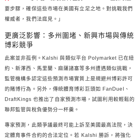
要步驟，確保這些市場在美國有立足之地。對挑戰我們
權威者，我們法庭見。」
更廣泛影響：多州圍堵、新興市場與傳統
博彩競爭
此案並非孤例。Kalshi 與類似平台 Polymarket 已在紐
約、新澤西、馬里蘭、麻薩諸塞等多州遭遇類似挑戰，
監管機構多認定這些預測市場實質上是規避州博彩許可
的賭博行為。另外，傳統體育博彩巨頭如 FanDuel、
DraftKings 也推出了自家預測市場，試圖利用較輕鬆的
聯邦監管與稅負優勢分一杯羹。
專家預測，此類爭議最終可能上訴至美國最高法院，決
定體育事件合約的合法定位。若 Kalshi 勝訴，將強化