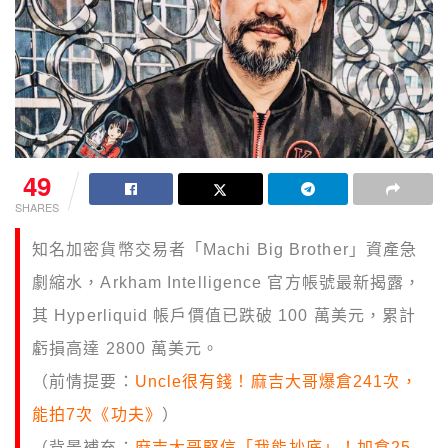
49
SHARES
知名加密貨幣交易者「Machi Big Brother」資產急
劇縮水，Arkham Intelligence 官方帳號最新揭露，
其 Hyperliquid 帳戶價值已跌破 100 萬美元，累計
虧損高達 2800 萬美元。
（前情提要：
Uncle很有錢！麻吉大哥爆倉241次，
能拍7次《功夫》
）
（背景補充：
麻吉大哥堅信「我能抄底」！加倉25