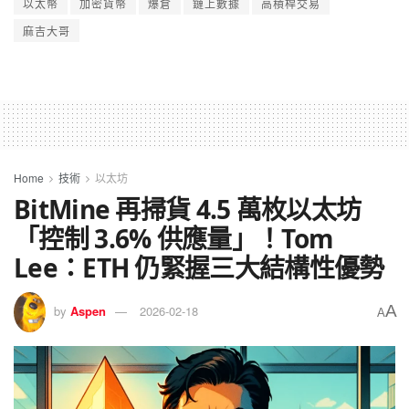
以太幣
加密貨幣
爆倉
鏈上數據
高槓桿交易
麻吉大哥
Home
技術
以太坊
BitMine 再掃貨 4.5 萬枚以太坊
「控制 3.6% 供應量」！Tom
Lee：ETH 仍緊握三大結構性優勢
A
by
Aspen
2026-02-18
A