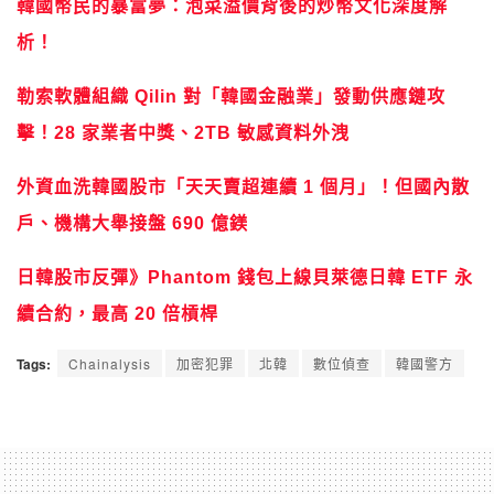
韓國幣民的暴富夢：泡菜溢價背後的炒幣文化深度解
析！
勒索軟體組織 Qilin 對「韓國金融業」發動供應鏈攻
擊！28 家業者中獎、2TB 敏感資料外洩
外資血洗韓國股市「天天賣超連續 1 個月」！但國內散
戶、機構大舉接盤 690 億鎂
日韓股市反彈》Phantom 錢包上線貝萊德日韓 ETF 永
續合約，最高 20 倍槓桿
Tags:
Chainalysis
加密犯罪
北韓
數位偵查
韓國警方