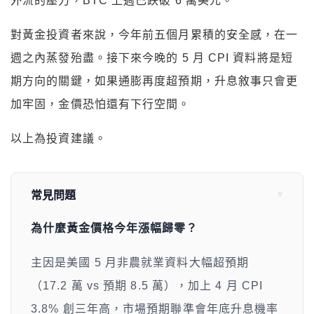
以上為投資建議。
常見問題
為什麼黃金價格今年漲幅歸零？
主因是美國 5 月非農就業資料大幅超預期
（17.2 萬 vs 預期 8.5 萬），加上 4 月 CPI
3.8% 創三年高，市場預期聯準會年底升息機率
逼近七成，無息資產吸引力下降。
聯準會升息對黃金和加密貨幣有什麼影響？
升息推升美元和公債殖利率，資金從黃金、比特
幣等無息或投機性資產流出。BTC 上週已跌破