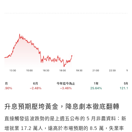
升息預期壓垮黃金，降息劇本徹底翻轉
直接觸發這波跌勢的是上週五公布的 5 月非農資料：新
增就業 17.2 萬人，遠高於市場預期的 8.5 萬，失業率
維持在 4.3%，時薪年增 3.4%。資料表明美國就業市場
基本面仍然強勁，大幅壓縮了聯準會在下半年降息的空
間。
更關鍵的是大環境的變化。中東衝突持續推升能源價