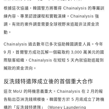
根據這次協議，韓國警方將獲得 Chainalysis 的專屬訓
練內容、專業認證課程和實戰演練。Chainalysis 強
調，有效的案件調查需要全球視野來追蹤非法資金流
動。
Chainalysis 過去數年已多次協助韓國調查人員。今年
9 月，首爾警方成功瓦解一個竊取約 3,000 萬美元的國
際駭客組織，Chainalysis 在短短 5 天內就協助追蹤到
贓款的資金流向。
反洗錢特遣隊成立後的首個重大合作
這次 MoU 的時機意義重大。Chainalysis 在 2 月的報
告點出亞洲洗錢規模後，韓國警方於 5 月底成立了跨機
構的「反洗錢特遣隊」（Money Laundering