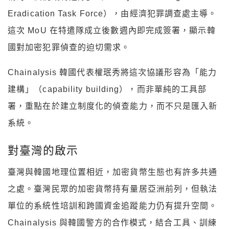
Eradication Task Force），由經濟犯罪調查處主導。
這次 MoU 在特遣隊成立後數週內即完成簽署，顯示韓
國對加密犯罪偵查的迫切需求。
Chainalysis 韓國代表權珉秀將這次協議形容為「能力
建構」（capability building），而非單純的工具部
署，重點在於建立制度化的偵查能力，而不只是匯入新
系統。
對臺灣的啟示
臺灣與韓國地理位置相近，加密貨幣生態也有許多共通
之處。臺灣民眾的加密貨幣持有量居亞洲前列，但執法
單位的系統性培訓和跨國資金追蹤能力仍有提升空間。
Chainalysis 與韓國警方的合作模式，結合工具、訓練