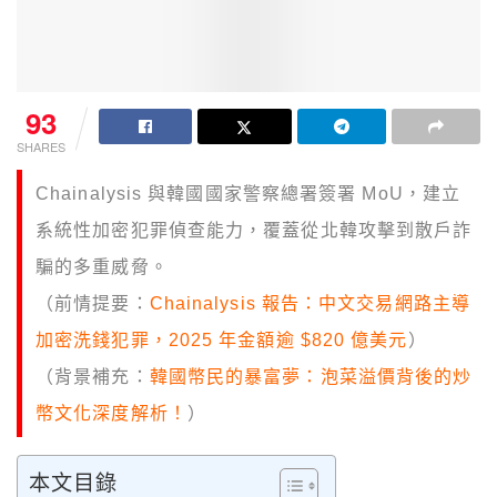
93
SHARES
Chainalysis 與韓國國家警察總署簽署 MoU，建立
系統性加密犯罪偵查能力，覆蓋從北韓攻擊到散戶詐
騙的多重威脅。
（前情提要：
Chainalysis 報告：中文交易網路主導
加密洗錢犯罪，2025 年金額逾 $820 億美元
）
（背景補充：
韓國幣民的暴富夢：泡菜溢價背後的炒
幣文化深度解析！
）
本文目錄