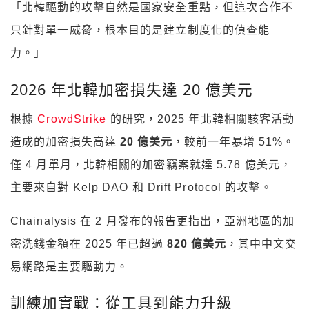
「北韓驅動的攻擊自然是國家安全重點，但這次合作不
只針對單一威脅，根本目的是建立制度化的偵查能
力。」
2026 年北韓加密損失達 20 億美元
根據
CrowdStrike
的研究，2025 年北韓相關駭客活動
造成的加密損失高達
20 億美元
，較前一年暴增 51%。
僅 4 月單月，北韓相關的加密竊案就達 5.78 億美元，
主要來自對 Kelp DAO 和 Drift Protocol 的攻擊。
Chainalysis 在 2 月發布的報告更指出，亞洲地區的加
密洗錢金額在 2025 年已超過
820 億美元
，其中中文交
易網路是主要驅動力。
訓練加實戰：從工具到能力升級