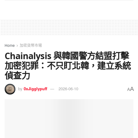
Home
加密貨幣市場
Chainalysis 與韓國警方結盟打擊
加密犯罪：不只盯北韓，建立系統
偵查力
A
by
0xJigglypuff
2026-06-10
A