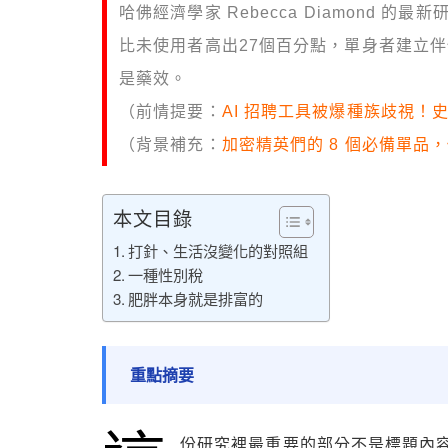
哈佛經濟學家 Rebecca Diamond 的
比未使用者高出27個百分點，單身者建立
是藥效。
（前情提要：
AI 招聘工具被爆種族歧視
（背景補充：
加密精英們的 8 個必備單品
本文目錄
打針、生活沒變化的對照組
一種性別稅
肥胖本身就是排富的
重點摘要
份研究裡最重要的部分不是標題內