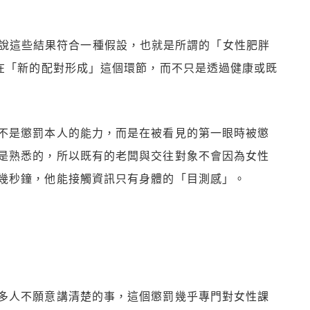
克制，她說這些結果符合一種假設，也就是所謂的「女性肥胖
y）部分發生在「新的配對形成」這個環節，而不只是透過健康或既
不是懲罰本人的能力，而是在被看見的第一眼時被懲
是熟悉的，所以既有的老闆與交往對象不會因為女性
幾秒鐘，他能接觸資訊只有身體的「目測感」。
多人不願意講清楚的事，這個懲罰幾乎專門對女性課