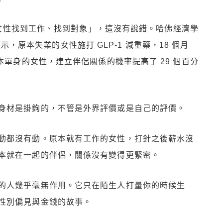
女性找到工作、找到對象」，這沒有說錯。哈佛經濟學
實顯示，原本失業的女性施打 GLP-1 減重藥，18 個月
本單身的女性，建立伴侶關係的機率提高了 29 個百分
身材是掛鉤的，不管是外界評價或是自己的評價。
動都沒有動。原本就有工作的女性，打針之後薪水沒
本就在一起的伴侶，關係沒有變得更緊密。
的人幾乎毫無作用。它只在陌生人打量你的時候生
性別偏見與金錢的故事。