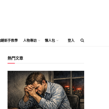
塊鏈新手教學
人物專訪
懶人包
登入
熱門文章