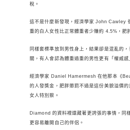
稅。
這不是什麼新發現，經濟學家 John Cawl
重的白人女性比正常體重者少賺約 4.5%，肥胖
同樣套標準放到男性身上，結果卻是混亂的，
關，有人會認為體重過重的男性更有「權威感
經濟學家 Daniel Hamermesh 在他那本
的人發獎金，肥胖懲罰不過是這份美貌溢價的
女人特別狠。
Diamond 的資料裡還藏著更誇張的事情
更容易離開自己的伴侶。