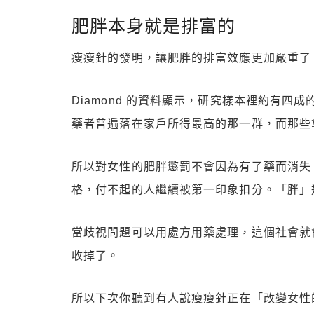
肥胖本身就是排富的
瘦瘦針的發明，讓肥胖的排富效應更加嚴重了
Diamond 的資料顯示，研究樣本裡約有四成
藥者普遍落在家戶所得最高的那一群，而那些
所以對女性的肥胖懲罰不會因為有了藥而消失
格，付不起的人繼續被第一印象扣分。「胖」
當歧視問題可以用處方用藥處理，這個社會就
收掉了。
所以下次你聽到有人說瘦瘦針正在「改變女性