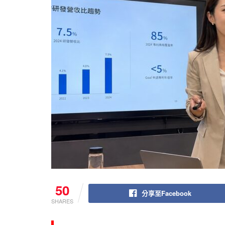
50
分享至Facebook
SHARES