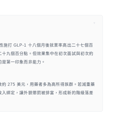
失業女性施打 GLP-1 十八個月後就業率高出二十七個百
二十九個百分點。但效果集中在初次面試與初次約
的是第一印象而非能力。
約 275 美元，用藥者多為高所得族群。若減重藥
收入綁定，讓外貌懲罰被排富，形成新的階級落差