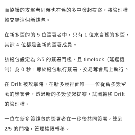
而協議的攻擊者同時也在舊的多中發起提案，將管理權
轉交給這個新錢包。
在新多簽的的 5 位簽署者中，只有 1 位來自舊的多簽，
其餘 4 位都是全新的簽署成員。
該錢包設定為 2/5 的簽署門檻，且 timelock（延遲機
制）為 0 秒，等於錢包執行簽署、交易等會馬上執行。
在 Drift 被攻擊時，在新多簽裡面唯一一位從舊多簽留
著的簽署者，透過新的多簽發起提案，試圖轉移 Drift
的管理權。
一位在新多簽錢包的簽署者在一秒後共同簽署，達到
2/5 的門檻，管理權限轉移。