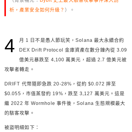
（背景補充：
Bybit 史上最大駭客攻擊事件深入剖
析，產業安全如何升級？
）。
4
月 1 日不是愚人節玩笑，Solana 最大永續合約
DEX Drift Protocol 金庫資產在數分鐘內從 3.09
億美元暴跌至 4,100 萬美元，超過 2.7 億美元被
攻擊者轉走。
DRIFT 代幣隨即急跌 20-28%，從約 $0.072 摔至
$0.055，市值蒸發約 19%，跌至 3,127 萬美元。這是
繼 2022 年 Wormhole 事件後，Solana 生態規模最大
的駭客攻擊。
被盜明細如下：