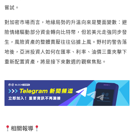
嘗試。
對加密市場而言，地緣局勢的升溫向來是雙面變數：避
險情緒驅動部分資金轉向比特幣，但若美元走強同步發
生，風險資產的整體賣壓往往佔據上風。野村的警告落
地後，亞洲投資人如何在匯率、利率、油價三重夾擊下
重新配置資產，將是接下來數週的觀察焦點。
相關報導