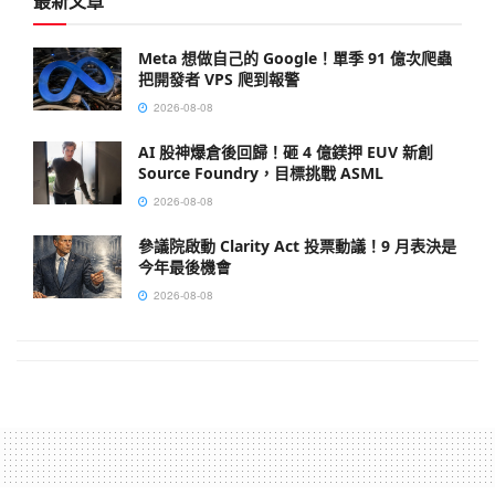
最新文章
Meta 想做自己的 Google！單季 91 億次爬蟲
把開發者 VPS 爬到報警
2026-08-08
AI 股神爆倉後回歸！砸 4 億鎂押 EUV 新創
Source Foundry，目標挑戰 ASML
2026-08-08
參議院啟動 Clarity Act 投票動議！9 月表決是
今年最後機會
2026-08-08