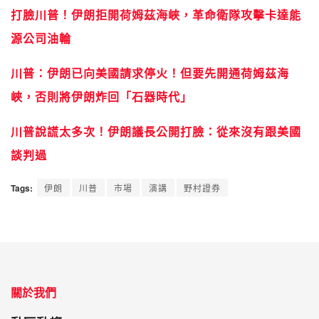
打臉川普！伊朗拒開荷姆茲海峽，革命衛隊攻擊卡達能
源公司油輪
川普：伊朗已向美國請求停火！但要先開通荷姆茲海
峽，否則將伊朗炸回「石器時代」
川普說謊太多次！伊朗議長公開打臉：從來沒有跟美國
談判過
Tags:
伊朗
川普
市場
演講
野村證券
關於我們