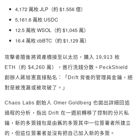
4,172 萬枚 JLP（約 $1.556 億）
5,161.6 萬枚 USDC
12.5 萬枚 WSOL（約 $1,045 萬）
16.4 萬枚 cbBTC（約 $1,129 萬）
攻擊者隨後將資產橋接至以太坊，購入 19,913 枚
ETH（約 $4,260 萬），進行洗錢分散。PeckShield
創辦人蔣旭憲直接點名：「Drift 背後的管理員金鑰，絕
對是被洩漏或被攻破了。」
Chaos Labs 創始人 Omer Goldberg 也拋出詳細回追
過程的分析，指出 Drift 在一週前轉移了控制的分片私
鑰，新的多簽錢包是由舊的多簽其中一位簽署者所建立
的，但這位簽署者並沒有把自己加入新的多簽。