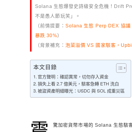
Solana 生態爆發史詩級安全危機！Drift
不是愚人節玩笑」。
（前情提要：
Solana 生態 Perp DEX 協議
暴跌 30%
）
（背景補充：
泡菜溢價 VS 國家駭客，Up
本文目錄
官方聲明：確認異常，切勿存入資金
損失上看 2.7 億美元，駭客急轉 ETH 洗白
被盜資產明細曝光：USDC 與 SOL 成重災區
震
驚加密貨幣市場的 Solana 生