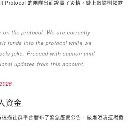
t Protocol 的團隊出面證實了災情，鏈上數據則揭露
 on the protocol. We are currently
sit funds into the protocol while we
Fools joke. Proceed with caution until
tional updates from this account.
 2026
入資金
ol 官方透過社群平台發布了緊急應變公告，嚴肅澄清這場發