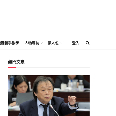
塊鏈新手教學
人物專訪
懶人包
登入
熱門文章