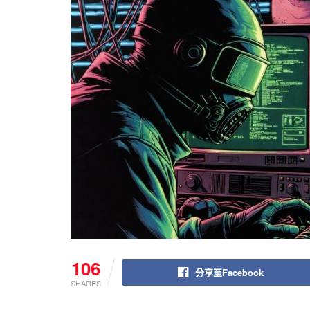
106
分享至Facebook
SHARES