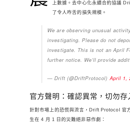
上數據。去中心化永續合約協議 Drif
了令人咋舌的損失規模。
We are observing unusual activity
investigating. Please do not depo
investigate. This is not an April 
further notice. We’ll provide addi
— Drift (@DriftProtocol)
April 1,
官方聲明：確認異常，切勿存
針對市場上的恐慌與流言，Drift Protoc
生在 4 月 1 日的災難絕非惡作劇：