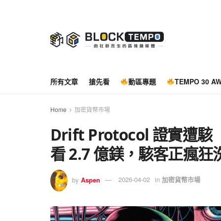
所有文章
搶先看
動區專題
TEMPO 30 A
Home
加密貨幣市場
Drift Protocol 
看 2.7 億鎂，駭客正瘋狂
by
Aspen
2026-04-02
in
加密貨幣市場