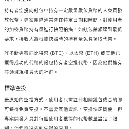
持有者空投向錢包中持有一定數量數位貨幣的人免費發
放代幣。專案團隊通常會在特定日期和時間，對使用者
的加密貨幣持有量進行快照拍攝。如錢包餘額達到最低
要求，接收人將根據快照時的持有量免費領取代幣。
許多新專案向比特幣 (BTC)、以太幣 (ETH) 或其他已
獲得成功的代幣的錢包持有者空投代幣，因為他們擁有
該領域規模最大的社群。
標準空投
最原始的空投方式，使用者只需註冊相關錢包或合約即
可獲得免費空投。不需要其他資訊。空投快速簡便，但
專案開發人員對每個使用者獲得的代幣數量設定了限
制。他們遵循先到先得的原則。