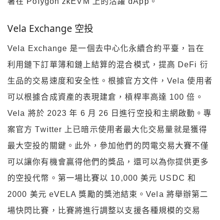
署在 Polygon zkEVM 上的活躍 dApp。
Vela Exchange 空投
Vela Exchange 是一個去中心化永續合約平臺，旨在
利用鏈下訂單簿和鏈上結算的混合模式，提高 DeFi 衍
生品的交易速度和安全性。根據官方文件，Vela 使用者
可以根據合成資產的表現建倉，槓桿率高達 100 倍。
Vela 將於 2023 年 6 月 26 日進行空投和主網啟動。專
案官方 Twitter 上已暗示使用者最大化交易量就是獲得
最大空投的關鍵。此外，參加他們的閃電交易大賽不僅
可以讓你有機會贏得他們的獎品，還可以為你提供更多
的空投代幣。第一場比賽以 10,000 美元 USDC 和
2000 美元 eVELA 獎勵的獎池結束。Vela 將舉辦第二
場快閃比賽，比賽將進行調整以支援各種規模的交易