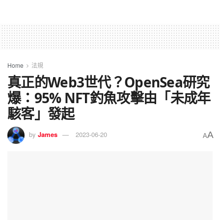
Home
法規
真正的Web3世代？OpenSea研究
爆：95% NFT釣魚攻擊由「未成年
駭客」發起
A
by
James
2023-06-20
A