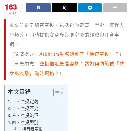
163
SHARES
本文分析了加密空投，包括它的定義、歷史、流程與
分類等，同時提供安全參與擼空投的經驗與注意事
項。
（前情提要：
Arbitrum生態殺死了「傳統空投」？
）
（背景補充：
空投擼毛最佳姿勢：該如何防範被「防
女巫攻擊」淘汰資格？
）
本文目錄
一、空投定義
二、空投歷史
三、空投流程
四、空投型別
持有者空投