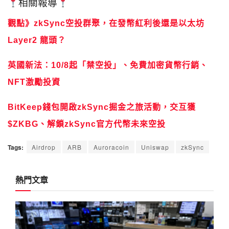
相關報導
觀點》zkSync空投群聚，在發幣紅利後還是以太坊
Layer2 龍頭？
英國新法：10/8起「禁空投」、免費加密貨幣行銷、
NFT激勵投資
BitKeep錢包開啟zkSync掘金之旅活動，交互獲
$ZKBG、解鎖zkSync官方代幣未來空投
Tags:
Airdrop
ARB
Auroracoin
Uniswap
zkSync
熱門文章