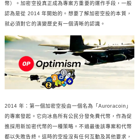
幣）。加密空投真正成為專案方重要的運作手段，一般
認為是從 2014 年開始的。想要了解加密空投的本質，
就必須對它的演變歷史有一個清晰的認識。
2014 年：第一個加密空投由一個名為「Auroracoin」
的專案發起。它向冰島所有公民分發免費代幣，作為促
進採用新加密代幣的一種策略。不過最後該專案和代幣
都以失敗告終。這時的空投沒有任何互動及其他要求，