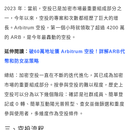
2023 年：當前，空投已是加密市場最重要組成部分之
一，今年以來，空投的專案和次數都經歷了巨大的增
長。Arbitrum 空投，第一個小時就領取了超過 4200 萬
的 ARB，是今年最轟動的空投。
延伸閱讀：
破60萬地址獲 Arbitrum 空投！詳解ARB代
幣和防女巫策略
總結：加密空投一直在不斷的迭代進化，其已成為加密
市場的重要組成部分。按參與空投的難以程度，歷史上
空投可以分為以下幾個階段：確認是社群成員、簡單登
記或 0 轉、簡單互動陽光普照型、查女巫做篩選和重度
參與使用者，多維度作為空投條件。
三、空投流程