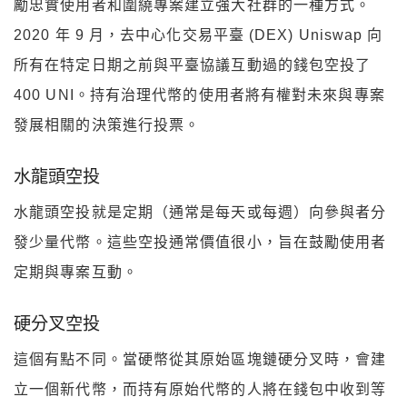
勵忠實使用者和圍繞專案建立強大社群的一種方式。
2020 年 9 月，去中心化交易平臺 (DEX) Uniswap 向
所有在特定日期之前與平臺協議互動過的錢包空投了
400 UNI。持有治理代幣的使用者將有權對未來與專案
發展相關的決策進行投票。
水龍頭空投
水龍頭空投就是定期（通常是每天或每週）向參與者分
發少量代幣。這些空投通常價值很小，旨在鼓勵使用者
定期與專案互動。
硬分叉空投
這個有點不同。當硬幣從其原始區塊鏈硬分叉時，會建
立一個新代幣，而持有原始代幣的人將在錢包中收到等