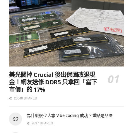
美光關掉 Crucial 後出保固改退現
金！網友送修 DDR5 只拿回「當下
市價」的 17%
23548 SHARES
為什麼很少人靠 Vibe coding 成功？重點是品味
9397 SHARES