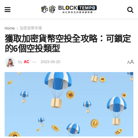
Home
加密貨幣市場
獲取加密貨幣空投全攻略：可鎖定
的6個空投類型
A
by
AC
2023-06-20
A