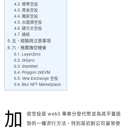
標準空投
賞金空投
獨家空投
水龍頭空投
硬分叉空投
總結
五、經驗與注意事項
六、推薦擼空機會
LayerZero
zkSync
StarkNet
Polygon zkEVM
Vela Exchange 空投
Blur NFT Marketplace
加
密空投是 web3 專案分發代幣並為其平臺造
勢的一種流行方法，特別是初創公司最常使