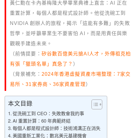
黃仁勳在卡內基梅隆大學畢業典禮上直言：AI 正在
重置計算，每個人都是程式設計師。他從洗碗工到
NVIDIA 創辦人的旅程，揭示「這能有多難」的失敗
哲學，並呼籲畢業生不要害怕 AI，而是用責任與樂
觀親手建造未來。
（前情提要：
矽谷數百億美元搶AI人才，外傳祖克柏
有張「獵頭名單」真急了？
）
（背景補充：
2024年香港虛擬資產市場整理：7家交
易所、31家券商、36家資產管理
）
本文目錄
從洗碗工到 CEO：失敗教會我的事
AI 重置計算：60 年典範終結
每個人都是程式設計師：技術鴻溝正在消失
美國重新工業化：數兆美元基建機會