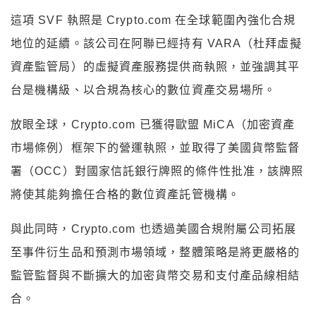
這項 SVF 執照是 Crypto.com 在全球範圍內強化合規
地位的延續。該公司在阿聯已經持有 VARA（杜拜虛擬
資產監管局）的虛擬資產服務提供商執照，並強調其平
台是機構級、以合規為核心的數位資產交易場所。
放眼全球，Crypto.com 已獲得歐盟 MiCA（加密資產
市場條例）框架下的營運執照，並取得了美國貨幣監督
署（OCC）對國家信託銀行牌照的條件性批准，該牌照
將使其能夠擔任合格的數位資產託管機構。
與此同時，Crypto.com 也透過美國合規附屬公司拓展
至事件衍生品和預測市場領域，整體策略是將更嚴格的
監管監督與不斷擴大的加密貨幣交易和支付產品線相結
合。