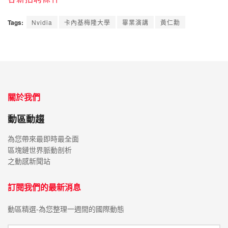
Tags:
Nvidia
卡內基梅隆大學
畢業演講
黃仁勳
關於我們
動區動趨
為您帶來最即時最全面
區塊鏈世界脈動剖析
之動感新聞站
訂閱我們的最新消息
動區精選-為您整理一週間的國際動態