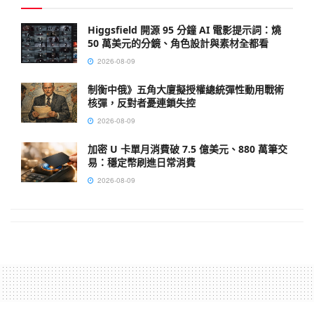
Higgsfield 開源 95 分鐘 AI 電影提示詞：燒
50 萬美元的分鏡、角色設計與素材全都看
2026-08-09
制衡中俄》五角大廈擬授權總統彈性動用戰術
核彈，反對者憂連鎖失控
2026-08-09
加密 U 卡單月消費破 7.5 億美元、880 萬筆交
易：穩定幣刷進日常消費
2026-08-09