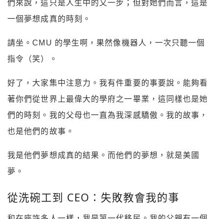
們來說，這只是人生中的又一步；但對她們而言，這是
一個夢想成真的時刻。
請坐。CMU 的學生啊，果然像機器人，一次只聽一個
指令（笑）。
好了，大家集中注意力。我有件重要的事要說。能夠看
著你們從世界上最偉大的學府之一畢業，這同樣也是她
們的時刻。我的父母也一直為我深感驕傲。我的故事，
也是他們的故事。
我是他們夢想成真的結果。而他們的夢想，就是美國
夢。
從洗碗工到 CEO：失敗教會我的事
和在座許多人一樣，我是第一代移民。我的父親有一個