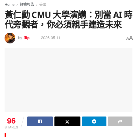
Home
數據報告
美國
黃仁勳 CMU 大學演講：別當 AI 時
代旁觀者，你必須親手建造未來
A
by
flip
2026-05-11
A
96
SHARES