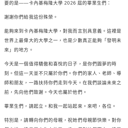
要的是——卡內基梅隆大學 2026 屆的畢業生們：
謝謝你們給我這份殊榮。
能夠來到卡內基梅隆大學，對我而言別具意義。這裡是
世界上最偉大的大學之一，也是少數真正能夠「發明未
來」的地方。
今天是一個值得驕傲和喜悅的日子，是你們圓夢的時
刻。但這一天並不只屬於你們。你們的家人、老師、導
師和朋友，一路扶持你們走到今天。在我們談論未來之
前，先向他們致謝。今天也屬於他們。
畢業生們，請起立。和我一起站起來。來吧，各位。
特別是，請轉向你們的母親，祝她們母親節快樂。對你