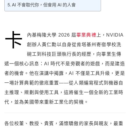
AI 不會取代你，但會用 AI 的人會
卡
內基梅隆大學 2026 屆
畢業典禮
上，NVIDIA
創辦人黃仁勳以自身從肯塔基州寄宿學校洗
碗工到科技巨頭執行長的經歷，向畢業生傳
遞一個核心訊息：AI 時代不是旁觀者的遊戲，而是建造
者的機會。他在演講中揭露，AI 不僅是工具升級，更是
一場計算典範的徹底重置——從人類編寫程式到機器自
主推理、規劃與使用工具，這將催生一個全新的工業時
代，並為美國帶來重新工業化的契機。
各位校董、教授、貴賓，滿懷驕傲的家長與親友，最重