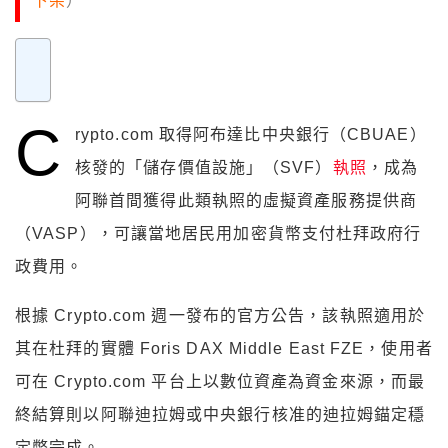
下架
）
C
rypto.com 取得阿布達比中央銀行（CBUAE）
核發的「儲存價值設施」（SVF）
執照
，成為
阿聯首間獲得此類執照的虛擬資產服務提供商
（VASP），可讓當地居民用加密貨幣支付杜拜政府行
政費用。
根據 Crypto.com 週一發布的官方公告，該執照適用於
其在杜拜的實體 Foris DAX Middle East FZE，使用者
可在 Crypto.com 平台上以數位資產為資金來源，而最
終結算則以阿聯迪拉姆或中央銀行核准的迪拉姆錨定穩
定幣完成。