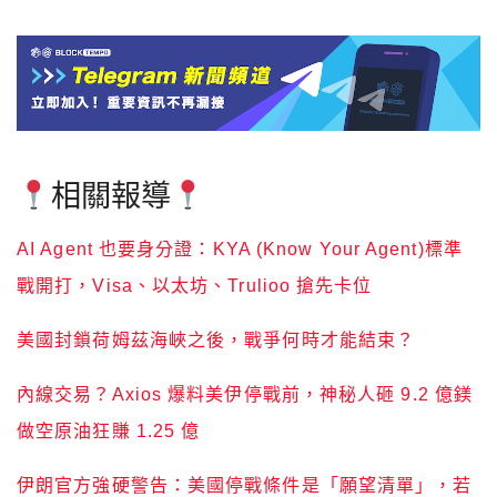
相關報導
AI Agent 也要身分證：KYA (Know Your Agent)標準
戰開打，Visa、以太坊、Trulioo 搶先卡位
美國封鎖荷姆茲海峽之後，戰爭何時才能結束？
內線交易？Axios 爆料美伊停戰前，神秘人砸 9.2 億鎂
做空原油狂賺 1.25 億
伊朗官方強硬警告：美國停戰條件是「願望清單」，若