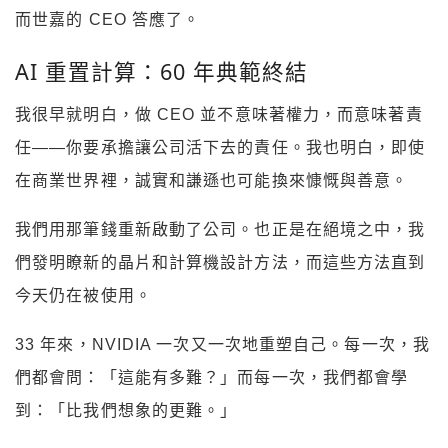
而世嘉的 CEO 答應了。
AI 重置計算：60 年典範終結
我很早就明白，做 CEO 並不意味著權力，而意味著責
任——你要承擔讓公司活下去的責任。我也明白，即使
在商業世界裡，誠實和謙遜也可能換來慷慨與善意。
我們用那筆錢重新啟動了公司。也正是在絕境之中，我
們發明瞭新的晶片和計算機設計方法，而這些方法直到
今天仍在被使用。
33 年來，NVIDIA 一次又一次地重塑自己。每一次，我
們都會問：「這能有多難？」而每一次，我們都會學
到：「比我們想象的更難。」