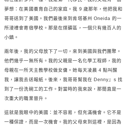
夢想：在美國養育自己的家庭。我 9 歲那年，他把我和
哥哥送到了美國。我們最後來到肯塔基州 Oneida 的一
所浸禮會寄宿學校。那是在煤礦區，一個只有幾百人的
小鎮。
兩年後，我的父母放下了一切，來到美國與我們團聚。
他們幾乎一無所有。我的父親是一名化學工程師，我的
母親在一所天主教學校做女傭。她每天凌晨 4 點叫醒
我，讓我去送報紙。後來，我哥哥幫我在 Denny』s 找
到了一份洗碗工的工作。對當時的我來說，那簡直是一
次重大的職業晉升。
這就是我眼中的美國：並不容易，但充滿機會。它不是
一種保證，而是一次機會。我的父母來到這裡，是因為