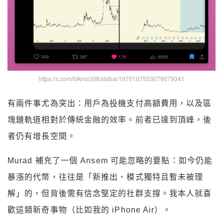
https://x.com/blknoiz06/status/1970107553079079341
有兩件事尤為突出：用戶為投機支付高額費用，以及區
塊鏈軌道相對於傳統金融的效率。前者已達到頂峰，後
者仍有增長空間。
Murad 補充了一個 Ansem 可能忽略的要點：如今仍能
暴漲的代幣，往往是「新推出、模式獨特且暫未被理
解」的，但背後需有信念堅定的社群支撐。我本人就喜
歡這類新奇事物（比如我的 iPhone Air）。