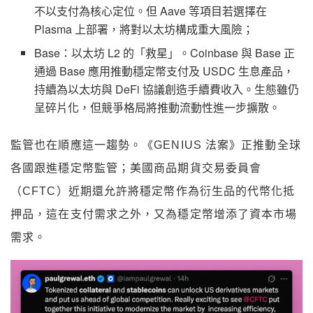
不以支付為核心定位。但 Aave 等項目若選擇在
Plasma 上部署，將對以太坊構成重大風險；
Base：以太坊 L2 的「救星」。Coinbase 與 Base 正
通過 Base 應用推動穩定幣支付及 USDC 生息產品，
持續為以太坊與 DeFi 協議創造手續費收入。生態雖仍
呈碎片化，但競爭格局將推動流動性進一步擴散。
監管也在順應這一趨勢。《GENIUS 法案》正推動全球
各國跟進穩定幣監管；美國商品期貨交易委員會
（CFTC）近期還允許將穩定幣作為衍生品的代幣化抵
押品，這在支付需求之外，又為穩定幣增添了資本市場
需求。