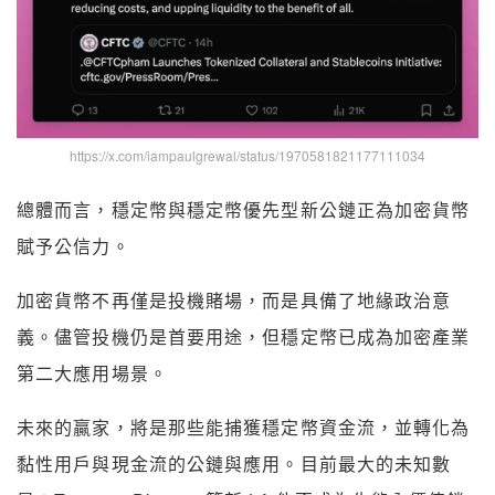
https://x.com/iampaulgrewal/status/1970581821177111034
總體而言，穩定幣與穩定幣優先型新公鏈正為加密貨幣
賦予公信力。
加密貨幣不再僅是投機賭場，而是具備了地緣政治意
義。儘管投機仍是首要用途，但穩定幣已成為加密產業
第二大應用場景。
未來的贏家，將是那些能捕獲穩定幣資金流，並轉化為
黏性用戶與現金流的公鏈與應用。目前最大的未知數