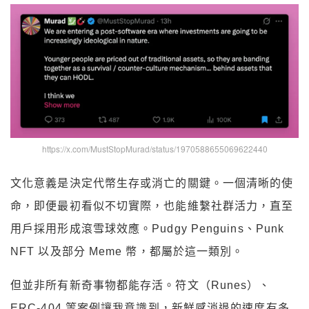
https://x.com/MustStopMurad/status/1970588655069622440
文化意義是決定代幣生存或消亡的關鍵。一個清晰的使
命，即便最初看似不切實際，也能維繫社群活力，直至
用戶採用形成滾雪球效應。Pudgy Penguins、Punk
NFT 以及部分 Meme 幣，都屬於這一類別。
但並非所有新奇事物都能存活。符文（Runes）、
ERC-404 等案例讓我意識到，新鮮感消退的速度有多