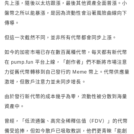
先上漲，隨後以太坊跟漲，最後其他資產全面普漲。小
盤幣之所以能暴漲，是因為流動性會沿著風險曲線向下
傳導。
但這一次截然不同，並非所有代幣都會同步上漲。
如今的加密市場已存在數百萬種代幣，每天都有新代幣
在 pump.fun 平台上線，「創作者」們不斷將市場注意
力從舊代幣轉移到自己發行的 Meme 幣上。代幣供應量
激增，但散戶注意力並未同步增長。
由於發行新代幣的成本幾乎為零，流動性被分散到海量
資產中。
曾經，「低流通盤、高完全稀釋估值（FDV）」的代幣
備受追捧，但如今散戶已吸取教訓，他們更青睞「能創