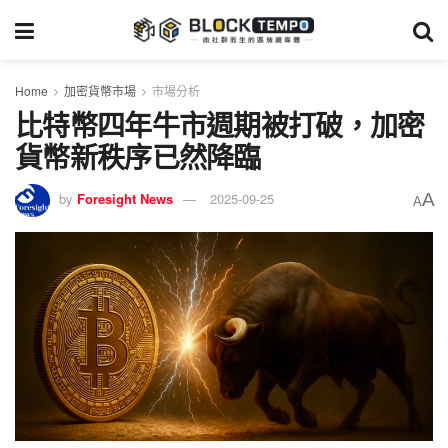
Home
加密貨幣市場
市場分析
比特幣四年牛市週期被打破，加密
貨幣新秩序已然降臨
A
by
Foresight News
2025-09-25
A