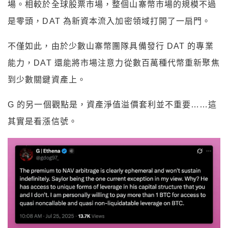
場。相較於全球股票市場，整個山寨幣市場的規模不過
是零頭，DAT 為新資本流入加密領域打開了一扇門。
不僅如此，由於少數山寨幣團隊具備發行 DAT 的專業
能力，DAT 還能將市場注意力從數百萬種代幣重新聚焦
到少數關鍵資產上。
G 的另一個觀點是，資產淨值溢價套利並不重要……這
其實是看漲信號。