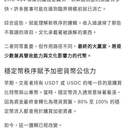
快。許多敘事可能在達到臨界規模前就已消亡。
綜合這些，就能理解新秩序的邏輯。收入過濾掉了那些
不靠譜的項目，文化承載著被誤解的東西。
二者同等重要，但作用路徑不同。
最終的大贏家，將是
少數兼具營收能力與文化影響力的代幣。
穩定幣秩序賦予加密貨幣公信力
早期，交易者持有 USDT 或 USDC 的唯一目的是購買
比特幣與山寨幣。當時，穩定幣流入通常意味著看漲，
因為資金最終會轉化為現貨買盤，80% 至 100% 的穩
定幣流入都會用於購買加密資產。
如今，這一邏輯已經改變。