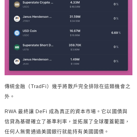
傳統金融（TradFi）幾乎將散戶完全排除在這類機會之
外。
RWA 最終讓 DeFi 成為真正的資本市場。它以國債與
信貸為基礎確立了基準利率，並拓展了全球覆蓋範圍，
任何人無需通過美國銀行就能持有美國國債。