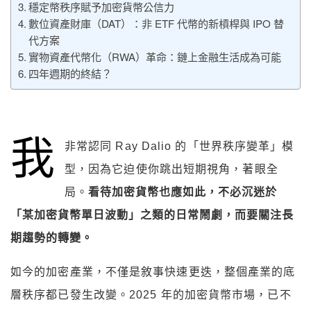
穩定幣秩序賦予加密貨幣公信力
數位資產財庫（DAT）：非 ETF 代幣的新槓桿與 IPO 替
代方案
實物資產代幣化（RWA）革命：鏈上金融生活成為可能
四年週期的終結？
我
非常認同 Ray Dalio 的「世界秩序變革」模
型，因為它迫使你跳出短期視角，著眼全
局。
看待加密貨幣也應如此，不必沉迷於
「某加密貨幣單日波動」之類的日常鬧劇，而要關注長
期趨勢的轉變。
如今的加密產業，不僅是敘事快速更迭，整個產業的底
層秩序都已發生改變。2025 年的加密貨幣市場，已不