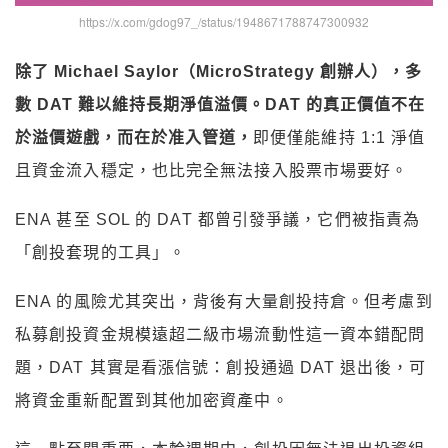
https://x.com/gdog97_/status/1948671788747300932
除了 Michael Saylor（MicroStrategy 創辦人），多
數 DAT 難以維持長期淨值溢價。DAT 的真正價值不在
於溢價遊戲，而在於准入管道，
即便僅能維持 1:1 淨值
且資金流入穩定，也比完全無法接入股票市場要好。
ENA 甚至 SOL 的 DAT 都曾引發爭議，它們被指責為
「創投套現的工具」。
ENA 的風險尤其突出，背後有大量創投持倉。但考慮到
私募創投資金規模遠超二級市場流動性這一資本錯配問
題，DAT 其實是看漲信號：創投通過 DAT 退出後，可
將資金重新配置到其他加密資產中。