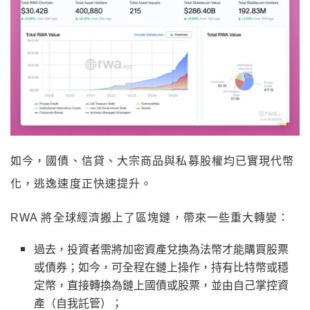
如今，國債、信貸、大宗商品與私募股權均已實現代幣
化，逃逸速度正快速提升。
RWA 將全球經濟搬上了區塊鏈，帶來一些重大轉變：
過去，投資者需將加密資產兌換為法幣才能購買股票
或債券；如今，可全程在鏈上操作，持有比特幣或穩
定幣，直接轉換為鏈上國債或股票，並由自己掌控資
產（自我託管）；