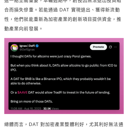
這一點至關重要，本輪週期中，創投因無法退出投資組
合而損失慘重。若能通過 DAT 實現退出、獲得新流動
性，他們就能重新為加密產業的創新項目提供資金，推
動產業向前發展。
總體而言，DAT 對加密產業整體利好，尤其利好無法通