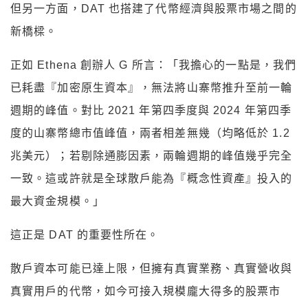
但另一方面，DAT 也搭建了代幣經濟與股票市場之間的
新橋樑。
正如 Ethena 創辦人 G 所言：「我擔心的一點是，我們
已耗盡『加密原生資本』，無法將山寨幣推升至前一輪
週期的峰值。對比 2021 年第四季度與 2024 年第四季
度的山寨幣總市值峰值，兩者相差無幾（均略低於 1.2
兆美元）；若剔除通膨因素，兩輪週期的峰值幾乎完全
一致。這或許就是全球散戶能為『概念性資產』投入的
最大資金規模。」
這正是 DAT 的重要性所在。
散戶資本可能已達上限，但擁有真實業務、真實營收與
真實用戶的代幣，如今可接入規模龐大得多的股票市