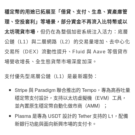
穩定幣的用途已拓展至「借貸、支付、生息、資產庫管
理、空投套利」等場景，部分資金不再流入比特幣或以
太坊現貨市場
，但仍在為整個加密系統注入活力：底層
公鏈（L1）與二層網路（L2）的交易量增加、去中心化
交易所（DEX）流動性提升、Fluid 與 Aave 等借貸市
場營收增長、全生態貨幣市場深度加深。
支付優先型底層公鏈（L1）是最新趨勢：
Stripe 與 Paradigm 聯合推出的 Tempo，專為高吞吐量
穩定幣支付設計，支持以太坊虛擬機（EVM）工具，
並內置原生穩定幣自動化做市商（AMM）；
Plasma 是專為 USDT 設計的 Tether 支持的 L1，配備
新銀行功能與面向新興市場的支付卡。