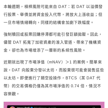
本輪週期，槓桿風險可能來自 DAT：若 DAT 以溢價發
行股票、舉債並將資金投入代幣，將放大上漲收益；但
一旦市場情緒轉向，同樣的結構會加劇下跌幅度。
強制贖回或股票回購停滯都可能引發巨額拋壓。因此，
儘管 DAT 拓寬了加密資產的准入管道、帶來了機構資
金，卻也為市場增添了一層新的系統性風險。
近期就出現了市場淨值（mNAV）＞1 的案例。簡單來
說，DAT 向股東分發以太坊，而股東很可能會拋售這些
以太坊。即便進行了類空投操作，BTCS（某 DAT 代
幣）的交易價格仍僅為其市場淨值的 0.74 倍，情況不
容樂觀。