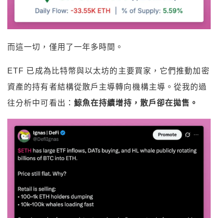
而這一切，僅用了一年多時間。
ETF 已成為比特幣與以太坊的主要買家，它們推動加密
資產的持有者結構從散戶主導轉向機構主導。從我的過
往分析中可看出：
鯨魚在持續增持，散戶卻在拋售。