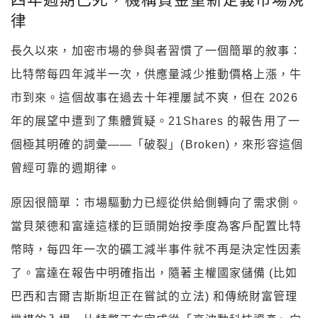
律
長久以來，加密市場的參與者習慣了一個簡單的敘事：
比特幣每四年減半一次，供應量減少推動價格上漲，牛
市到來。這個故事在過去十年裡屢試不爽，但在 2026
年的展望中遭到了集體質疑。21Shares 的報告用了一
個極其明確的詞彙——「破裂」(Broken)，來形容這個
曾經可靠的週期律。
原因很簡單：市場驅動力已經從供給側轉向了需求側。
當貝萊德和富達這樣的巨頭開始按季度為客戶配置比特
幣時，每四年一次的礦工減半事件就不再是決定性因素
了。富達在報告中明確指出，隨著主權國家儲備 (比如
巴西和吉爾吉斯斯坦正在嘗試的立法) 和傳統財富管理