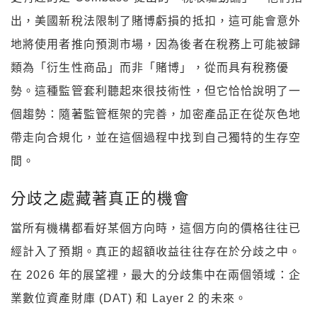
出，美國新稅法限制了賭博虧損的抵扣，這可能會意外
地將使用者推向預測市場，因為後者在稅務上可能被歸
類為「衍生性商品」而非「賭博」，從而具有稅務優
勢。這種監管套利聽起來很技術性，但它恰恰說明了一
個趨勢：隨著監管框架的完善，加密產品正在從灰色地
帶走向合規化，並在這個過程中找到自己獨特的生存空
間。
分歧之處藏著真正的機會
當所有機構都看好某個方向時，這個方向的價格往往已
經計入了預期。真正的超額收益往往存在於分歧之中。
在 2026 年的展望裡，最大的分歧集中在兩個領域：企
業數位資產財庫 (DAT) 和 Layer 2 的未來。