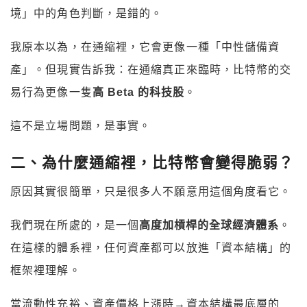
境」中的角色判斷，是錯的。
我原本以為，在通縮裡，它會更像一種「中性儲備資
產」。但現實告訴我：在通縮真正來臨時，比特幣的交
易行為更像一隻
高 Beta 的科技股
。
這不是立場問題，是事實。
二、為什麼通縮裡，比特幣會變得脆弱？
原因其實很簡單，只是很多人不願意用這個角度看它。
我們現在所處的，是一個
高度加槓桿的全球經濟體系
。
在這樣的體系裡，任何資產都可以放進「資本結構」的
框架裡理解。
當流動性充裕、資產價格上漲時→資本結構最底層的