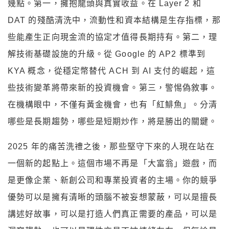
幾點。第一，擁抱龍頭與真實收益。在 Layer 2 和
DAT 的殘酷清洗中，流動性和資本結構是生存指標，那
些能產生正向現金流的協定才值得長期持有。第二，理
解技術基礎設施的升級。從 Google 的 AP2 標準到
KYA 概念，從穩定幣替代 ACH 到 AI 支付的崛起，這
些技術變革將帶來新的投資機會。第三，警惕偽敘事。
在機構眼中，不僅有黃金機會，也有「紅鯡魚」。分清
哪些是長期趨勢，哪些是短期炒作，將是勝出的關鍵。
2025 年的痛苦洗禮之後，那些堅守下來的人現在站在
一個新的起點上。這個市場不再是「大富翁」遊戲，而
是更像企業、新創公司和專業投資者的主場。你的競爭
優勢可以是擁有清晰的頭腦不被妄想蒙蔽，可以是擅長
講述好故事，可以是打造人們真正需要的產品，可以是