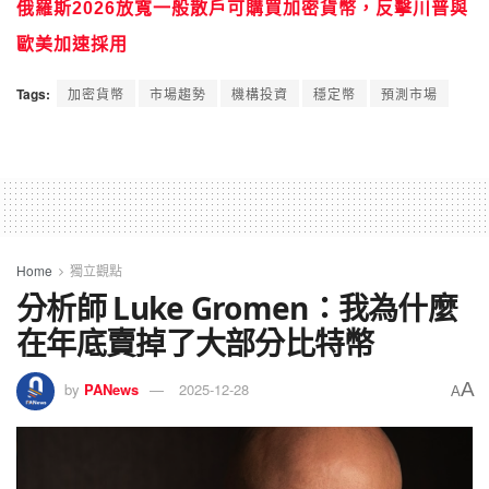
俄羅斯2026放寬一般散戶可購買加密貨幣，反擊川普與
歐美加速採用
Tags:
加密貨幣
市場趨勢
機構投資
穩定幣
預測市場
Home
獨立觀點
分析師 Luke Gromen：我為什麼
在年底賣掉了大部分比特幣
A
by
PANews
2025-12-28
A