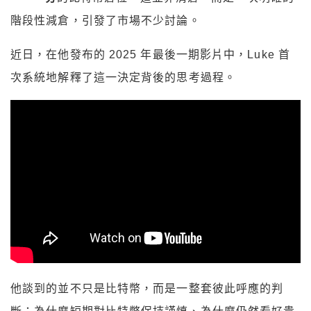
階段性減倉，引發了市場不少討論。
近日，在他發布的 2025 年最後一期影片中，Luke 首
次系統地解釋了這一決定背後的思考過程。
他談到的並不只是比特幣，而是一整套彼此呼應的判