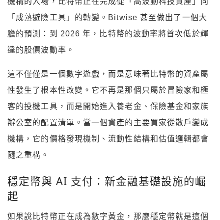
機構的入場，比特幣正在完成從「高波動科技資產」向
「成熟避險工具」的轉變。Bitwise 甚至做出了一個大
膽的預測：到 2026 年，比特幣的波動率將首次低於輝
達的股價波動率。
這不僅僅是一個數字遊戲，而是意味著比特幣的資產屬
性發生了根本性改變。它不再是那個只屬於冒險家和極
客的投機工具，而是開始進入養老金、保險基金和家族
辦公室的配置清單。當一個資產的主要買家從散戶變成
機構，它的價格發現機制、流動性結構和估值邏輯都會
隨之重構。
穩定幣與 AI 支付：新金融基礎設施的崛
起
如果說比特幣正在成為數字黃金，那麼穩定幣就是這個