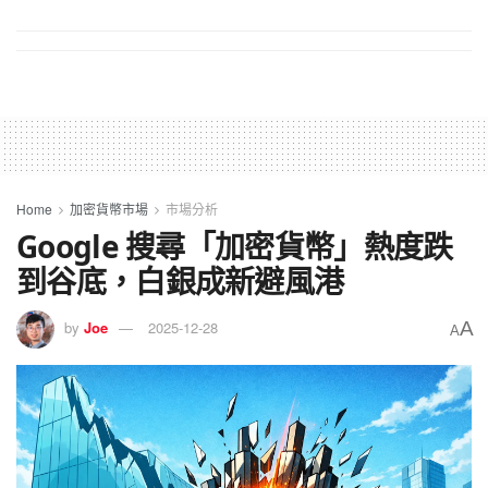
Home
加密貨幣市場
市場分析
Google 搜尋「加密貨幣」熱度跌
到谷底，白銀成新避風港
A
by
Joe
2025-12-28
A