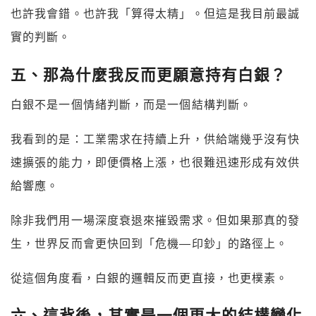
也許我會錯。也許我「算得太精」。但這是我目前最誠
實的判斷。
五、那為什麼我反而更願意持有白銀？
白銀不是一個情緒判斷，而是一個結構判斷。
我看到的是：工業需求在持續上升，供給端幾乎沒有快
速擴張的能力，即便價格上漲，也很難迅速形成有效供
給響應。
除非我們用一場深度衰退來摧毀需求。但如果那真的發
生，世界反而會更快回到「危機—印鈔」的路徑上。
從這個角度看，白銀的邏輯反而更直接，也更樸素。
六、這背後，其實是一個更大的結構變化