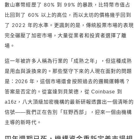
數山寨幣經歷了 80% 到 99% 的暴跌，比特幣市值占
比回到了 60% 以上的高位，而以太坊的價格幾乎回到
了 2022 年的水準。更諷刺的是，傳統股票市場的表現
完全碾壓了加密市場，大量從業者和投資者選擇了離
場。
這一年被許多人稱為行業的「成熟之年」，但這種成熟
是用血與淚換來的。那些堅守下來的人現在面對的問題
是：2026 年，這個市場還會按照過去的邏輯運轉嗎？
答案是否定的。從富達到貝萊德，從 Coinbase 到
a16z，八大頂級加密機構的最新研報透露出一個清晰的
信號——我們正在告別「狂野西部」，迎來一個由機構
主導的新時代。
四年週期已死，機構資金重新定義市場規