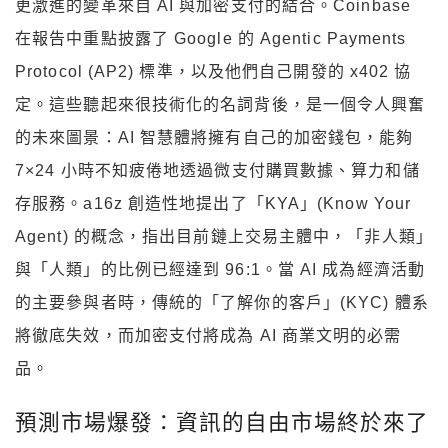
更激進的變革來自 AI 與加密支付的結合。Coinbase
在報告中重點披露了 Google 的 Agentic Payments
Protocol (AP2) 標準，以及他們自己開發的 x402 協
定。這些聽起來很技術化的名詞背後，是一個令人興奮
的未來圖景：AI 智慧體將擁有自己的加密錢包，能夠
7×24 小時不知疲倦地透過微支付購買數據、算力和儲
存服務。a16z 創造性地提出了「KYA」(Know Your
Agent) 的概念，指出目前鏈上交易主體中，「非人類」
與「人類」的比例已經達到 96:1。當 AI 成為經濟活動
的主要參與者時，傳統的「了解你的客戶」(KYC) 體系
將徹底失效，而加密支付將成為 AI 商業文明的必需
品。
預測市場爆發：資訊的自由市場終於來了