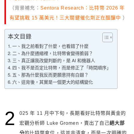
（背景補充：
Sentora Research：比特幣 2026 年
有望挑戰 15 萬美元！三大關鍵催化劑正在醞釀中
）
本文目錄
一、我之前看對了什麼，也看錯了什麼
二、為什麼通縮裡，比特幣會變得脆弱？
三、真正讓我改變判斷的，是 AI 和機器人
四、我不是否定比特幣，而是修正了「時間順序」
五、那為什麼我反而更願意持有白銀？
六、這背後，其實是一個更大的結構變化
2
025 年 11 月中下旬，長期看好比特幣與黃金的
宏觀分析師 Luke Gromen，賣出了自己
絕大部
分
的比特幣倉位，這並非清倉，而是一次明確的