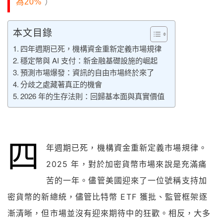
為20%
）
本文目錄
四年週期已死，機構資金重新定義市場規律
穩定幣與 AI 支付：新金融基礎設施的崛起
預測市場爆發：資訊的自由市場終於來了
分歧之處藏著真正的機會
2026 年的生存法則：回歸基本面與真實價值
四
年週期已死，機構資金重新定義市場規律。
2025 年，對於加密貨幣市場來說是充滿痛
苦的一年。儘管美國迎來了一位號稱支持加
密貨幣的新總統，儘管比特幣 ETF 獲批、監管框架逐
漸清晰，但市場並沒有迎來期待中的狂歡。相反，大多