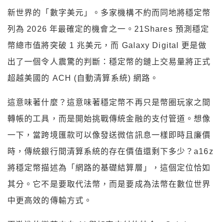
新世界的「數字美元」。多家機構不約而同地將穩定幣
列為 2026 年最確定的機會之一。21Shares 預測穩定
幣總市值將突破 1 兆美元，而 Galaxy Digital 更是做
出了一個令人震驚的判斷：穩定幣的鏈上交易量將正式
超越美國的 ACH (自動清算系統) 網路。
這意味著什麼？這意味著穩定幣不再只是幣圈玩家之間
轉帳的工具，而是開始挑戰傳統金融的支付管道。想像
一下，當跨境匯款可以像發送微信訊息一樣即時且廉價
時，傳統銀行間清算系統的存在價值還剩下多少？a16z
將穩定幣描述為「網路的基礎結算層」，這個定位恰如
其分。它不是要取代法幣，而是要成為法幣在數位世界
中更高效的傳輸方式。