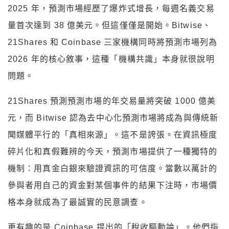
2025 年，預測市場經歷了爆炸式增長，每週名義交易
量首次達到 38 億美元。但這僅僅是開始。Bitwise、
21Shares 和 Coinbase 三家機構同時將預測市場列為
2026 年的核心敘事，這種「機構共識」本身就很說明
問題。
21Shares 預測預測市場的年交易量將突破 1000 億美
元，而 Bitwise 認為去中心化預測市場將成為與傳統新
聞媒體平行的「真相來源」。這不是誇張。在資訊極度
碎片化和真假難辨的今天，預測市場提供了一種獨特的
機制：用真金白銀來驗證資訊的可信度。當數以萬計的
參與者用自己的資金對某個事件的結果下注時，市場價
格本身就成為了最誠實的民意調查。
更有趣的是 Coinbase 提出的「稅收驅動論」。他們指