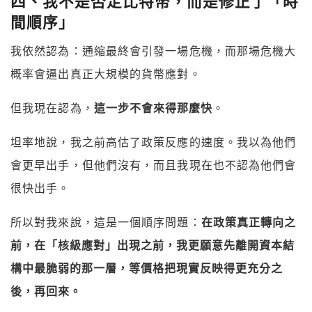
四、我不是否定比特幣，而是修正了「時
間順序」
我依然認為：通縮最終會引發一場危機，而那場危機大
概率會逼出真正大規模的貨幣應對。
但我現在認為，
這一步不會來得那麼快
。
坦率地說，我之前高估了政策反應的速度。我以為他們
會更早出手，但他們沒有，而且我現在也不認為他們會
很快出手。
所以對我來說，這是一個順序問題：
在政策真正轉向之
前，在「核級應對」出現之前，我更願意先離開資本結
構中最脆弱的那一層，等價格把現實反映得更充分之
後，再回來。