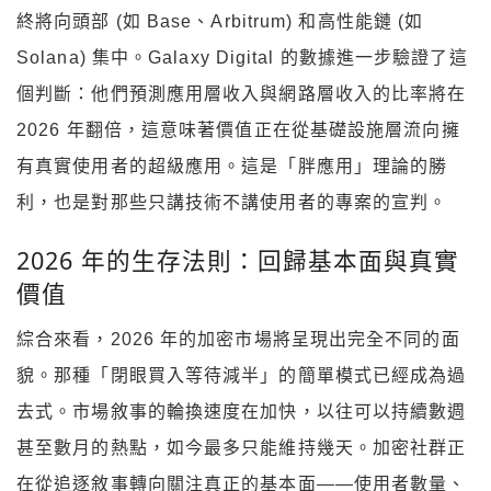
終將向頭部 (如 Base、Arbitrum) 和高性能鏈 (如
Solana) 集中。Galaxy Digital 的數據進一步驗證了這
個判斷：他們預測應用層收入與網路層收入的比率將在
2026 年翻倍，這意味著價值正在從基礎設施層流向擁
有真實使用者的超級應用。這是「胖應用」理論的勝
利，也是對那些只講技術不講使用者的專案的宣判。
2026 年的生存法則：回歸基本面與真實
價值
綜合來看，2026 年的加密市場將呈現出完全不同的面
貌。那種「閉眼買入等待減半」的簡單模式已經成為過
去式。市場敘事的輪換速度在加快，以往可以持續數週
甚至數月的熱點，如今最多只能維持幾天。加密社群正
在從追逐敘事轉向關注真正的基本面——使用者數量、