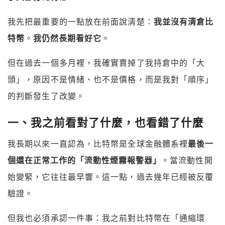
我先把最重要的一點放在前面說清楚：
我並沒有清倉比
特幣
。
我仍然長期看好它
。
但在過去一個多月裡，我確實賣掉了我持倉中的「大
頭」，原因不是情緒、也不是價格，而是我對「順序」
的判斷發生了改變。
一、我之前看對了什麼，也看錯了什麼
我長期以來一直認為，比特幣是全球金融體系裡
最後一
個還在正常工作的「流動性煙霧報警器」
。當流動性開
始變緊，它往往最早響。這一點，過去幾年已經被反覆
驗證。
但我也必須承認一件事：我之前對比特幣在「通縮環