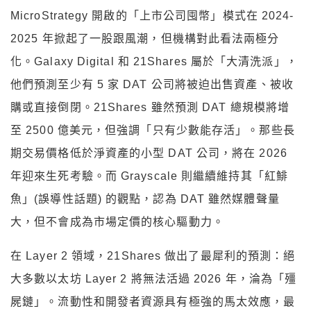
MicroStrategy 開啟的「上市公司囤幣」模式在 2024-
2025 年掀起了一股跟風潮，但機構對此看法兩極分
化。Galaxy Digital 和 21Shares 屬於「大清洗派」，
他們預測至少有 5 家 DAT 公司將被迫出售資產、被收
購或直接倒閉。21Shares 雖然預測 DAT 總規模將增
至 2500 億美元，但強調「只有少數能存活」。那些長
期交易價格低於淨資產的小型 DAT 公司，將在 2026
年迎來生死考驗。而 Grayscale 則繼續維持其「紅鯡
魚」(誤導性話題) 的觀點，認為 DAT 雖然媒體聲量
大，但不會成為市場定價的核心驅動力。
在 Layer 2 領域，21Shares 做出了最犀利的預測：絕
大多數以太坊 Layer 2 將無法活過 2026 年，淪為「殭
屍鏈」。流動性和開發者資源具有極強的馬太效應，最