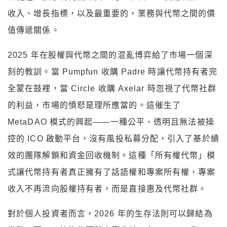
收入、增長指標，以及最重要的，業務與代幣之間的價
值傳遞關係。
2025 年在股權與代幣之間的混亂博弈給了市場一個深
刻的教訓。當 Pumpfun 收購 Padre 時讓代幣持有者完
全蒙在鼓裡，當 Circle 收購 Axelar 時忽視了代幣社群
的利益，市場的憤怒是理所應當的。這催生了
MetaDAO 模式的興起——一種公平、透明且無法被操
控的 ICO 啟動平台，沒有風投私募分配，引入了基於績
效的團隊解鎖和資金回收機制。這種「所有權代幣」模
式讓代幣持有者真正擁有了話語權和專案所有權，專案
收入不再流向股權持有者，而是直接惠及代幣社群。
對於個人投資者而言，2026 年的生存法則可以歸結為