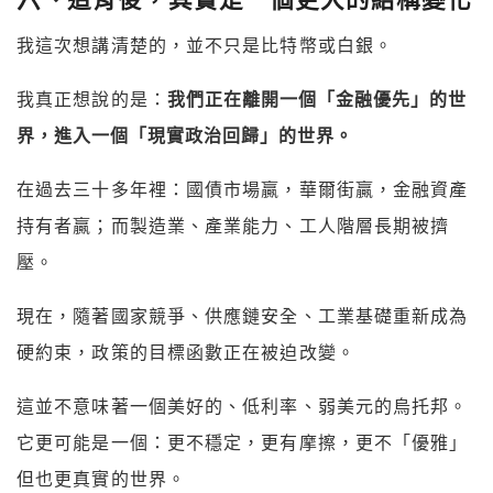
我這次想講清楚的，並不只是比特幣或白銀。
我真正想說的是：
我們正在離開一個「金融優先」的世
界，進入一個「現實政治回歸」的世界。
在過去三十多年裡：國債市場贏，華爾街贏，金融資產
持有者贏；而製造業、產業能力、工人階層長期被擠
壓。
現在，隨著國家競爭、供應鏈安全、工業基礎重新成為
硬約束，政策的目標函數正在被迫改變。
這並不意味著一個美好的、低利率、弱美元的烏托邦。
它更可能是一個：更不穩定，更有摩擦，更不「優雅」
但也更真實的世界。