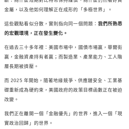
斷：為什麼短期對比特幣保持謹慎、為什麼仍然看好貴
金屬，以及他如何理解正在成形的「多極世界」。
這些觀點看似分散，實則指向同一個問題：
我們所熟悉
的宏觀環境，正在發生變化。
在過去三十多年裡：美國市場中，國債市場贏，華爾街
贏，金融資產持有者贏；而製造業、產業能力、工人階
層長期被擠壓。
而 2025 年開始，隨著地緣競爭、供應鏈安全、工業基
礎重新成為硬約束，美國政府的政策目標函數正在被迫
改變。
我們正在離開一個「金融優先」的世界，進入一個「現
實政治回歸」的世界。