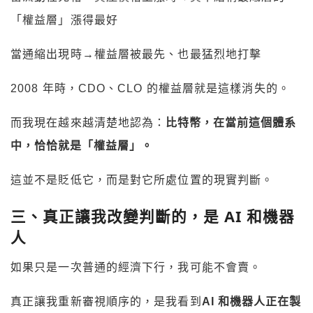
「權益層」漲得最好
當通縮出現時→權益層被最先、也最猛烈地打擊
2008 年時，CDO、CLO 的權益層就是這樣消失的。
而我現在越來越清楚地認為：
比特幣，在當前這個體系
中，恰恰就是「權益層」。
這並不是貶低它，而是對它所處位置的現實判斷。
三、真正讓我改變判斷的，是 AI 和機器
人
如果只是一次普通的經濟下行，我可能不會賣。
真正讓我重新審視順序的，是我看到
AI 和機器人正在製