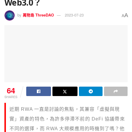
Web3.0？
A
by
萬物島 ThreeDAO
2023-07-23
A
64
SHARES
近期 RWA 一直是討論的焦點，其兼容「虛擬與現
實」資產的特色，為許多停滯不前的 DeFi 協議帶來
不同的選擇，而 RWA 大規模應用的時機到了嗎？他