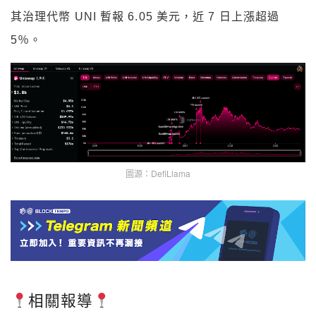
其治理代幣 UNI 暫報 6.05 美元，近 7 日上漲超過
5％。
圖源：DefiLlama
相關報導