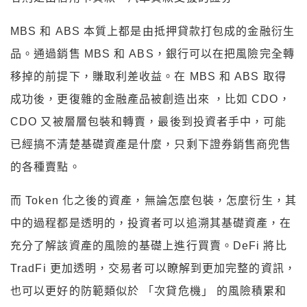
MBS 和 ABS 本質上都是由抵押貸款打包成的金融衍生
品。通過銷售 MBS 和 ABS，銀行可以在把風險完全轉
移掉的前提下，賺取利差收益。在 MBS 和 ABS 取得
成功後，更復雜的金融產品被創造出來 ，比如 CDO，
CDO 又被層層包裝和轉賣，最後到投資者手中，可能
已經搞不清楚基礎資產是什麼，只剩下證券銷售商兜售
的各種賣點。
而 Token 化之後的資產，無論怎麼包裝，怎麼衍生，其
中的過程都是透明的，投資者可以追溯其基礎資產，在
充分了解該資產的風險的基礎上進行買賣。DeFi 將比
TradFi 更加透明，交易者可以瞭解到更加完整的資訊，
也可以更好的防範類似於 「次貸危機」 的風險積累和