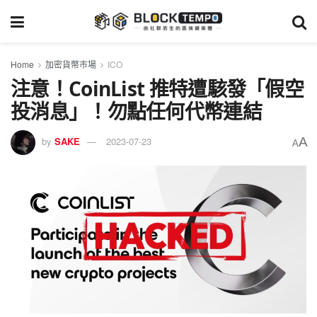
Home
加密貨幣市場
ICO
注意！CoinList 推特遭駭發「假空
投消息」！勿點任何代幣連結
A
by
SAKE
2023-07-23
A