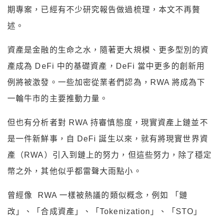
期專案，已經有不少研究報告做過梳理，本文不再贅
述。
資產是金融的生命之水，隨著更大規模、更多型別的資
產成為 DeFi 中的基礎資產，DeFi 當中更多的創新用
例將被激發。一些加密從業者們認為，RWA 將成為下
一輪牛市的主要推動力量。
但也有分析者對 RWA 持審慎態度，現實資產上鏈並不
是一件新鮮事，自 DeFi 誕生以來，就有將現實世界資
產（RWA）引入到鏈上的努力，但這些努力，除了穩定
幣之外，其他似乎都雷聲大雨點小。
曾經像 RWA 一樣被熱議的類似概念，例如 「鏈
改」、「合成資產」、「Tokenization」、「STO」