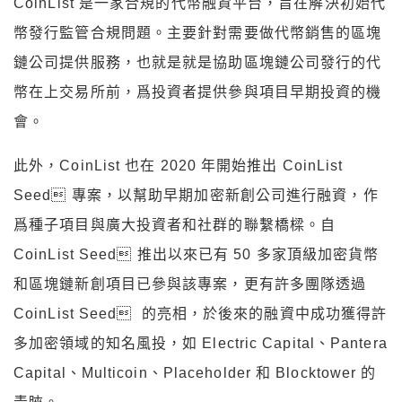
CoinList 是一家合規的代幣融資平台，旨在解決初始代
幣發行監管合規問題。主要針對需要做代幣銷售的區塊
鏈公司提供服務，也就是就是協助區塊鏈公司發行的代
幣在上交易所前，爲投資者提供參與項目早期投資的機
會。
此外，CoinList 也在 2020 年開始推出 CoinList
Seed 專案，以幫助早期加密新創公司進行融資，作
爲種子項目與廣大投資者和社群的聯繫橋樑。自
CoinList Seed 推出以來已有 50 多家頂級加密貨幣
和區塊鏈新創項目已參與該專案，更有許多團隊透過
CoinList Seed 的亮相，於後來的融資中成功獲得許
多加密領域的知名風投，如 Electric Capital、Pantera
Capital、Multicoin、Placeholder 和 Blocktower 的