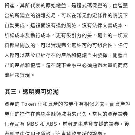
資產，其所代表的原始權益，是程式碼保證的；由智慧
合約所建立的複雜交易，可以在滿足約定條件的情況下
自動完成，這裡面沒有違約風險、沒有法律文書成本、
訴訟成本及執行成本。更有吸引力的是，鏈上的一切資
料都是開放的，可以實現完全無許可的可組合性，任何
人都可以基於已經存在的產品和協議自由發揮，開發自
己的產品和協議，這在鏈下金融中必須通過大量的商務
流程來實現。
其三，透明與可追溯
資產的 Token 化和資產的證券化有相似之處，而資產證
券化的操作在傳統金融領域由來已久，常見的資產證券
化產品有 MBS 和 ABS，前者是由房貸支援的證券，後
者則是由信用卡貸款、汽車貸款支援的證券。