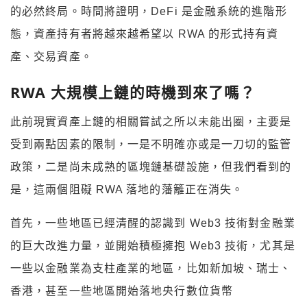
的必然終局。時間將證明，DeFi 是金融系統的進階形
態，資產持有者將越來越希望以 RWA 的形式持有資
產、交易資產。
RWA 大規模上鏈的時機到來了嗎？
此前現實資產上鏈的相關嘗試之所以未能出圈，主要是
受到兩點因素的限制，一是不明確亦或是一刀切的監管
政策，二是尚未成熟的區塊鏈基礎設施，但我們看到的
是，這兩個阻礙 RWA 落地的藩籬正在消失。
首先，一些地區已經清醒的認識到 Web3 技術對金融業
的巨大改進力量，並開始積極擁抱 Web3 技術，尤其是
一些以金融業為支柱產業的地區，比如新加坡、瑞士、
香港，甚至一些地區開始落地央行數位貨幣