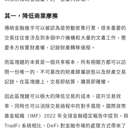
其一，降低商業摩擦
傳統金融幾乎可以被認為是勞動密集行業，很多重要的
交易往往會涉及到多個中介機構和大量的文書工作，需
要多方核實財產權，記錄財產轉移過程。
而區塊鏈的本質是一個共享帳本，所有相關方都可以訪
問一份唯一的、不可篡改的財產歸屬狀態以及財產交易
記錄。在區塊鏈上，交易即結算，購買即確權。
因此區塊鏈可以極大的降低交易的成本，提升交易效
率，同時也可以消除交易過程中的對手風險。國際貨幣
基金組織（IMF）2022 年全球金融穩定報告中提到，與
TradFi 系統相比，DeFi 對金融市場的處理方式帶來了