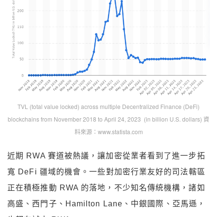
TVL (total value locked) across multiple Decentralized Finance (DeFi)
blockchains from November 2018 to April 24, 2023 (in billion U.S. dollars) 資
料來源：www.statista.com
近期 RWA 賽道被熱議，讓加密從業者看到了進一步拓
寬 DeFi 疆域的機會。一些對加密行業友好的司法轄區
正在積極推動 RWA 的落地，不少知名傳統機構，諸如
高盛、西門子、Hamilton Lane、中銀國際、亞馬遜，