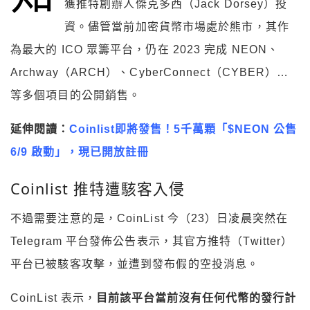
獲推特創辦人傑克多西（Jack Dorsey）投
資。儘管當前加密貨幣市場處於熊市，其作
為最大的 ICO 眾籌平台，仍在 2023 完成 NEON、
Archway（ARCH）、CyberConnect（CYBER）…
等多個項目的公開銷售。
延伸閱讀：
Coinlist即將發售！5千萬顆「$NEON 公售
6/9 啟動」，現已開放註冊
Coinlist 推特遭駭客入侵
不過需要注意的是，CoinList 今（23）日凌晨突然在
Telegram 平台發佈公告表示，其官方推特（Twitter）
平台已被駭客攻擊，並遭到發布假的空投消息。
CoinList 表示，
目前該平台當前沒有任何代幣的發行計