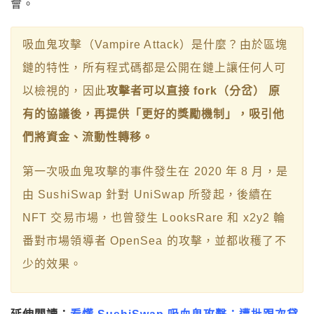
會。
吸血鬼攻擊（Vampire Attack）是什麼？由於區塊
鏈的特性，所有程式碼都是公開在鏈上讓任何人可
以檢視的，因此
攻擊者可以直接 fork（分岔） 原
有的協議後，再提供「更好的獎勵機制」，吸引他
們將資金、流動性轉移。
第一次吸血鬼攻擊的事件發生在 2020 年 8 月，是
由 SushiSwap 針對 UniSwap 所發起，後續在
NFT 交易市場，也曾發生 LooksRare 和 x2y2 輪
番對市場領導者 OpenSea 的攻擊，並都收穫了不
少的效果。