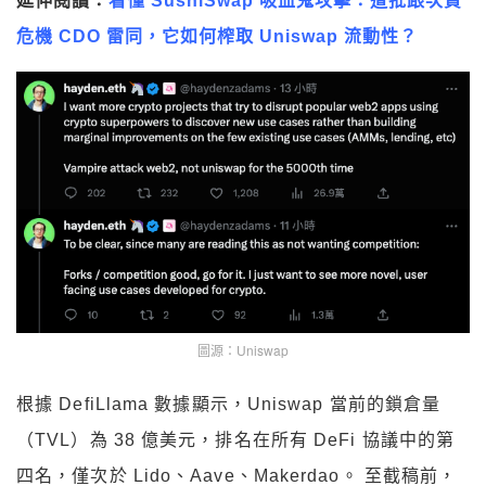
延伸閱讀：
看懂 SushiSwap 吸血鬼攻擊：遭批跟次貸
危機 CDO 雷同，它如何榨取 Uniswap 流動性？
圖源：Uniswap
根據 DefiLlama 數據顯示，Uniswap 當前的鎖倉量
（TVL）為 38 億美元，排名在所有 DeFi 協議中的第
四名，僅次於 Lido、Aave、Makerdao。 至截稿前，