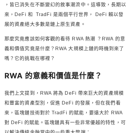
，皆已消失在不斷變幻的敘事潮流中。這導致，長期以
來，DeFi 和 TradFi 是兩個平行世界， DeFi 賴以發
展的資產絕大多數是鏈上原生資產。
那麼究竟應該如何客觀的看待 RWA 熱潮 ？RWA 的意
義和價值究竟是什麼？RWA 大規模上鏈的時機到來了
嗎？它的挑戰在哪裡？
RWA 的意義和價值是什麼？
我們上文提到，RWA 將為 DeFi 帶來巨大的資產規模
和豐富的資產型別，促進 DeFi 的發展，但在我們看
來，區塊鏈技術對於 TradFi 的賦能，要遠大於 RWA
對 DeFi 的賦能。區塊鏈具有一些非常優越的特性，可
以解決傳統金融當中的一些重大弊端：