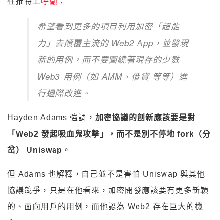
在推特上
呼籲
：
希望看到更多的項目利用加密「超能
力」去顛覆主流的 Web2 App，並發現
新的用例，而不要圍繞著現存的少數
Web3 用例（如 AMM、借貸 等等）進
行邊際改進。
Hayden Adams 強調，
加密協議的創新應該要是對
「Web2 發起吸血鬼攻擊」，而不是別不停地 fork（分
岔） Uniswap
。
但 Adams 也解釋，自己並不是害怕 Uniswap 與其他
協議競爭，只是在他看來，加密開發應該要有更多新穎
的、面向用戶的用例，而他認為 Web2 存在巨大的機