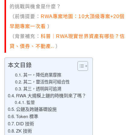
的挑戰與機會是什麼？
（前情提要：
RWA專案地圖：10大頂級專案+20個
早期專案一次看
）
（背景補充：
科普｜RWA現實世界資產有哪些？信
貸、債券、不動產..
）
本文目錄
其一，降低商業摩擦
其二，靈活性與可組合性
其三，透明與可追溯
RWA 大規模上鏈的時機到來了嗎？
監管
公鏈及跨鏈基礎設施
Token 標準
DID 技術
ZK 技術