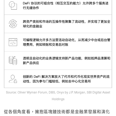
Source: Oliver Wyman Forum, DBS, Onyx by J.P. Morgan, SBI Digital Asset
Holdings
從各個角度看，擁抱區塊鏈技術都是金融業發展和演化