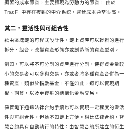
顯著的成本節省，主要體現為勞動力的節省， 由於
TradFi 中存在複雜的中介系統，運營成本通常很高。
其二，靈活性與可組合性
藉由區塊鏈的可程式設計性，鏈上資產可以輕鬆的進行
拆分、組合，改變資產形態亦或創造新的資產型別。
例如，可以將不可分割的資產進行分割，使得資金量較
小的交易者可以參與交易，亦或者將多種資產合併為一
種資產，類似於指數基金，不僅如此，還可以實現期
權、期貨，以及更復雜的結構化金融交易。
儘管鏈下通過法律合約手續也可以實現一定程度的靈活
性與可組合性，但遠不如鏈上方便。相比法律合約，智
慧合約具有自動執行的特性：由智慧合約所建立的衍生