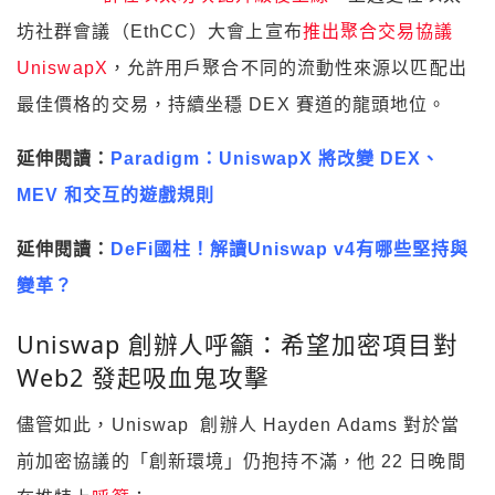
坊社群會議（EthCC）大會上宣布
推出聚合交易協議
UniswapX
，允許用戶聚合不同的流動性來源以匹配出
最佳價格的交易，持續坐穩 DEX 賽道的龍頭地位。
延伸閱讀：
Paradigm：UniswapX 將改變 DEX、
MEV 和交互的遊戲規則
延伸閱讀：
DeFi國柱！解讀Uniswap v4有哪些堅持與
變革？
Uniswap 創辦人呼籲：希望加密項目對
Web2 發起吸血鬼攻擊
儘管如此，Uniswap 創辦人 Hayden Adams 對於當
前加密協議的「創新環境」仍抱持不滿，他 22 日晚間