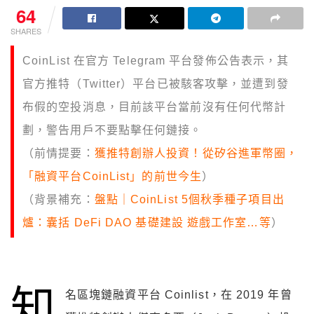
64
SHARES
CoinList 在官方 Telegram 平台發佈公告表示，其
官方推特（Twitter）平台已被駭客攻擊，並遭到發
布假的空投消息，目前該平台當前沒有任何代幣計
劃，警告用戶不要點擊任何鏈接。
（前情提要：
獲推特創辦人投資！從矽谷進軍幣圈，
「融資平台CoinList」的前世今生
）
（背景補充：
盤點｜CoinList 5個秋季種子項目出
爐：囊括 DeFi DAO 基礎建設 遊戲工作室…等
）
知
名區塊鏈融資平台 Coinlist，在 2019 年曾