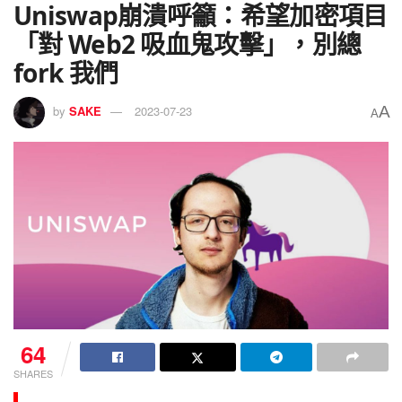
Uniswap崩潰呼籲：希望加密項目
「對 Web2 吸血鬼攻擊」，別總
fork 我們
A
by
SAKE
2023-07-23
A
64
SHARES