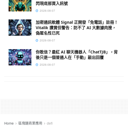
閃現底部買入訊號
2026-08-07
加密通訊軟體 Signal 正開發「免電話」註冊！
Vitalik 讚賞但警告：防不了 AI 大數據肉搜，
偽匿名性已死
2026-08-07
你敢信？最紅 AI 聊天機器人「ChatTJB」，背
後只是一個普通人在「手動」敲出回覆
2026-08-07
Home
區塊鏈商業應用
defi