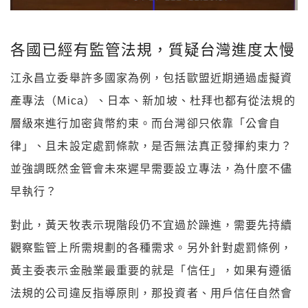
各國已經有監管法規，質疑台灣進度太慢
江永昌立委舉許多國家為例，包括歐盟近期通過虛擬資
產專法（Mica）、日本、新加坡、杜拜也都有從法規的
層級來進行加密貨幣約束。而台灣卻只依靠「公會自
律」、且未設定處罰條款，是否無法真正發揮約束力？
並強調既然金管會未來遲早需要設立專法，為什麼不儘
早執行？
對此，黃天牧表示現階段仍不宜過於躁進，需要先持續
觀察監管上所需規劃的各種需求。另外針對處罰條例，
黃主委表示金融業最重要的就是「信任」，如果有遵循
法規的公司違反指導原則，那投資者、用戶信任自然會