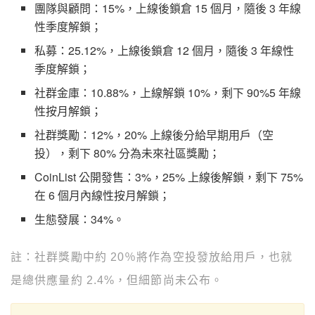
團隊與顧問：15%，上線後鎖倉 15 個月，隨後 3 年線
性季度解鎖；
私募：25.12%，上線後鎖倉 12 個月，隨後 3 年線性
季度解鎖；
社群金庫：10.88%，上線解鎖 10%，剩下 90%5 年線
性按月解鎖；
社群獎勵：12%，20% 上線後分給早期用戶（空
投），剩下 80% 分為未來社區獎勵；
CoinList 公開發售：3%，25% 上線後解鎖，剩下 75%
在 6 個月內線性按月解鎖；
生態發展：34%。
註：社群獎勵中約 20％將作為空投發放給用戶，也就
是總供應量約 2.4%，但
細節尚未公布。