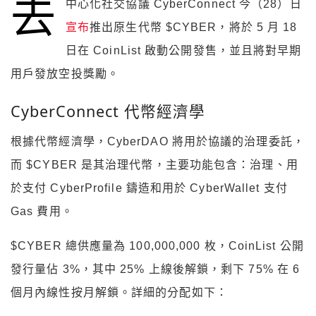
去
中心化社交協議 CyberConnect 今（28）日
宣布
推出原生代幣 $CYBER，將於 5 月 18
日在 CoinList 啟動公開發售，並且將對早期
用戶發放空投獎勵。
CyberConnect 代幣經濟學
根據代幣經濟學，CyberDAO 將用於協議的治理委託，
而 $CYBER 是其治理代幣，主要功能包含：治理、用
於支付 CyberProfile 鑄造和用於 CyberWallet 支付
Gas 費用。
$CYBER 總供應量為 100,000,000 枚，CoinList 公開
發行量佔 3%，其中 25% 上線後解鎖，剩下 75% 在 6
個月內線性按月解鎖。詳細的分配如下：