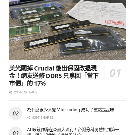
美光關掉 Crucial 後出保固改退現
金！網友送修 DDR5 只拿回「當下
市價」的 17%
23548 SHARES
為什麼很少人靠 Vibe coding 成功？重點是品味
9397 SHARES
AI 眼鏡作弊在亞洲大流行！台灣分科測驗抓到第一