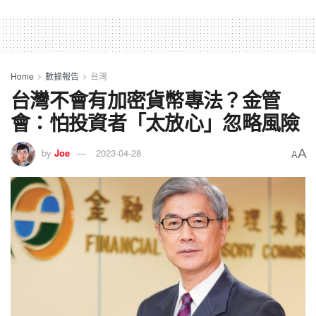
Home
數據報告
台灣
台灣不會有加密貨幣專法？金管
會：怕投資者「太放心」忽略風險
A
by
Joe
2023-04-28
A