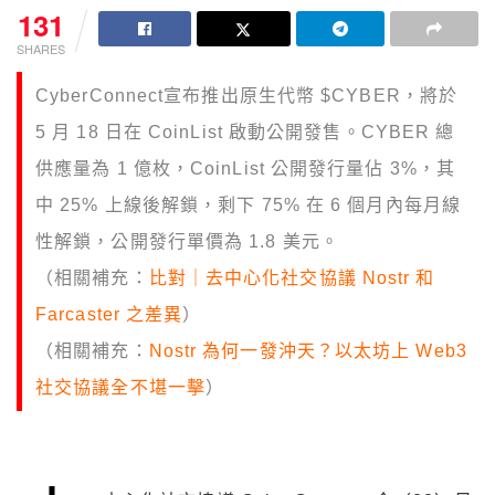
131
SHARES
CyberConnect宣布推出原生代幣 $CYBER，將於
5 月 18 日在 CoinList 啟動公開發售。CYBER 總
供應量為 1 億枚，CoinList 公開發行量佔 3%，其
中 25% 上線後解鎖，剩下 75% 在 6 個月內每月線
性解鎖，公開發行單價為 1.8 美元。
（相關補充：
比對｜去中心化社交協議 Nostr 和
Farcaster 之差異
）
（相關補充：
Nostr 為何一發沖天？以太坊上 Web3
社交協議全不堪一擊
）