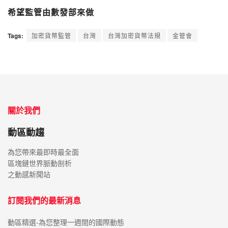
希望監管由數發部來做
Tags:
加密貨幣監管
台灣
台灣加密貨幣法規
金管會
關於我們
動區動趨
為您帶來最即時最全面
區塊鏈世界脈動剖析
之動感新聞站
訂閱我們的最新消息
動區精選-為您整理一週間的國際動態