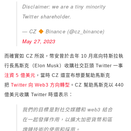
Disclaimer: we are a tiny minority
Twitter shareholder.
— CZ
Binance (@cz_binance)
May 27, 2023
而確實如 CZ 所說，幣安曾於去年 10 月底向特斯拉執
行長馬斯克（Elon Musk）收購社交巨頭 Twitter 一事
注資 5 億美元
，當時 CZ 還宣布想要幫助馬斯克
把
Twitter 向 Web3 方向轉型
。CZ 幫助馬斯克以 440
億美元收購 Twitter 時還表示：
我們的目標是對社交媒體和 web3 結合
在一起發揮作用，以擴大加密貨幣和區
塊鏈技術的使用和採用。