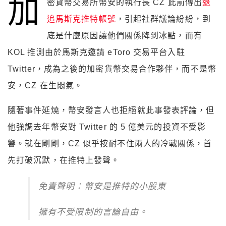
加
密貨幣交易所幣安的執行長 CZ 此前傳出
退
追馬斯克推特帳號
，引起社群議論紛紛，到
底是什麼原因讓他們關係降到冰點，而有
KOL 推測由於馬斯克邀請 eToro 交易平台入駐
Twitter，成為之後的加密貨幣交易合作夥伴，而不是幣
安，CZ 在生悶氣。
隨著事件延燒，幣安發言人也拒絕就此事發表評論，但
他強調去年幣安對 Twitter 的 5 億美元的投資不受影
響。就在剛剛，CZ 似乎按耐不住兩人的冷戰關係，首
先打破沉默，在推特上發聲。
免責聲明：幣安是推特的小股東
擁有不受限制的言論自由。