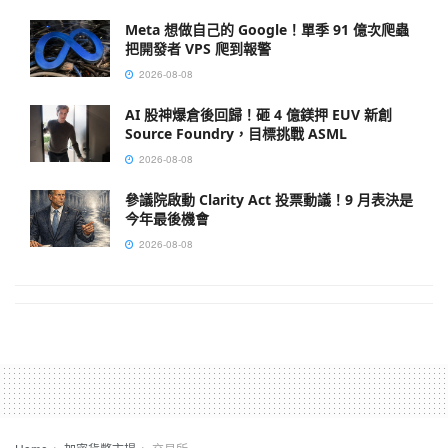
Meta 想做自己的 Google！單季 91 億次爬蟲
把開發者 VPS 爬到報警
2026-08-08
AI 股神爆倉後回歸！砸 4 億鎂押 EUV 新創
Source Foundry，目標挑戰 ASML
2026-08-08
參議院啟動 Clarity Act 投票動議！9 月表決是
今年最後機會
2026-08-08