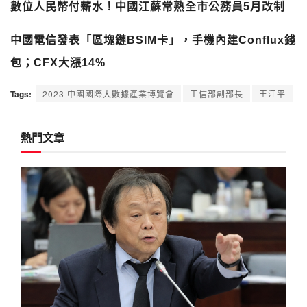
數位人民幣付薪水！中國江蘇常熟全市公務員5月改制
中國電信發表「區塊鏈BSIM卡」，手機內建Conflux錢
包；CFX大漲14%
Tags:
2023 中國國際大數據產業博覽會
工信部副部長
王江平
熱門文章