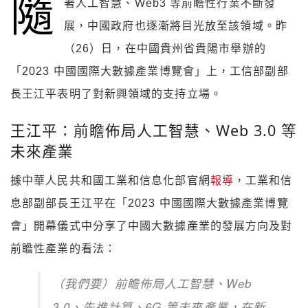
隨
著人工智慧、Web3 等前瞻性行業不斷發
展，中國政府也逐漸將目光放至該領域。昨
（26）日，在中國貴州省貴陽市舉辦的
「2023 中國國際大數據產業博覽會」上，工信部副部
長王江平表明了對新興領域的支持立場。
王江平：前瞻佈局人工智慧、Web 3.0 等
未來產業
據中華人民共和國工業和信息化部官網
報導
，工業和信
息部副部長王江平在「2023 中國國際大數據產業博覽
會」開幕儀式中分享了中國大數據產業的發展方向及對
前瞻性產業的看法：
（我們要）前瞻佈局人工智慧、Web
3.0、先進計算、6G 等未來產業，在新