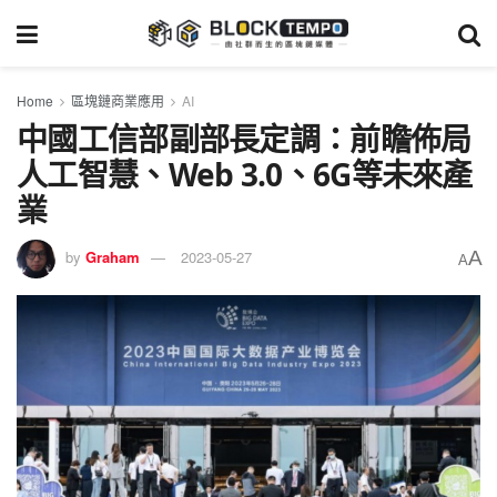
Home
區塊鏈商業應用
AI
中國工信部副部長定調：前瞻佈局
人工智慧、Web 3.0、6G等未來產
業
A
by
Graham
2023-05-27
A