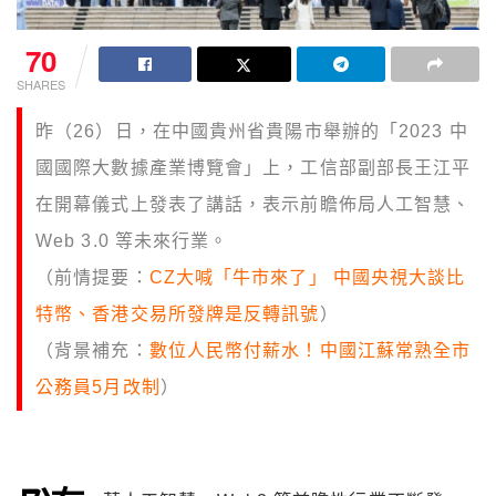
70
SHARES
昨（26）日，在中國貴州省貴陽市舉辦的「2023 中
國國際大數據產業博覽會」上，工信部副部長王江平
在開幕儀式上發表了講話，表示前瞻佈局人工智慧、
Web 3.0 等未來行業。
（前情提要：
CZ大喊「牛市來了」 中國央視大談比
特幣、香港交易所發牌是反轉訊號
）
（背景補充：
數位人民幣付薪水！中國江蘇常熟全市
公務員5月改制
）