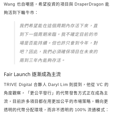
Wang 也自嘲道，希望投資的項目與 DraperDragon 能
夠活到下輪牛市：
我們希望能在這個周期內存活下來，直
到下一個周期來臨。我不確定目前的市
場是否能持續。但也許只會到今年，對
吧？因此，我們必須確保項目在未來的
兩到三年內能夠存活。
Fair Launch 逐漸成為主流
TRIVE Digital 合夥人 Daryl Lim 則提到，他從 VC 的
角度觀察，「更公平發行」的代幣發售方式正在成為主
流，目前許多項目都在用更加公平的市場策略，轉向更
透明的代幣分配環境，而非不透明的 100% 流通模式：