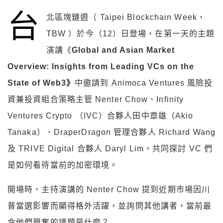
台
北區塊鏈週（ Taipei Blockchain Week，
TBW ）於今（12）日登場，在第一天的主題
演講《
Global and Asian Market
Overview: Insights from Leading VCs on the
State of Web3》
中邀請到 Animoca Ventures 風險投
資兼投資組合策略主管
Nenter Chow、Infinity
Ventures Crypto （IVC）合夥人田中章雄（Akio
Tanaka）、DraperDragon 管理合夥人 Richard Wang
及 TRIVE Digital 合夥人 Daryl Lim，共同探討
VC 們
是如何看待當前的加密環境。
開場時，主持演講的 Nenter Chow 提到近期市場因川
普當選影響而顯得格外活躍，並詢問其他講者，當前最
令他們興奮的議題是什麼？