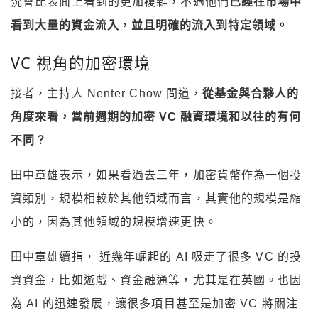
況會比表面上看到的更加複雜，不過他們
已經在市場中
看到大量的資金流入，並且明確的流入到特定領域。
VC 視角的加密環境
接者，主持人 Nenter Chow 問道，
從基金與合夥人的
角度來看，當前週期的加密 VC 融資環境和以往的有何
不同？
田中章雄表示，如果看過去三年，加密貨幣作為一個投
資類別，規模相較於其他領域而言，其實他的規模是縮
小的，因為其他領域的規模增速更快。
田中章雄續指， 近幾年崛起的 AI 吸走了很多 VC 的投
資資金，比如遊戲、資金融通等，尤其是在英國。也因
為 AI 的迅速發展，讓很多項目甚至是加密 VC 將關注