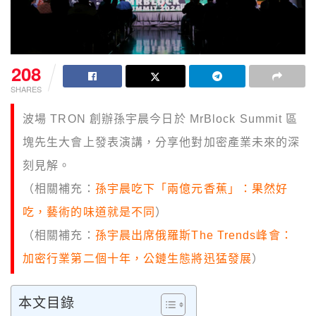
208
SHARES
波場 TRON 創辦孫宇晨今日於 MrBlock Summit 區
塊先生大會上發表演講，分享他對加密產業未來的深
刻見解。
（相關補充：
孫宇晨吃下「兩億元香蕉」：果然好
吃，藝術的味道就是不同
）
（相關補充：
孫宇晨出席俄羅斯The Trends峰會：
加密行業第二個十年，公鏈生態將迅猛發展
）
本文目錄