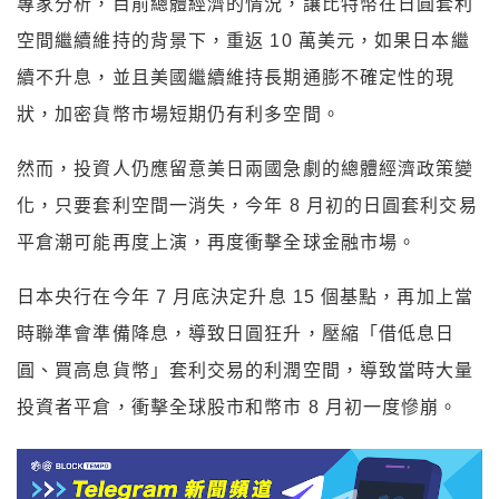
專家分析，目前總體經濟的情況，讓比特幣在日圓套利
空間繼續維持的背景下，重返 10 萬美元，如果日本繼
續不升息，並且美國繼續維持長期通膨不確定性的現
狀，加密貨幣市場短期仍有利多空間。
然而，投資人仍應留意美日兩國急劇的總體經濟政策變
化，只要套利空間一消失，今年 8 月初的日圓套利交易
平倉潮可能再度上演，再度衝擊全球金融市場。
日本央行在今年 7 月底決定升息 15 個基點，再加上當
時聯準會準備降息，導致日圓狂升，壓縮「借低息日
圓、買高息貨幣」套利交易的利潤空間，導致當時大量
投資者平倉，衝擊全球股市和幣市 8 月初一度慘崩。