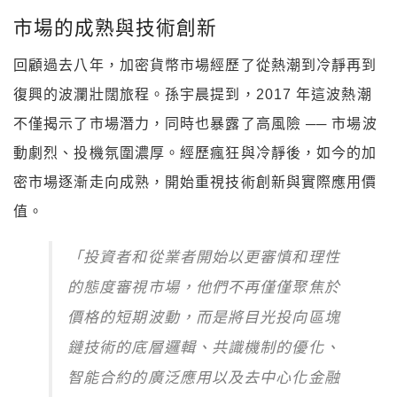
市場的成熟與技術創新
回顧過去八年，加密貨幣市場經歷了從熱潮到冷靜再到
復興的波瀾壯闊旅程。孫宇晨提到，2017 年這波熱潮
不僅揭示了市場潛力，同時也暴露了高風險 ── 市場波
動劇烈、投機氛圍濃厚。經歷瘋狂與冷靜後，如今的加
密市場逐漸走向成熟，開始重視技術創新與實際應用價
值。
「投資者和從業者開始以更審慎和理性
的態度審視市場，他們不再僅僅聚焦於
價格的短期波動，而是將目光投向區塊
鏈技術的底層邏輯、共識機制的優化、
智能合約的廣泛應用以及去中心化金融