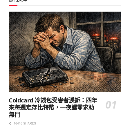
Coldcard 冷錢包受害者淚訴：四年
來每週定存比特幣，一夜歸零求助
無門
16416 SHARES