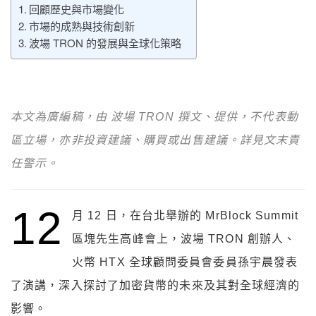
回顧歷史與市場變化
市場的成熟與技術創新
波場 TRON 的發展與全球化策略
本文為廣編稿，由 波場 TRON 撰文、提供，不代表動
區立場，亦非投資建議、購買或出售建議。詳見文末責
任警示。
12
月 12 日，在台北舉辦的 MrBlock Summit
區塊先生高峰會上，波場 TRON 創辦人、
火幣 HTX 全球顧問委員會委員孫宇晨發表
了演講，深入探討了加密貨幣的未來及其對全球經濟的
影響。