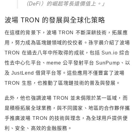
（DeFi）的崛起等長遠價值上。」
波場 TRON 的發展與全球化策略
在這樣的背景下，波場 TRON 不斷深耕技術，拓展應
用，努力成為區塊鏈領域的佼佼者。孫宇晨介紹了波場
TRON 在過去八年中所取得的成就，包括 Sun.io 綜合
性去中心化平台、meme 公平發射平台 SunPump、以
及 JustLend 借貸平台等。這些應用不僅豐富了波場
TRON 生態，也推動了區塊鏈技術的普及與發展。
此外，他也強調波場 TRON 並未侷限於某一區域，而
是積極拓展全球業務，與不同國家、地區的合作夥伴攜
手推廣波場 TRON 的技術與理念，為全球用戶提供便
利、安全、高效的金融服務。