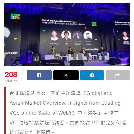
208
SHARES
台北區塊鏈週第一天的主題演講《
Global and
Asian Market Overview: Insights from Leading
VCs on the State of Web3》中，邀請到 4 位在
VC 領域持續耕耘的講者，共同探討 VC 們是如何看
待當前的加密環境。