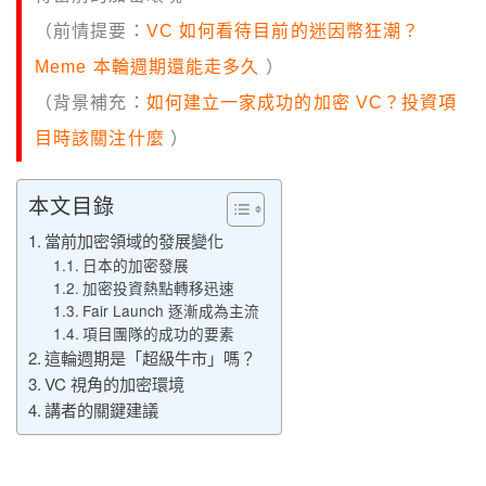
（前情提要：
VC 如何看待目前的迷因幣狂潮？
Meme 本輪週期還能走多久
）
（背景補充：
如何建立一家成功的加密 VC？投資項
目時該關注什麼
）
本文目錄
當前加密領域的發展變化
日本的加密發展
加密投資熱點轉移迅速
Fair Launch 逐漸成為主流
項目團隊的成功的要素
這輪週期是「超級牛市」嗎？
VC 視角的加密環境
講者的關鍵建議