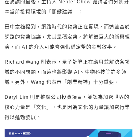
在演講的最後，主持人 Nenter Chow 讓講者們分別分
享當前投資環境的「關鍵建議」：
田中章雄提到，網路時代的貨幣正在實現，而這些基於
網路的貨幣協議，尤其是穩定幣，將解鎖巨大的新興經
濟，而 AI 的介入可能會強化穩定幣的金融敘事。
Richard Wang 則表示，量子計算正在應用並解決各領
域的不同問題，而這也將影響 AI、生物科技等許多領
域。另外，Wang 也表示「創業精神」十分重要。
Daryl Lim 則是推廣公司投資項目，並認為加密世界的
核心力量是「文化」，也是因為文化的力量讓加密行業
得以蓬勃發展。