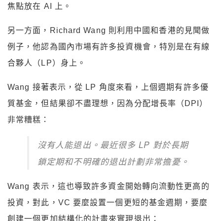
焦點放在 AI 上。
另一方面，Richard Wang 則利用中國和香港的見聞做
例子，他認為國內市場有許多投資機會，特別是在有線
合夥人（LP）身上。
Wang 接著表示，從 LP 角度來看，上個週期有許多優
質基金，但結果卻不盡理想，因為分配增長率（DPI）
非常糟糕：
沒有人能退出。最近很多 LP 對於長期
鎖定期和不明確的退出計劃非常擔憂。
Wang 表示，這也導致許多資金開始轉向流動性更高的
投資，對此，VC 要麼設置一個更短的基金週期，要麼
創建一個更加結構化的計畫來實現退出：