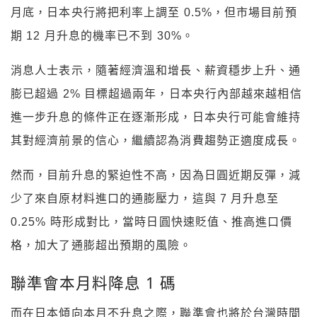
月底，日本央行將把利率上調至 0.5%，但市場目前預
期 12 月升息的機率已不到 30%。
消息人士表示，隨著經濟溫和增長、薪資穩步上升、通
膨已超過 2% 目標超過兩年，日本央行內部越來越相信
進一步升息的條件正在逐漸形成，日本央行可能會維持
其對經濟前景的信心，繼續認為消費趨勢正適度成長。
然而，目前升息的緊迫性不高，因為日圓近期反彈，減
少了來自原材料進口的通膨壓力，這與 7 月升息至
0.25% 時形成對比，當時日圓快速貶值、推高進口價
格，加大了通膨超出預期的風險。
聯準會本月料降息 1 碼
而在日本傾向本月不升息之際，聯準會也將於台灣時間