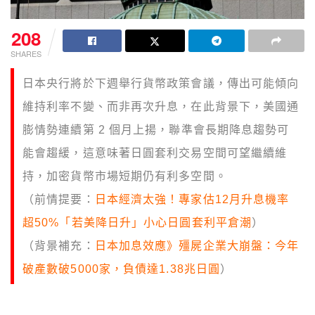
208
SHARES
日本央行將於下週舉行貨幣政策會議，傳出可能傾向
維持利率不變、而非再次升息，在此背景下，美國通
膨情勢連續第 2 個月上揚，聯準會長期降息趨勢可
能會趨緩，這意味著日圓套利交易空間可望繼續維
持，加密貨幣市場短期仍有利多空間。
（前情提要：
日本經濟太強！專家估12月升息機率
超50%「若美降日升」小心日圓套利平倉潮
）
（背景補充：
日本加息效應》殭屍企業大崩盤：今年
破產數破5000家，負債達1.38兆日圓
）