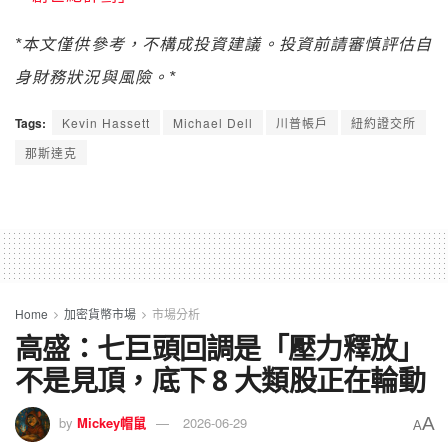
*本文僅供參考，不構成投資建議。投資前請審慎評估自
身財務狀況與風險。*
Tags:
Kevin Hassett
Michael Dell
川普帳戶
紐約證交所
那斯達克
Home
加密貨幣市場
市場分析
高盛：七巨頭回調是「壓力釋放」
不是見頂，底下 8 大類股正在輪動
A
by
Mickey帽鼠
2026-06-29
A