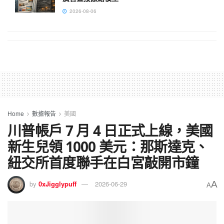
2026-08-06
Home
數據報告
美國
川普帳戶 7 月 4 日正式上線，美國
新生兒領 1000 美元：那斯達克、
紐交所首度聯手在白宮敲開市鐘
A
by
0xJigglypuff
2026-06-29
A