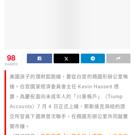
98
SHARES
美國孩子的理財起跑線，要從白宮的橢圓形辦公室鳴
槍。白宮國家經濟委員會主任 Kevin Hassett 透
露，為慶祝面向未成年人的「川普帳戶」（Trump
Accounts）7 月 4 日正式上線，那斯達克與紐約證
交所官員下週將首次聯手，在橢圓形辦公室共同敲響
開市鐘。