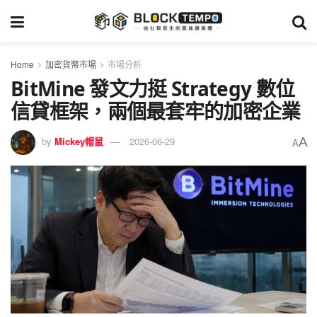
Home
加密貨幣市場
市場分析
BitMine 發文力挺 Strategy 數位
信貸框架，兩個最套牢的加密企業
A
by
Mickey帽鼠
2026-06-29
A