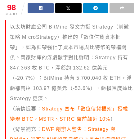
98
SHARES
以太坊財庫公司 BitMine 發文力挺 Strategy（前微
策略 MicroStrategy）推出的「數位信貸資本框
架」，認為框架強化了資本市場與比特幣的架構關
係。兩家財庫的浮虧數字對比鮮明：Strategy 持有
847,363 枚 BTC，浮虧約 132.62 億美元
（-20.7%）；BitMine 持有 5,700,040 枚 ETH，浮
虧卻高達 103.97 億美元（-53.6%），虧損幅度遠比
Strategy 更深。
（前情提要：
Strategy 宣布「數位信貸框架」授權
變現 BTC，MSTR、STRC 盤前飆近 10%
）
（背景補充：
DWF 創辦人警告：Strategy 與