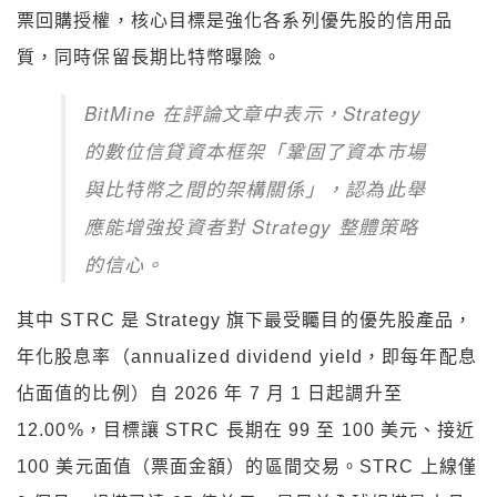
票回購授權，核心目標是強化各系列優先股的信用品
質，同時保留長期比特幣曝險。
BitMine 在評論文章中表示，Strategy
的數位信貸資本框架「鞏固了資本市場
與比特幣之間的架構關係」，認為此舉
應能增強投資者對 Strategy 整體策略
的信心。
其中 STRC 是 Strategy 旗下最受矚目的優先股產品，
年化股息率（annualized dividend yield，即每年配息
佔面值的比例）自 2026 年 7 月 1 日起調升至
12.00%，目標讓 STRC 長期在 99 至 100 美元、接近
100 美元面值（票面金額）的區間交易。STRC 上線僅