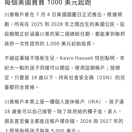
每個美國寶寶 1000 美元起跑
川普帳戶會在 7 月 4 日美國國慶日正式推出。根據規
劃，所有在 2025 到 2028 年之間出生的美國公民，這
段期間正好涵蓋川普的第二個總統任期，都能拿到聯邦
政府一次性提供的 1,000 美元初始投資。
不過這筆錢不限新生兒，Kevin Hassett 特別點明，年
紀大一點的孩子同樣可以開設、使用這類帳戶；按規
定，只要是 18 歲以下、持有社會安全碼（SSN）的兒
童都符合資格。
川普帳戶本質上是一種個人退休帳戶（IRA），孩子滿
18 歲後可以自己接管。除了政府給的種子金，家人、
朋友甚至僱主都能往帳戶裡存錢，2026 與 2027 年的
上限是每個孩子每年 5,000 美元。