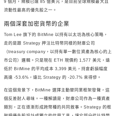
9 個月，規模已達 85 億美元，是目前全球規模最大且
流動性最高的優先股之一。
兩個深套加密貨幣的企業
Tom Lee 旗下的 BitMine 以持有以太坊為核心策略，
走的是跟 Strategy 押注比特幣同樣的財庫公司
（treasury company，以持有單一數位資產為核心的上
市公司）邏輯。只是現在 ETH 現價約 1,577 美元，遠
低於 BitMine 的平均成本 3,399 美元，持倉虧損幅度
高達 -53.6%，遠比 Strategy 的 -20.7% 來得慘。
在這個背景下，BitMine 選擇主動替同業框架發聲，這
個反差耐人尋味。一種解讀是，財庫公司作為一種資產
類別，正在逐漸形成跨幣種的共同敘事。Strategy 的框
架把優先股設計成獨立的信用工具，讓它部分從比特幣