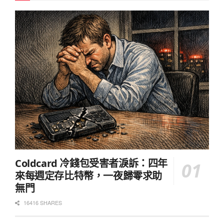
Coldcard 冷錢包受害者淚訴：四年
來每週定存比特幣，一夜歸零求助
無門
16416 SHARES