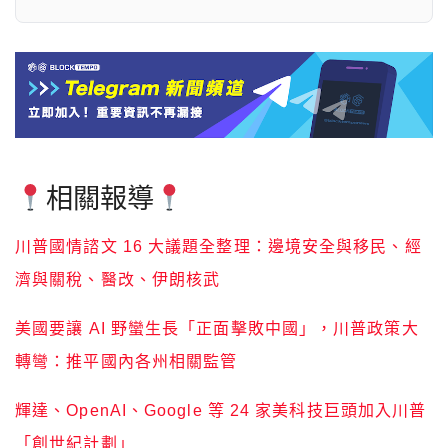
相關報導
川普國情諮文 16 大議題全整理：邊境安全與移民、經
濟與關稅、醫改、伊朗核武
美國要讓 AI 野蠻生長「正面擊敗中國」，川普政策大
轉彎：推平國內各州相關監管
輝達、OpenAI、Google 等 24 家美科技巨頭加入川普
「創世紀計劃」