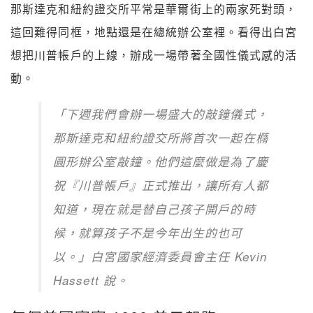
那斯達克和紐約證交所平常是華爾街上的兩家死對頭，
這回難得同框，地點還是在總統辦公室裡。看得出白宮
想把川普帳戶的上線，辦成一場帶著全國性儀式感的活
動。
「下週我們會辦一場盛大的敲鐘儀式，
那斯達克和紐約證交所將首次一起在橢
圓形辦公室敲鐘。他們這麼做是為了慶
祝『川普帳戶』正式推出，讓所有人都
知道，現在就是替自己孩子開戶的時
候，就算孩子不是今年出生的也可
以。」白宮國家經濟委員會主任 Kevin
Hassett 說。