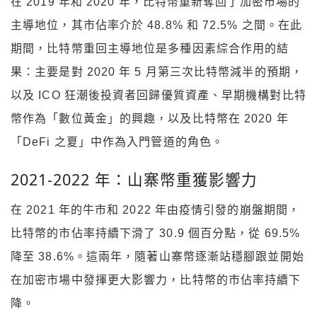
在 2019 年和 2020 年，比特幣重新奪回了加密市場的
主導地位，其市佔率介於 48.8% 和 72.5% 之間。在此
期間，比特幣重回主導地位是多種因素綜合作用的結
果：主要是對 2020 年 5 月第三次比特幣減半的預期，
以及 ICO 狂潮後投資者回歸優質資產、早期機構對比特
幣作為「數位黃金」的興趣，以及比特幣在 2020 年
「DeFi 之夏」中作為入門管道的角色。
2021-2022 年：山寨幣重獲影響力
在 2021 年的牛市和 2022 年由疫情引發的崩盤期間，
比特幣的市佔率持續下滑了 30.9 個百分點，從 69.5%
降至 38.6%。這兩年，隨著山寨幣逐漸站穩腳跟並開始
在加密市場中發揮更大影響力，比特幣的市佔率持續下
降。