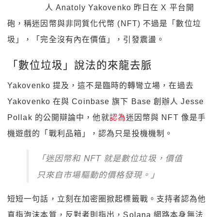
人 Anatoly Yakovenko 昨日在 X 平台開
砲，稱迷因幣與非同質化代幣 (NFT) 不過是「數位垃
圾」，「完全沒有內在價值」，引發震盪。
「數位垃圾」說法的來龍去脈
Yakovenko 提及，這不是臨時的轉彎立場，在過去
Yakovenko 在與 Coinbase 旗下 Base 創辦人 Jesse
Pollak 的公開辯論中，他就
認為
迷因幣與 NFT 像是手
機遊戲的「戰利品箱」，認為只是投機機制。
「迷因幣和 NFT 就是數位垃圾，價值
只來自市場驅動的價格發現。」
短短一句話，立刻在加密圈掀起標籤戰。支持者認為他
直指泡沫本質，反對者則指出，Solana 網路本身無法