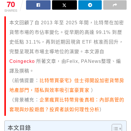
70
SHARES
本文回顧了自 2013 年至 2025 年間，比特幣在加密
貨幣市場的市佔率變化。從早期的高達 99.1% 到歷
史低點 31.1%，再到近期因現貨 ETF 核准而回升，
完整呈現其市場主導地位的演變。本文源自
Coingecko
所著文章，由Felix, PANews整理、編
譯及撰稿。
（前情提要：
比特幣買豪宅》佳士得開設加密貨幣房
地產部門，隱私與效率吸引富豪買家
）
（背景補充：
企業瘋買比特幣背後真相：內部高管的
套現與炒股遊戲？投資者該如何理性分析
）
本文目錄