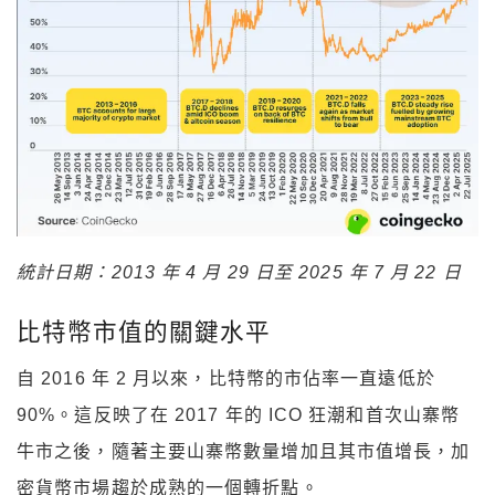
統計日期：2013 年 4 月 29 日至 2025 年 7 月 22 日
比特幣市值的關鍵水平
自 2016 年 2 月以來，比特幣的市佔率一直遠低於
90%。這反映了在 2017 年的 ICO 狂潮和首次山寨幣
牛市之後，隨著主要山寨幣數量增加且其市值增長，加
密貨幣市場趨於成熟的一個轉折點。