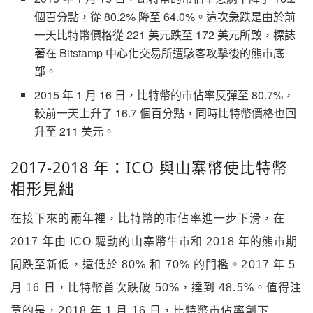
個百分點，從 80.2% 降至 64.0%。這次急跌是由於前
一天比特幣價格從 221 美元跌至 172 美元所致，標誌
著在 Bitstamp 中心化交易所遭駭客攻擊後的熊市底
部。
2015 年 1 月 16 日，比特幣的市佔率反彈至 80.7%，
較前一天上升了 16.7 個百分點，同時比特幣價格也回
升至 211 美元。
2017-2018 年：ICO 與山寨幣使比特幣
相形見絀
在接下來的兩年裡，比特幣的市佔率進一步下滑，在
2017 年由 ICO 驅動的山寨幣牛市和 2018 年的熊市期
間跌至新低，遠低於 80% 和 70% 的門檻。2017 年 5
月 16 日，比特幣首次跌破 50%，達到 48.5%。值得注
意的是，2018 年 1 月 16 日，比特幣市佔率創下