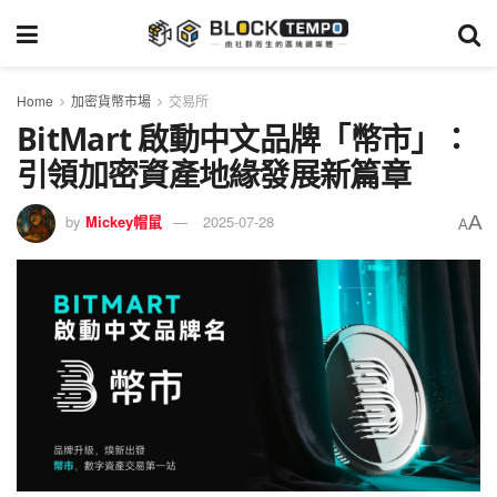
Home
加密貨幣市場
交易所
BitMart 啟動中文品牌「幣市」：
引領加密資產地緣發展新篇章
A
by
Mickey帽鼠
2025-07-28
A