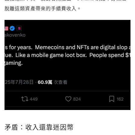
脫離這類資產帶來的手續費收入。
矛盾：收入還靠迷因幣
據區塊鏈基礎設施公司 Syndica 最新
報告
，迷因幣交易
在 2025 上半年占 Solana 去中心化應用程式收入
62%，金額約 16 億美元；第二季單季網路收入高達