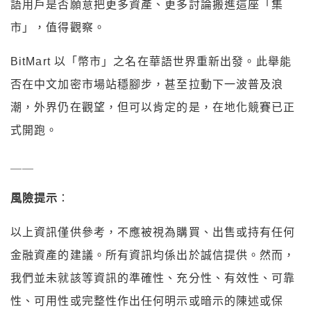
語用戶是否願意把更多資產、更多討論搬進這座「集
市」，值得觀察。
BitMart 以「幣市」之名在華語世界重新出發。此舉能
否在中文加密市場站穩腳步，甚至拉動下一波普及浪
潮，外界仍在觀望，但可以肯定的是，在地化競賽已正
式開跑。
＿＿
風險提示
：
以上資訊僅供參考，不應被視為購買、出售或持有任何
金融資產的建議。所有資訊均係出於誠信提供。然而，
我們並未就該等資訊的準確性、充分性、有效性、可靠
性、可用性或完整性作出任何明示或暗示的陳述或保