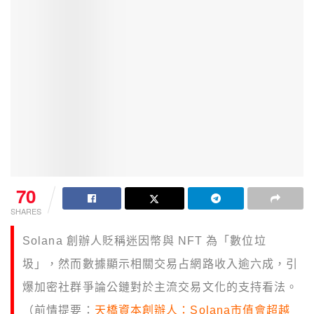
70
SHARES
Solana 創辦人貶稱迷因幣與 NFT 為「數位垃
圾」，然而數據顯示相關交易占網路收入逾六成，引
爆加密社群爭論公鏈對於主流交易文化的支持看法。
（前情提要：
天橋資本創辦人：Solana市值會超越