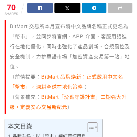
70
SHARES
BitMart 交易所本月宣布將中文品牌名稱正式更名為
「幣市」，並同步將官網、APP 介面、客服用語進
行在地化優化，同時也強化了產品創新、合規風控及
安全機制，力拚華語市場「加密資產交易第一站」地
位。
（前情提要：
BitMart 品牌煥新：正式啟用中文名
「幣市」，深耕全球在地化策略
）
（背景補充：
BitMart「滑點守護計畫」二期強大升
級，定義安心交易新紀元
）
本文目錄
品牌升級：以「幣市」連結華語用戶