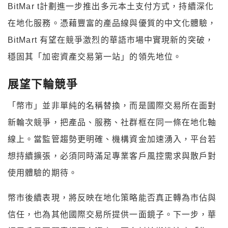
BitMar t計劃進一步推出多元本土支付方式，持續深化
在地化服務。憑藉豐富的產品線與優質的中文化體驗，
BitMart 有望在競爭激烈的華語市場中實現新的突破，
穩固其「加密資產交易第一站」的領先地位。
展望下輪競爭
「幣市」並非單純的名稱替換，而是國際交易所在面對
新輪次競爭，把產品、服務、社群框在同一條在地化軸
線上。當監管趨勢更明確、機構資金加速湧入，平台若
想持續擴張，必須同時滿足專業客戶風控需求與散戶對
使用體驗的期待。
幣市後續表現，將反映在地化策略能否真正轉為市佔與
信任，也為其他國際交易所提供一面鏡子。下一步，華