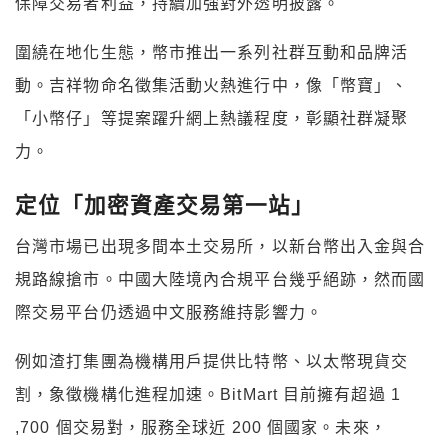
保障交易者利益，持續加強對外透明披露。
圍繞在地化生態，幣市推出一系列社群互動和品牌活
動。吉祥物命名徵集活動火熱進行中，像「幣寶」、
「小幣仔」等提案躍升網上熱議程度，彰顯社群凝聚
力。
定位「加密資產交易第一站」
台灣市場已出現多間本土交易所，以新台幣出入金與合
規路線搶市。中國大陸境內合規平台幾乎絕跡，然而國
際交易平台仍透過中文服務維持影響力。
例如渣打集團為機構用戶提供比特幣、以太幣現貨交
割，象徵機構化進程加速。BitMart 目前擁有超過 1
,700 個交易對，服務全球近 200 個國家。未來，