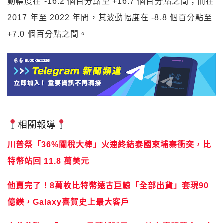
動幅度在 -16.2 個百分點至 +16.7 個百分點之間；而在
2017 年至 2022 年間，其波動幅度在 -8.8 個百分點至
+7.0 個百分點之間。
相關報導
川普祭「36%關稅大棒」火速終結泰國柬埔寨衝突，比
特幣站回 11.8 萬美元
他賣完了！8萬枚比特幣遠古巨鯨「全部出貨」套現90
億鎂，Galaxy喜賀史上最大客戶