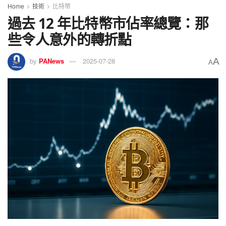
Home
技術
比特幣
過去 12 年比特幣市佔率總覽：那
些令人意外的轉折點
A
by
PANews
2025-07-28
A