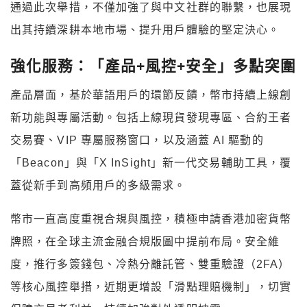
通過此次舉措，不僅加強了與中文社群的聯繫，也展現
出其持續深耕本地市場、提升用戶體驗的堅定決心。
強化服務：「產品+風控+安全」多點突圍
產品層面，基於華語用戶的環節反饋，幣市持續上線創
新功能與專屬活動。包括上線現貨發現專區、合約王者
交易賽、VIP 專屬服務窗口，以及涵蓋 AI 驅動的
「Beacon」與「X InSight」新一代交易輔助工具，覆
蓋從新手到高頻用戶的多級需求。
幣市一直高度重視合規與風控，積極申請香港加密貨幣
牌照，在全球主流金融合規版圖中提前布局。安全維
度，推行多簽錢包、冷熱分離託管、雙重驗證（2FA）
等核心風控舉措，近期更增設「滑點理賠機制」，切實