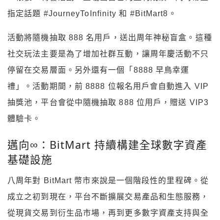
指定話題 #JourneyToInfinity 和 #BitMart8。
活動將隨機抽取 888 名用戶，送出周年神秘盲盒。這種
社交玩法主要是為了增加社群互動，讓周年慶活動不只
停留在交易層面。另外還有一個「8888 早鳥幸運
禮」。活動期間，前 8888 位報名用戶會自動進入 VIP
抽獎池，平台會從中隨機抽取 888 位用戶，贈送 VIP3
體驗卡。
邁向∞：BitMart 持續構建全球數字資產
基礎設施
八周年對 BitMart 幣市來說是一個階段性的里程碑。從
成立之初到現在，平台不斷擴展交易產品和生態服務，
從現貨交易到衍生品市場，再到更多數字資產支持與全