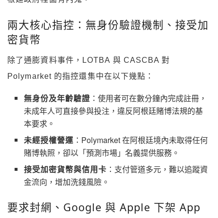
兩大核心指控：無身份驗證機制、接受加
密貨幣
除了通膨資料事件，LOTBA 與 CASCBA 對
Polymarket 的指控還集中在以下幾點：
無身份及年齡驗證
：使用者可在數分鐘內完成註冊，
未成年人可直接參與投注，違反阿根廷賭博法規的基
本要求。
未經授權營運
：Polymarket 在阿根廷境內未取得任何
賭博執照，卻以「預測市場」名義提供服務。
接受加密貨幣與信用卡
：支付管道多元，難以追蹤資
金流向，增加洗錢風險。
要求封網、Google 與 Apple 下架 App