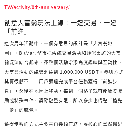
TW/activity/8th-anniversary/
創意大富翁玩法上線：一邊交易，一邊
「前進」
這次周年活動中，一個有意思的設計是「大富翁地
圖」。BitMart 幣市把傳統交易活動和類似桌遊的大富
翁玩法結合起來，讓整個活動增添高度趣味與互動性。
大富翁活動的總獎池達到 1,000,000 USDT。參與方式
其實很簡單——用戶通過完成平台任務獲得「前進步
數」，然後在地圖上移動，每到一個格子就可能觸發獎
勵或特殊事件。獎勵數量有限，所以多少也帶點「搶先
一步」的感覺。
獲得步數的方式主要來自幾類任務。最核心的當然還是