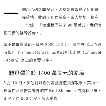
一
個以色列新聞記者，因為如實報導了伊朗飛
彈落地，收到了死亡威脅、家人地址，還有
一句話：「你讓我們輸了 90 萬美元，我們會
花同樣的錢幹掉你。」
這不是電影情節。這是 2026 年 3 月，發生在《以色列
時報》（Times of Israel）軍事記者法比恩（Emanuel
Fabian）身上的真實事件。
一顆飛彈等於 1400 萬美元的賭局
3 月 10 日，伊朗對以色列發動彈道飛彈攻擊。其中一
枚落在耶路撒冷郊外城市 Beit Shemesh 的樹林地帶，
距民宅約 500 公尺，無人受傷。