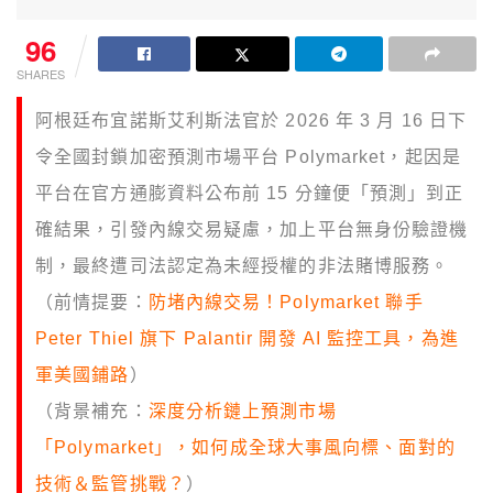
96
SHARES
阿根廷布宜諾斯艾利斯法官於 2026 年 3 月 16 日下
令全國封鎖加密預測市場平台 Polymarket，起因是
平台在官方通膨資料公布前 15 分鐘便「預測」到正
確結果，引發內線交易疑慮，加上平台無身份驗證機
制，最終遭司法認定為未經授權的非法賭博服務。
（前情提要：
防堵內線交易！Polymarket 聯手
Peter Thiel 旗下 Palantir 開發 AI 監控工具，為進
軍美國鋪路
）
（背景補充：
深度分析鏈上預測市場
「Polymarket」，如何成全球大事風向標、面對的
技術＆監管挑戰？
）