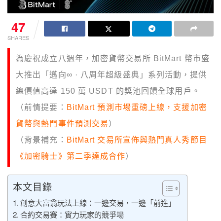
47
SHARES
為慶祝成立八週年，加密貨幣交易所 BitMart 幣市盛
大推出「邁向∞ · 八周年超級盛典」系列活動，提供
總價值高達 150 萬 USDT 的獎池回饋全球用戶。
（前情提要：
BitMart 預測市場重磅上線，支援加密
貨幣與熱門事件預測交易
）
（背景補充：
BitMart 交易所宣佈與熱門真人秀節目
《加密騎士》第二季達成合作
）
本文目錄
創意大富翁玩法上線：一邊交易，一邊「前進」
合約交易賽：實力玩家的競爭場