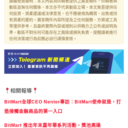
廣編免責聲明：本文內容為供稿者提供之廣宣稿件，供稿者與
動區並無任何關係，本文亦不代表動區立場。本文無意提供任
何投資、資產建議或法律意見，也不應被視為購買、出售或持
有資產的要約。廣宣稿件內容所提及之任何服務、方案或工具
等僅供參考，且最終實際內容或規則以供稿方之公布或說明為
準，動區不對任何可能存在之風險或損失負責，提醒讀者進行
任何決策或行為前務必自行謹慎查核。
相關報導
BitMart全球CEO Nenter專訪：BitMart使命就是，打
造接觸金融商品的第一入口
BitMart 推出年末嘉年華系列活動，獎池高達