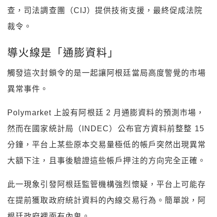
查，司法調查團（CIJ）提供技術支援，最終促成法院
裁令。
導火線是「通膨資料」
觸發這次封鎖令的是一起讓阿根廷當局高度警覺的市場
異常事件。
Polymarket 上設有阿根廷 2 月通膨資料的預測市場，
然而在國家統計局（INDEC）公布官方資料前整整 15
分鐘，平台上某些原本交易量極低的帳戶突然出現異常
大額下注，且事後驗證這些帳戶押注的方向完全正確。
此一現象引發阿根廷監管機構強烈懷疑，平台上可能存
在提前獲取政府統計資料的內線交易行為。簡單說，阿
根廷政府裡面有內鬼。