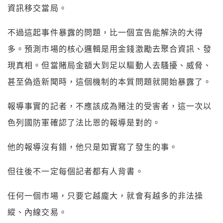
資訊移交當局。
不過這起事件暴露的問題，比一個宣告能解決的大得
多。預測市場的核心邏輯是用金錢激勵去聚合資訊、發
現真相。但當賭局金額大到足以驅動人去騷擾、威脅、
甚至偽造新聞時，這個機制的本質問題就開始暴露了。
報導事實的記者，不應該成為賭注的受害者，這一次以
色列國防軍確認了法比恩的報導是對的。
他的報導沒有錯，他只是如實寫了發生的事。
但往後不一定每個記者都有人背書。
任何一個市場，只要它越龐大，就會有越多的非法操
縱、內線交易。