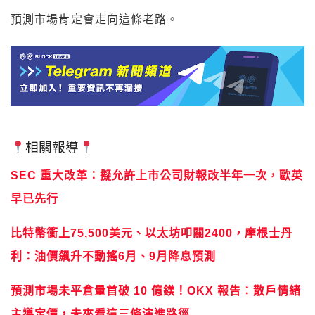
預測市場肯定會走向這條老路。
相關報導
SEC 重大改革：擬允許上市公司財報改半年一次，歐英
早已先行
比特幣衝上75,500美元、以太坊叩關2400，摩根士丹
利：油價飆升不動搖6月、9月降息預測
預測市場未平倉量首破 10 億鎂！OKX 報告：散戶情緒
主導定價，未來看這三條演進路徑