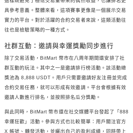
這樣既避免了極低交易量帶來的偶然收益，也讓排名更
具參考意義。整體來看，這項賽事更像是一個展示交易
實力的平台。對於活躍的合約交易者來說，這類活動往
往也是檢驗策略的一種方式。
社群互動：邀請與幸運獎勵同步進行
除了交易活動，BitMart 幣市在八周年期間還安排了社
群互動的玩法。其中之一是邀請排行榜活動。該活動總
獎池為 8,888 USDT。用戶只需要邀請好友注冊並完成
合約交易任務，就可以形成有效邀請。平台會根據有效
邀請人數進行排名，並按照排名瓜分獎勵。
與此同時，BitMart 幣市還在社交媒體平台發起了「888
幸運狂歡」活動。參與方式也比較簡單：用戶關注官方
X 帳號、轉發活動，並曬出自己的盈利成績，同時帶上