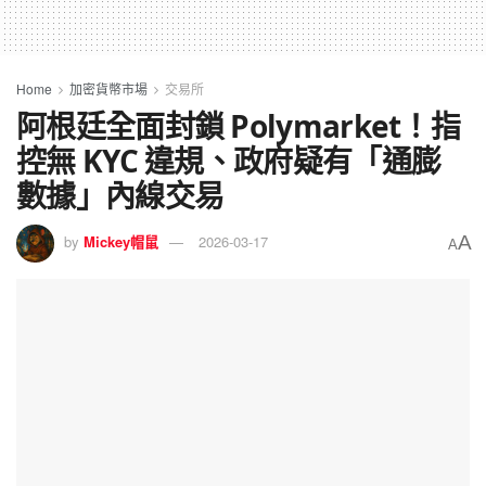
Home
加密貨幣市場
交易所
阿根廷全面封鎖 Polymarket！指
控無 KYC 違規、政府疑有「通膨
數據」內線交易
A
by
Mickey帽鼠
2026-03-17
A