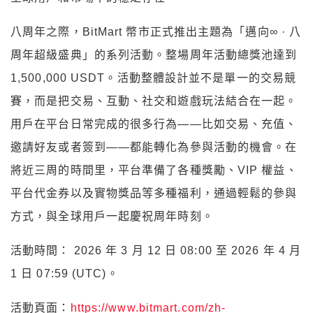
八周年之際，BitMart 幣市正式推出主題為「邁向∞ · 八
周年超級盛典」的系列活動。整場周年活動總獎池達到
1,500,000 USDT。活動整體設計並不是單一的交易競
賽，而是把交易、互動、社交和遊戲玩法結合在一起。
用戶在平台日常完成的很多行為——比如交易、充值、
邀請好友或者簽到——都能轉化為參與活動的機會。在
將近三周的時間里，平台準備了各種獎勵、VIP 權益、
平台代金券以及實物獎品等多種福利，通過輕鬆的參與
方式，與全球用戶一起慶祝周年時刻。
活動時間： 2026 年 3 月 12 日 08:00 至 2026 年 4 月
1 日 07:59 (UTC)。
活動頁面：
https://www.bitmart.com/zh-