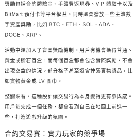
獎勵包括合約體驗金、手續費返現券、VIP 體驗卡以及
BitMart 預付卡等平台權益。同時還會發放一些主流數
字資產獎勵，比如 BTC、ETH、SOL、ADA、
DOGE、XRP。
活動中還加入了盲盒獎勵機制。用戶有機會獲得普通、
黃金或鑽石盲盒，而每個盲盒都會包含實際獎勵，不會
出現空盒的情況。部分格子甚至還會掉落實物獎品，比
如實物黃金或 LV 圍巾。
整體來看，這種設計讓交易行為本身變得更有參與感。
用戶每完成一個任務，都會看到自己在地圖上前進一
些，打造遊戲升級的氛圍。
合約交易賽：實力玩家的競爭場