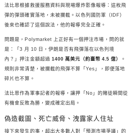
法比恩根據救援服務資料與現場爆炸影像報導：這枚飛
彈的彈頭確實落地，未被攔截。以色列國防軍（IDF）
後來也確認了這個說法，他的報導完全正確。
問題是，Polymarket 上正好有一個押注市場，問的就
是：「3 月 10 日，伊朗是否有飛彈落在以色列境
內？」押注金額超過
1400 萬美元（約臺幣 4.5 億）
。
規則非常清楚，被攔截的飛彈不算「Yes」，即便落地
碎片也不算。
法比恩作為軍事記者的報導，讓押「No」的賭徒瞬間從
有機會反敗為勝，變成確定出局。
偽造截圖、死亡威脅、洩露家人住址
接下來發生的事，超出大多數人對「預測市場爭議」的