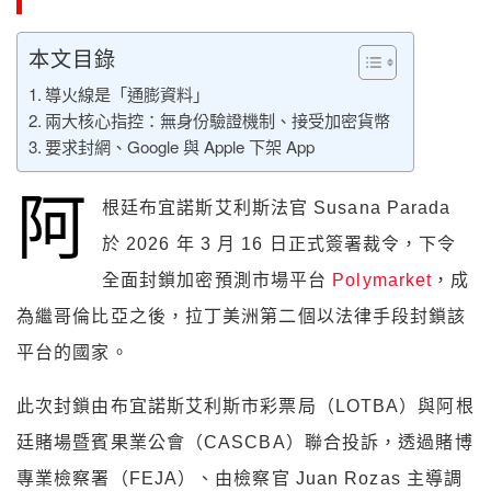
本文目錄
導火線是「通膨資料」
兩大核心指控：無身份驗證機制、接受加密貨幣
要求封網、Google 與 Apple 下架 App
阿
根廷布宜諾斯艾利斯法官 Susana Parada
於 2026 年 3 月 16 日正式簽署裁令，下令
全面封鎖加密預測市場平台
Polymarket
，成
為繼哥倫比亞之後，拉丁美洲第二個以法律手段封鎖該
平台的國家。
此次封鎖由布宜諾斯艾利斯市彩票局（LOTBA）與阿根
廷賭場暨賓果業公會（CASCBA）聯合投訴，透過賭博
專業檢察署（FEJA）、由檢察官 Juan Rozas 主導調