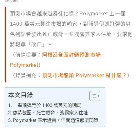
SHARES
預測市場會越來越暴徒化嗎？Polymarket 上一個
1400 萬美元押注市場的輸家，對報導伊朗飛彈的以
色列記者發出死亡威脅，並洩露其家人住址，要求他
將報導「改口」。
（前情提要：
阿根廷全面封鎖預測市場
Polymarket
）
（背景補充：
預測市場龍頭 Polymarket 是什麼？
）
本文目錄
一顆飛彈等於 1400 萬美元的賭局
偽造截圖、死亡威脅、洩露家人住址
Polymarket 表示譴責，但問題沒那麼簡單