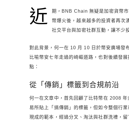
近
期，BNB Chain 無疑是加密
幣爆火後，越來越多的投資者再次湧
社交平台與加密社群互動，讓不少
對此背景，何一在 10 月 10 日於幣安廣場發
比喻幣安七年走過的崎嶇道路，也對後續發展
點：
從「傳銷」標籤到合規前沿
何一在文章中，首先回顧了比特幣在 2008
易所貼上「搞傳銷」的標籤，但如今整個行業
現成的範本，經過分叉、淘汰與社群洗禮，留