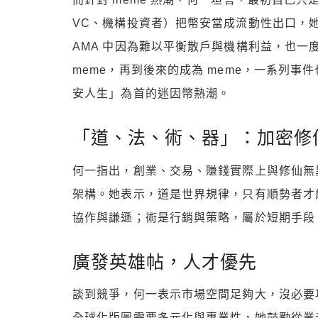
VC、機構投資者）把幣安當成流動性出口，
AMA 中因為難以平衡散戶與機構利益，也一
meme，再到後來的成為 meme，一系列
安人生」為首的迷因幣熱潮。
「道、法、術、器」：加密修
何一指出，創業、交易、賺錢實際上與修仙無
架構。她表示，道是世界規律，只有順勢者才
協作與謙遜；術是行銷與策略，屬於短期手段
廣發英雄帖，人才優先
談到競爭，何一表示市場空間足夠大，沒必要
全球化版圖需要多元化與專業性，她鼓勵從業