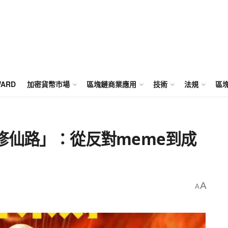
WARD
加密貨幣市場
區塊鏈商業應用
技術
法規
區
修仙路」：從反對meme到成
A
A