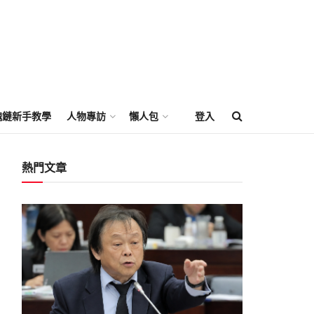
塊鏈新手教學
人物專訪
懶人包
登入
熱門文章