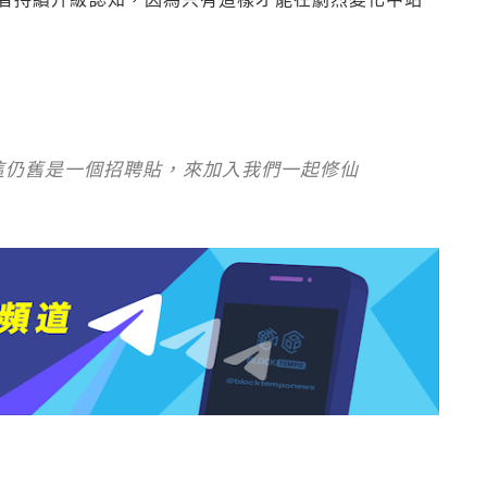
這仍舊是一個招聘貼，來加入我們一起修仙