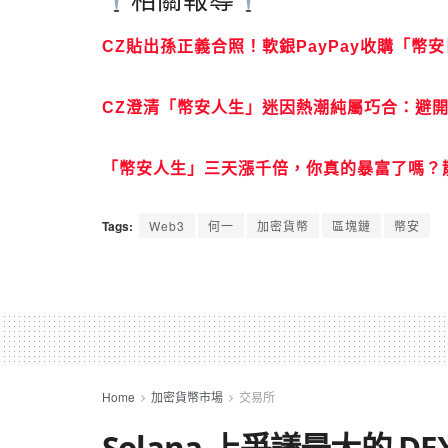
CZ貼出孫正義合照！軟銀PayPay收購「幣安
CZ澄清「幣安人生」迷因熱潮純屬巧合：避開
「幣安人生」三天漲千倍，你真的暴富了嗎？
Tags:
Web3
何一
加密貨幣
區塊鏈
幣安
Home
加密貨幣市場
交易所
Solana 上爭議最大的 DE