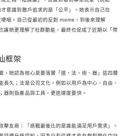
她才意識到散戶追求的是「公平」。她表示自己在
度哽咽。自己從最初的反對 meme，到後來理解
事件也讓她更理解了社群動能，最終也促成了近期以「幣
仙框架
異，她認為核心是要落實「道、法、術、器」這四層
能長久；法是公司文化，例如以用戶為中心、自由、
；器則指產品與工具，更迭速度要快。
攻擊友商：「商戰最後比的是誰能滿足用戶需求」。
者持續升級認知，因為只有這樣才能在劇烈變化中站