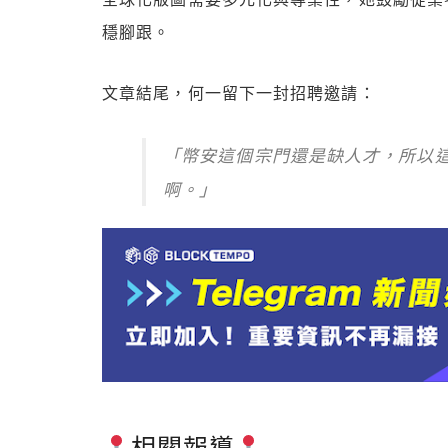
穩腳跟。
文章結尾，何一留下一封招聘邀請：
「幣安這個宗門還是缺人才，所以
啊。」
相關報導