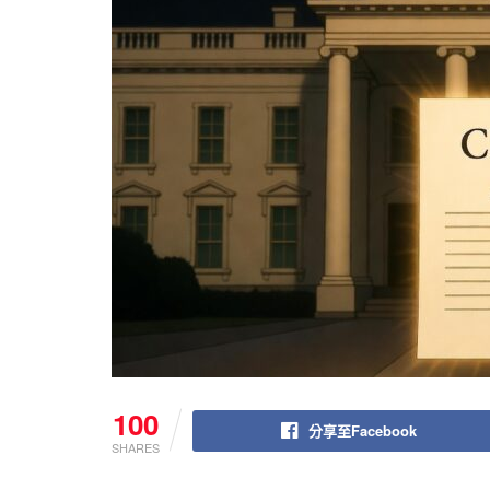
100
分享至Facebook
SHARES