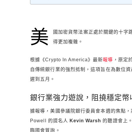
美
國加密貨幣法案正處於關鍵的十字路
得更加複雜。
根據《Crypto In America》最新
報導
，原定於
自傳統銀行業的強烈抵制，這項旨在為數位資
遲到五月。
銀行業強力遊說，阻撓穩定幣
據報導，美國參議院銀行委員會本週的焦點，將首
Powell 的提名人
Kevin Warsh
的聽證會上。
臨國會質詢。