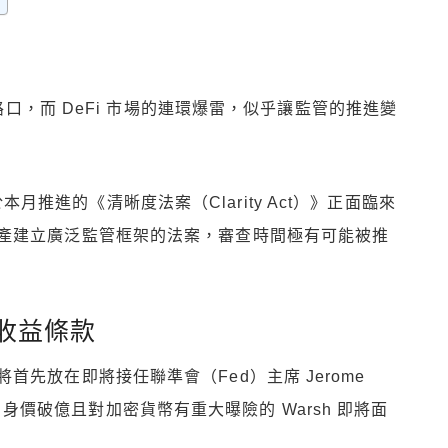
口，而 DeFi 市場的連環爆雷，似乎讓監管的推進變
本月推進的《清晰度法案（Clarity Act）》正面臨來
產建立廣泛監管框架的法案，審查時間極有可能被推
收益條款
先放在即將接任聯準會（Fed）主席 Jerome
身價破億且對加密貨幣有重大曝險的 Warsh 即將面