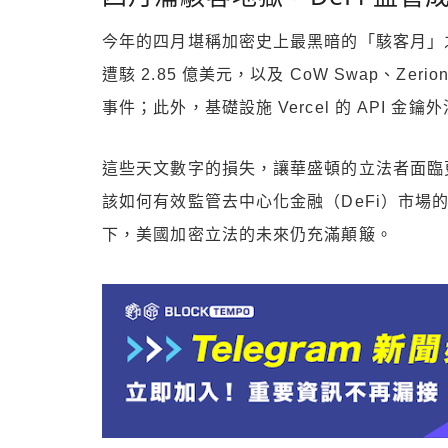
今年的四月堪稱加密史上最黑暗的「駭客月」之一。除了
遭駭 2.85 億美元，以及 CoW Swap、Zerion、
事件；此外，基礎設施 Vercel 的 API 
這些天文數字的損失，讓華盛頓的立法者面臨
該如何有效監管去中心化金融（DeFi）市場
下，美國加密立法的未來仍充滿顛簸。