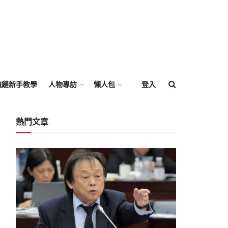
塊鏈新手教學
人物專訪
懶人包
登入
熱門文章