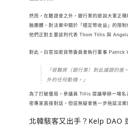
然而，在聽證會之外，銀行業的遊說大軍正積
融團體，對法案中關於「穩定幣收益」的限制
他們正對主要談判代表 Thom Tillis 與 Angel
對此，白宮加密貨幣委員會執行董事 Patrick 
「很難將（銀行業）對此議題的進
外的任何動機。」
為了打破僵局，參議員 Tillis 提議舉辦一場名
密專家直接對話，但這無疑會進一步拖延法案進
北韓駭客又出手？Kelp DAO 