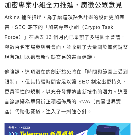
加密專案小組全力推進，廣徵公眾意見
Atkins 補充指出，為了讓這項豁免計畫的設計更加完
善，SEC 轄下的「加密專案小組（Crypto Task
Force）」在過去 13 個月內已舉辦了多場圓桌會議，
與數百名市場參與者會面，並收到了大量關於如何調整
現有規則以適應新型態交易的書面建議。
他強調，這項潛在的創新豁免將在「時間與範圍上受到
限制」，但其持續時間會足以讓 SEC 制定出更持久、
更具彈性的規則，以充分發揮這些新技術的潛力。這番
言論無疑為華爾街正積極佈局的 RWA（真實世界資
產）代幣化賽道，注入了一劑強心針。