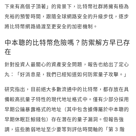
下來有高個子頂著」的背景下，比特幣社群將擁有極為
充裕的預警時間，跟隨全球網路安全的升級步伐，逐步
將比特幣網路過渡至更安全的加密機制。
中本聰的比特幣危險嗎？防禦解方早已存
在
針對投資人最關心的資產安全問題，報告也給出了定心
丸：「好消息是，我們已經知道如何防禦量子攻擊。」
研究指出，目前絕大多數流通中的比特幣，都存放在具
備較高抗量子特性的現代地址格式中。僅有少部分採用
早期公鑰暴露格式的地址（其中包含據傳屬於中本聰的
早期休眠巨鯨錢包）存在潛在的量子漏洞。但報告強
調，這些脆弱地址至少要等到評估時間軸的「第 3 階