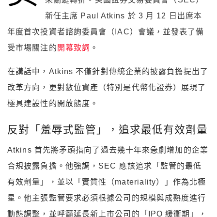
新任主席 Paul Atkins 於 3 月 12 日出席本
年度首次投資者諮詢委員會（IAC）會議，並發表了備
受市場關注的
開幕致詞
。
在講話中，Atkins 不僅針對傳統企業的披露負擔提出了
改革方向，更對數位資產（特別是代幣化證券）展現了
極具建設性的開放態度。
反對「羞辱式監管」，追求最低有效劑量
Atkins 首先將矛頭指向了過去幾十年來急劇增加的企業
合規披露負擔。他強調，SEC 應該追求「監管的最低
有效劑量」，並以「實質性（materiality）」作為北極
星。他主張監管要求必須根據公司的規模與成熟度進行
動態調整，並呼籲延長新上市公司的「IPO 緩衝期」，