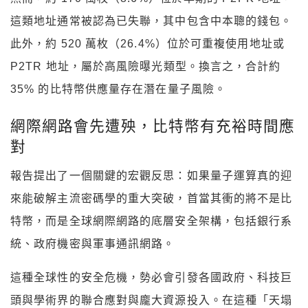
這類地址通常被認為已失聯，其中包含中本聰的錢包。
此外，約 520 萬枚（26.4%）位於可重複使用地址或
P2TR 地址，屬於高風險曝光類型。換言之，合計約
35% 的比特幣供應量存在潛在量子風險。
網際網路會先遭殃，比特幣有充裕時間應
對
報告提出了一個關鍵的宏觀反思：如果量子運算真的迎
來能破解主流密碼學的重大突破，首當其衝的將不是比
特幣，而是全球網際網路的底層安全架構，包括銀行系
統、政府機密與軍事通訊網路。
這種全球性的安全危機，勢必會引發各國政府、科技巨
頭與學術界的聯合應對與龐大資源投入。在這種「天塌