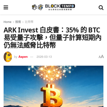
Home
技術
比特幣
ARK Invest 白皮書：35% 的 BTC
易受量子攻擊，但量子計算短期內
仍無法威脅比特幣
A
by
Aspen
2026-03-13
A