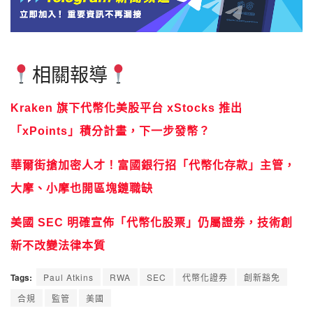
相關報導
Kraken 旗下代幣化美股平台 xStocks 推出
「xPoints」積分計畫，下一步發幣？
華爾街搶加密人才！富國銀行招「代幣化存款」主管，
大摩、小摩也開區塊鏈職缺
美國 SEC 明確宣佈「代幣化股票」仍屬證券，技術創
新不改變法律本質
Tags:
Paul Atkins
RWA
SEC
代幣化證券
創新豁免
合規
監管
美國