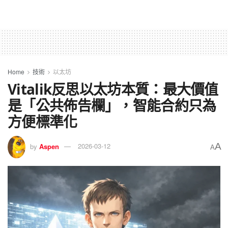
Home
技術
以太坊
Vitalik反思以太坊本質：最大價值
是「公共佈告欄」，智能合約只為
方便標準化
A
by
Aspen
2026-03-12
A