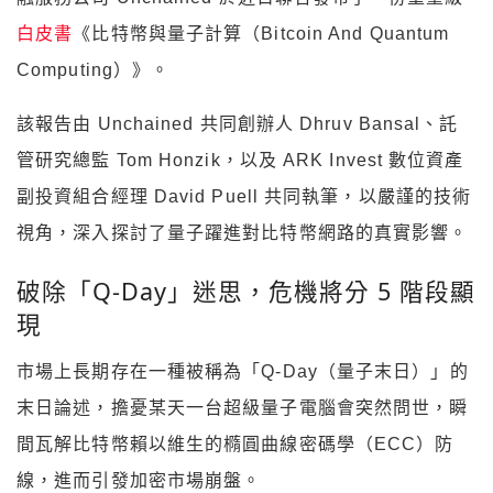
白皮書
《比特幣與量子計算（Bitcoin And Quantum
Computing）》。
該報告由 Unchained 共同創辦人 Dhruv Bansal、託
管研究總監 Tom Honzik，以及 ARK Invest 數位資產
副投資組合經理 David Puell 共同執筆，以嚴謹的技術
視角，深入探討了量子躍進對比特幣網路的真實影響。
破除「Q-Day」迷思，危機將分 5 階段顯
現
市場上長期存在一種被稱為「Q-Day（量子末日）」的
末日論述，擔憂某天一台超級量子電腦會突然問世，瞬
間瓦解比特幣賴以維生的橢圓曲線密碼學（ECC）防
線，進而引發加密市場崩盤。