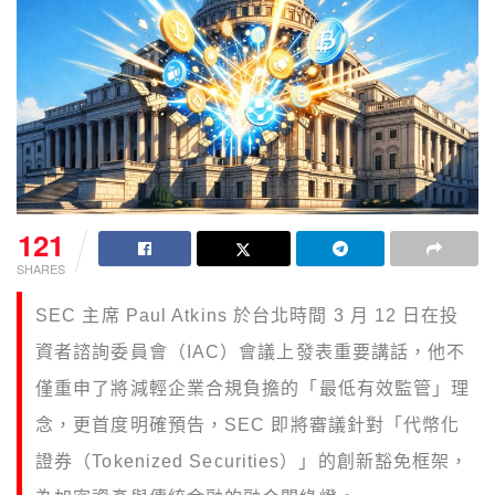
121
SHARES
SEC 主席 Paul Atkins 於台北時間 3 月 12 日在投
資者諮詢委員會（IAC）會議上發表重要講話，他不
僅重申了將減輕企業合規負擔的「最低有效監管」理
念，更首度明確預告，SEC 即將審議針對「代幣化
證券（Tokenized Securities）」的創新豁免框架，