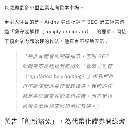
以激勵更多小型企業走向資本市場。
更引人注目的是，Atkins 強烈批評了 SEC 過去經常透
過「遵守或解釋（comply or explain）」的要求，間接
干預企業內部治理的作法。他直言不諱地表示：
「除非有國會的明確指示，否則 SEC
的職責不是透過我所謂的『羞辱式監管
（regulation by shaming）』來強制推
行不斷演變的最佳實踐標準。我們的任
務是基於實質性的資訊披露，而不是透
過讓企業難堪來強加治理教條。」
預告「創新豁免」，為代幣化證券開綠燈