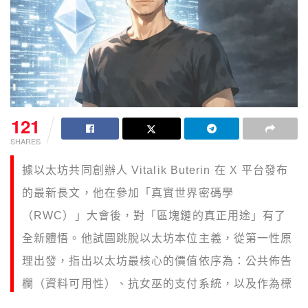
121
SHARES
據以太坊共同創辦人 Vitalik Buterin 在 X 平台發布
的最新長文，他在參加「真實世界密碼學
（RWC）」大會後，對「區塊鏈的真正用途」有了
全新體悟。他試圖跳脫以太坊本位主義，從第一性原
理出發，指出以太坊最核心的價值依序為：公共佈告
欄（資料可用性）、抗女巫的支付系統，以及作為標
準化層的智能合約。