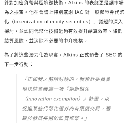
針對加密貨幣與區塊鏈技術，Atkins 的表態更是讓市場
為之振奮。他在會議上特別感謝 IAC 對「股權證券代幣
化（tokenization of equity securities）」議題的深入
探討，並認同代幣化技術能夠有效提升結算效率、降低
結算風險，並消除不必要的中介機構。
為了將這些潛力化為現實，Atkins 正式預告了 SEC 的
下一步行動：
「正如我之前所討論的，我預計委員會
很快就會審議一項『創新豁免
（innovation exemption）』計畫，以
促進某些代幣化證券的有限度交易，著
眼於發展長期的監管框架。」