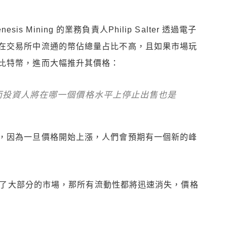
esis Mining 的業務負責人Philip Salter 透過電子
在交易所中流通的幣佔總量占比不高，且如果市場玩
比特幣，進而大幅推升其價格：
而投資人將在哪一個價格水平上停止出售也是
，因為一旦價格開始上漲，人們會預期有一個新的峰
佔據了大部分的市場，那所有流動性都將迅速消失，價格