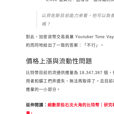
以貝佐斯目前能力來看，他可以負
嗎？
對此，加密貨幣交易員兼 Youtuber Tone Vays 和
約而同地給出了一致的答案：「不行」。
價格上漲與流動性問題
比特幣目前的流通供應量為 18,347,387
用者和礦工們弄遺失，無法再取得了。且目前
應量的一小部分。
延伸閱讀：
細數那些石沈大海的比特幣｜研究報
量」