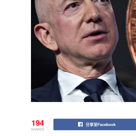
194
分享至Facebook
SHARES