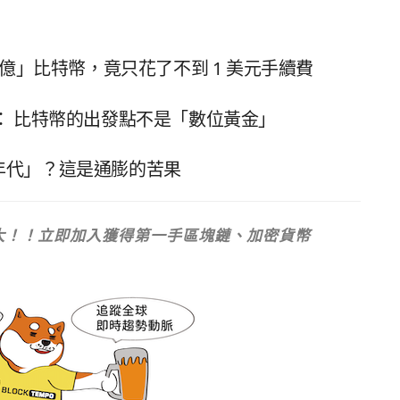
30 億」比特幣，竟只花了不到 1 美元手續費
發者： 比特幣的出發點不是「數位黃金」
年代」？這是通膨的苦果
次強大！！立即加入獲得第一手區塊鏈、加密貨幣