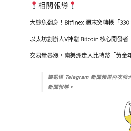
相關報導
大鯨魚翻身！Bitfinex 週末突轉帳「3
以太坊創辦人V神懟 Bitcoin 核心開
交易量暴漲，南美洲走入比特幣「黃金
讓動區 Telegram 新聞頻道再
新聞報導。