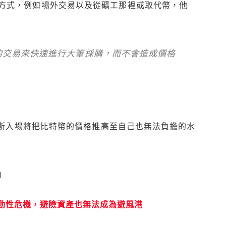
方式，例如場外交易以及從礦工那裡或取代幣，他
的交易來快速進行大筆採購，而不會造成價格
貝佐斯入場將把比特幣的價格推高至自己也無法負擔的水
」
動性危機，避險資產也無法成為避風港