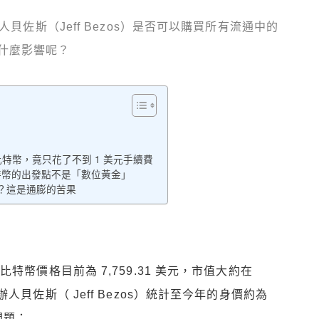
人貝佐斯（Jeff Bezos）是否可以購買所有流通中的
什麼影響呢？
億」比特幣，竟只花了不到 1 美元手續費
 比特幣的出發點不是「數位黃金」
？這是通膨的苦果
特幣價格目前為 7,759.31 美元，市值大約在
 創辦人貝佐斯（ Jeff Bezos）統計至今年的身價約為
問題：