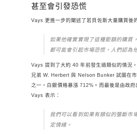
甚至會引發恐慌
Vays 更進一步的闡述了若貝佐斯大量購買
如果他確實實現了這種鉅額的購買，
都可能會引起市場恐慌，人們認為
Vays 提到了大約 40 年前發生過類似的情況，
兄弟 W. Herbert 與 Nelson Bunker 試圖
之一，白銀價格暴漲 712%。而最後是由政
Vays 表示：
我們可以看到如果有類似的壟斷市
定情緒。