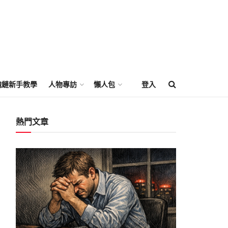
塊鏈新手教學
人物專訪
懶人包
登入
熱門文章