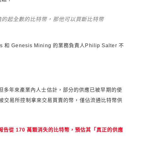
擔的起全數的比特幣，那他可以買斷比特幣
 Genesis Mining 的業務負責人Philip Salter 不
 個，但多年來產業內人士估計，部分的供應已被早期的使
被交易所控制拿來交易買賣的幣，僅佔流通比特幣供
告從 170 萬顆消失的比特幣，預估其「真正的供應