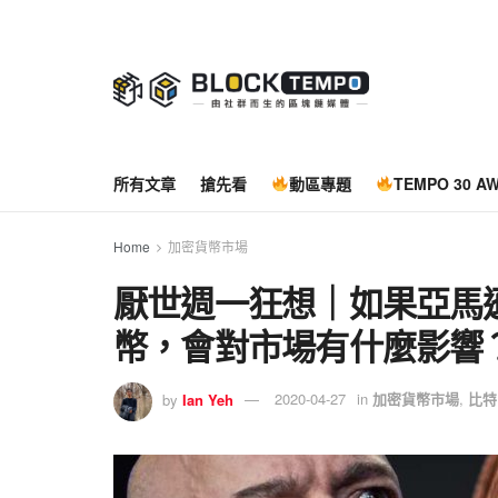
所有文章
搶先看
動區專題
TEMPO 30 A
Home
加密貨幣市場
厭世週一狂想｜如果亞馬
幣，會對市場有什麼影響
by
Ian Yeh
2020-04-27
in
加密貨幣市場
,
比特